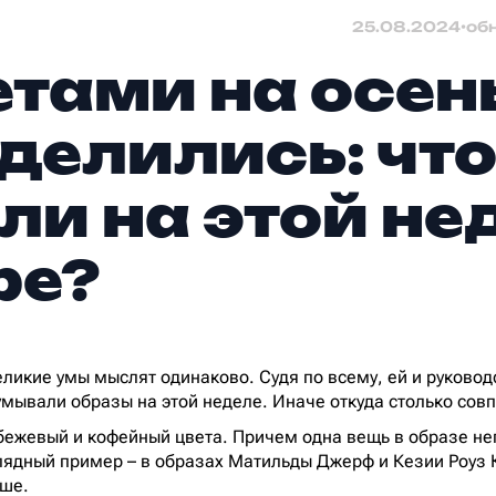
25.08.2024
•
об
етами на осен
делились: чт
ли на этой не
ре?
великие умы мыслят одинаково. Судя по всему, ей и руково
умывали образы на этой неделе. Иначе откуда столько сов
бежевый и кофейный цвета. Причем одна вещь в образе н
ядный пример – в образах Матильды Джерф и Кезии Роуз 
ьше.