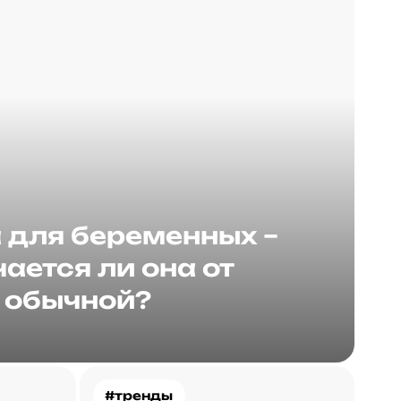
для беременных –
ается ли она от
обычной?
#тренды