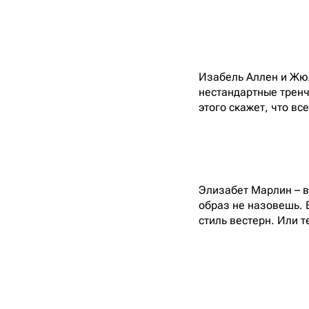
Изабель Аллен и Жюл
нестандартные тренч
этого скажет, что в
Элизабет Марлин – в
образ не назовешь. В
стиль вестерн. Или т