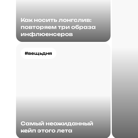
Как носить лонгслив:
повторяем три образа
инфлюенсеров
#вещьдня
Самый неожиданный
кейп этого лета