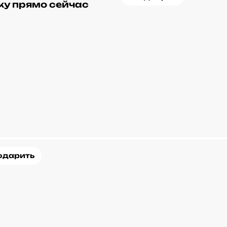
ку прямо сейчас
одарить