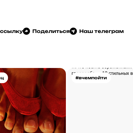
 ссылку
Поделиться
Наш телеграм
ец
#вчемпойти