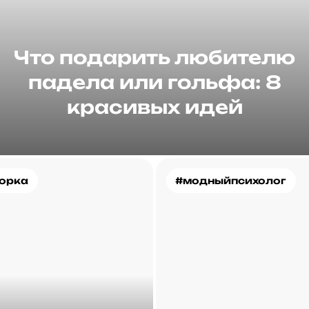
Что подарить любителю
падела или гольфа: 8
красивых идей
орка
#модныйпсихолог