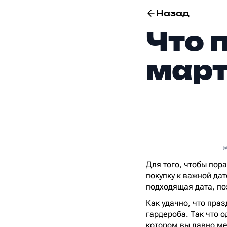
Назад
Что 
март
@
Для того, чтобы пор
покупку к важной дат
подходящая дата, по
Как удачно, что пра
гардероба. Так что 
котором вы давно ме