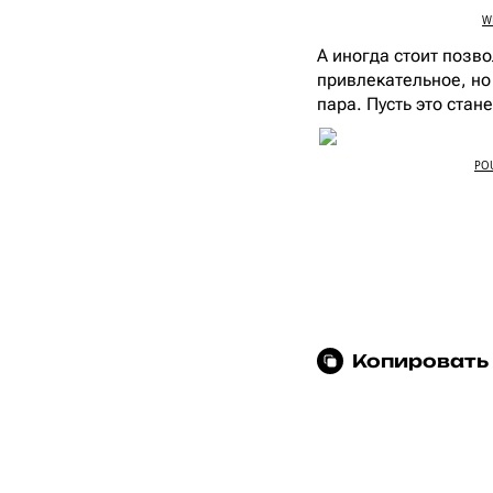
WH
А иногда стоит позво
привлекательное, но
пара. Пусть это стан
POU
Копировать