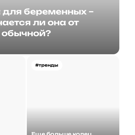
для беременных –
ается ли она от
обычной?
#тренды
Еще больше колец.