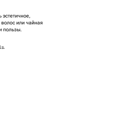
ь эстетичное,
 волос или чайная
и пользы.
0 р.