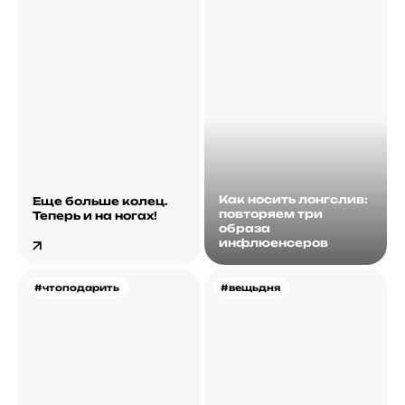
Как носить лонгслив:
Еще больше колец.
повторяем три
Теперь и на ногах!
образа
инфлюенсеров
#чтоподарить
#вещьдня