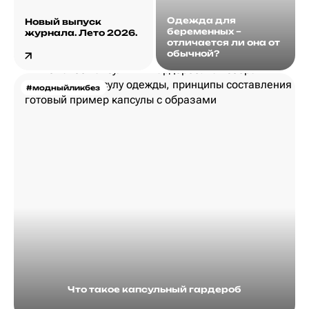
Одежда для
Новый выпуск
беременных –
журнала. Лето 2026.
отличается ли она от
обычной?
#модныйликбез
Что такое капсульный гардероб