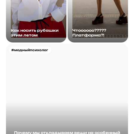
Как носить рубашки
Чтоооооо?????
этим летом
Платформа?!
#модныйпсихолог
Почему мы откладываем вещи на особенный