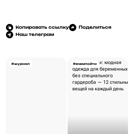
Копировать ссылку
Поделиться
Наш телеграм
#журнал
#вчемпойти