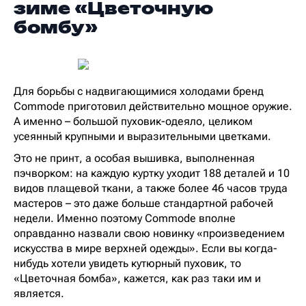
зиме «Цветочную
бомбу»
Для борьбы с надвигающимися холодами бренд
Commode приготовил действительно мощное оружие.
А именно – большой пуховик-одеяло, целиком
усеянный крупными и выразительными цветками.
Это не принт, а особая вышивка, выполненная
пэчворком: на каждую куртку уходит 188 деталей и 10
видов плащевой ткани, а также более 46 часов труда
мастеров – это даже больше стандартной рабочей
недели. Именно поэтому Commode вполне
оправданно назвали свою новинку «произведением
искусства в мире верхней одежды». Если вы когда-
нибудь хотели увидеть кутюрный пуховик, то
«Цветочная бомба», кажется, как раз таки им и
является.