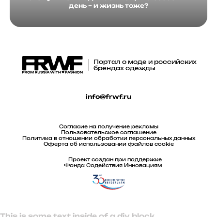
день – и жизнь тоже?
Портал о моде и российских
брендах одежды
info@frwf.ru
Согласие на получение рекламы
Пользовательское соглашение
Политика в отношении обработки персональных данных
Оферта об использовании файлов cookie
Проект создан при поддержке
Фонда Содействия Инновациям
This is some text inside of a div block.