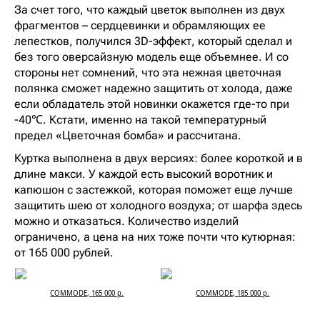
За счет того, что каждый цветок выполнен из двух
фрагментов – сердцевинки и обрамляющих ее
лепестков, получился 3D-эффект, который сделал и
без того оверсайзную модель еще объемнее. И со
стороны нет сомнений, что эта нежная цветочная
полянка сможет надежно защитить от холода, даже
если обладатель этой новинки окажется где-то при
-40℃. Кстати, именно на такой температурный
предел «Цветочная бомба» и рассчитана.
Куртка выполнена в двух версиях: более короткой и в
длине макси. У каждой есть высокий воротник и
капюшон с застежкой, которая поможет еще лучше
защитить шею от холодного воздуха; от шарфа здесь
можно и отказаться. Количество изделий
ограничено, а цена на них тоже почти что кутюрная:
от 165 000 рублей.
COMMODE, 165 000 р.
COMMODE, 185 000 р.