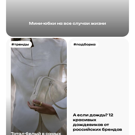
Мини-юбки на все случаи жизни
#тренды
#подборка
А если дождь? 12
красивых
дождевиков от
российских брендов
Тотал-белый в самых