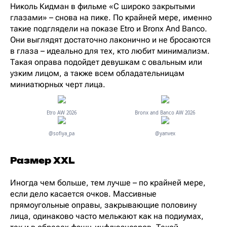
Николь Кидман в фильме «С широко закрытыми
глазами» – снова на пике. По крайней мере, именно
такие подглядели на показе Etro и Bronx And Banco.
Они выглядят достаточно лаконично и не бросаются
в глаза – идеально для тех, кто любит минимализм.
Такая оправа подойдет девушкам с овальным или
узким лицом, а также всем обладательницам
миниатюрных черт лица.
Etro AW 2026
Bronx and Banco AW 2026
@sofiya_pa
@yanvex
Размер XXL
Иногда чем больше, тем лучше – по крайней мере,
если дело касается очков. Массивные
прямоугольные оправы, закрывающие половину
лица, одинаково часто мелькают как на подиумах,