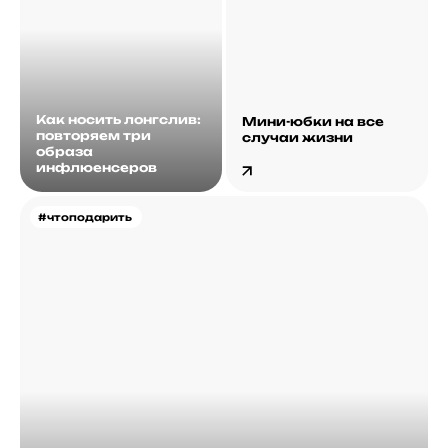
Как носить лонгслив:
Мини-юбки на все
повторяем три
случаи жизни
образа
инфлюенсеров
#чтоподарить