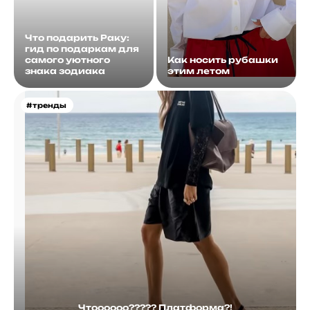
Что подарить Раку:
гид по подаркам для
самого уютного
Как носить рубашки
знака зодиака
этим летом
#тренды
Чтоооооо????? Платформа?!