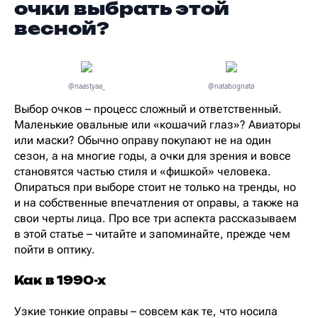
очки выбрать этой
весной?
@naastyaa_
@natabognata
Выбор очков – процесс сложный и ответственный.
Маленькие овальные или «кошачий глаз»? Авиаторы
или маски? Обычно оправу покупают не на один
сезон, а на многие годы, а очки для зрения и вовсе
становятся частью стиля и «фишкой» человека.
Опираться при выборе стоит не только на тренды, но
и на собственные впечатления от оправы, а также на
свои черты лица. Про все три аспекта рассказываем
в этой статье – читайте и запоминайте, прежде чем
пойти в оптику.
Как в 1990-х
Узкие тонкие оправы – совсем как те, что носила