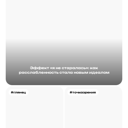
Эффект «я не старалась»: как
расслабленность стала новым идеалом
#глянец
#точказрения