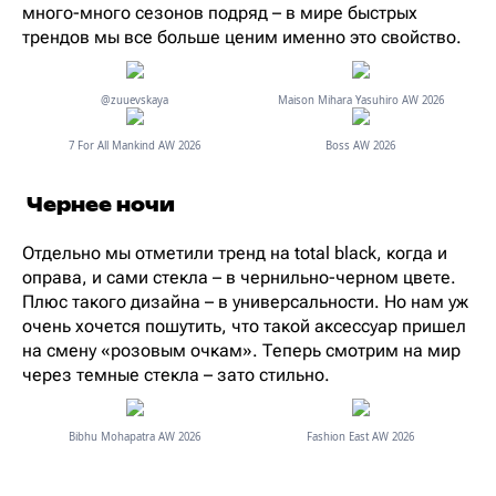
много-много сезонов подряд – в мире быстрых
трендов мы все больше ценим именно это свойство.
@zuuevskaya
Maison Mihara Yasuhiro AW 2026
7 For All Mankind AW 2026
Boss AW 2026
Чернее ночи
Отдельно мы отметили тренд на total black, когда и
оправа, и сами стекла – в чернильно-черном цвете.
Плюс такого дизайна – в универсальности. Но нам уж
очень хочется пошутить, что такой аксессуар пришел
на смену «розовым очкам». Теперь смотрим на мир
через темные стекла – зато стильно.
Bibhu Mohapatra AW 2026
Fashion East AW 2026