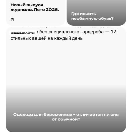
Новый выпуск
журнала. Лето 2026.
Где искать
необычную обувь?
#вчемпойти
Одежда для беременных – отличается ли она
от обычной?