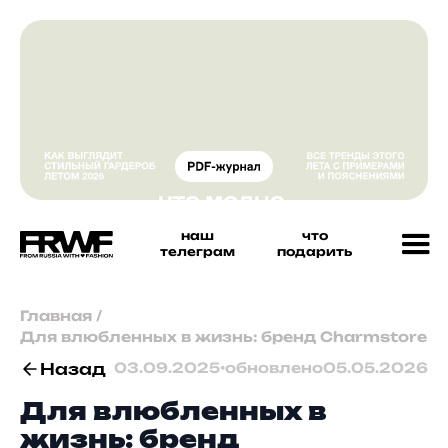
наш
что
телеграм
подарить
Главная
/
Для влюбленных в жизнь: бренд Charmstore
Назад
03.09.2025
•
обновлено
05.05.2026
Для влюбленных в
жизнь: бренд