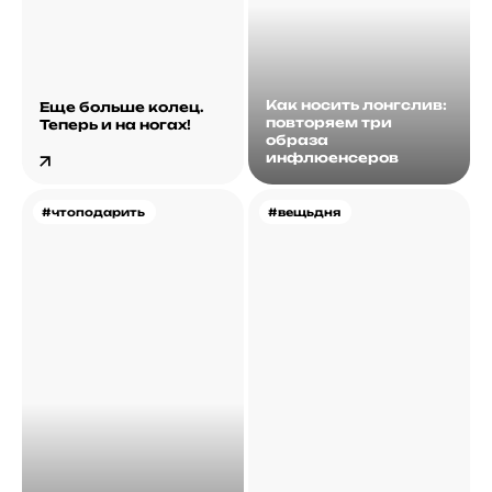
Как носить лонгслив:
Еще больше колец.
повторяем три
Теперь и на ногах!
образа
инфлюенсеров
#чтоподарить
#вещьдня