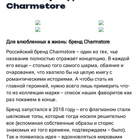
Charmstore
Для влюбленных в жизнь: бренд Charmstore
Российский бренд Charmstore – один из тех, чье
название полностью отражает концепцию. В каждой
его вещи – столько того самого шарма, обаяния и
очарования, что хватило бы на целую книгу с
романтическими историями. А чтобы стать их
главной героиней, нужно всего лишь примерить что-
то из коллекции марки – список наших фаворитов как
раз покажем в конце.
Бренд запустился в 2018 году – его флагманом стали
шелковые топы, которые тогда носили решительно
все (вспоминая собственные образы и сторис
знакомых из того времени, подтверждаем – было).
Так и появилась идея – вдохновляться мировыми