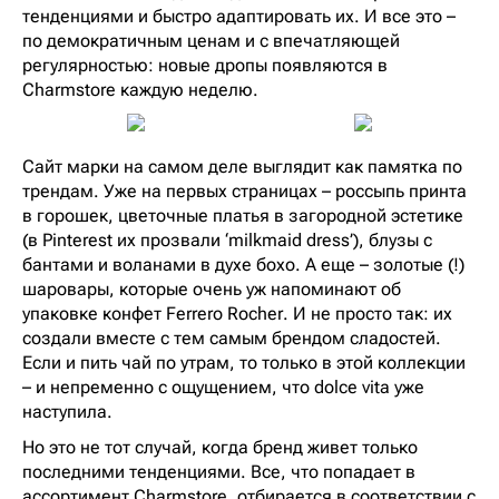
тенденциями и быстро адаптировать их. И все это –
по демократичным ценам и с впечатляющей
регулярностью: новые дропы появляются в
Charmstore каждую неделю.
Сайт марки на самом деле выглядит как памятка по
трендам. Уже на первых страницах – россыпь принта
в горошек, цветочные платья в загородной эстетике
(в Pinterest их прозвали ‘milkmaid dress’), блузы с
бантами и воланами в духе бохо. А еще – золотые (!)
шаровары, которые очень уж напоминают об
упаковке конфет Ferrero Rocher. И не просто так: их
создали вместе с тем самым брендом сладостей.
Если и пить чай по утрам, то только в этой коллекции
– и непременно с ощущением, что dolce vita уже
наступила.
Но это не тот случай, когда бренд живет только
последними тенденциями. Все, что попадает в
ассортимент Charmstore, отбирается в соответствии с