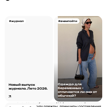
#журнал
#вчемпойти
Одежда для
Новый выпуск
беременных –
журнала. Лето 2026.
отличается ли она от
обычной?