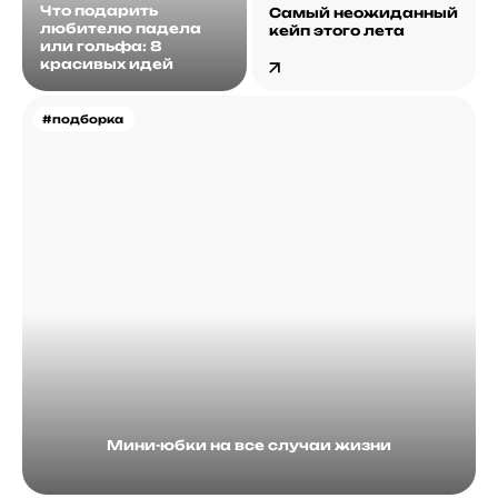
Что подарить
Самый неожиданный
любителю падела
кейп этого лета
или гольфа: 8
красивых идей
#подборка
Мини-юбки на все случаи жизни