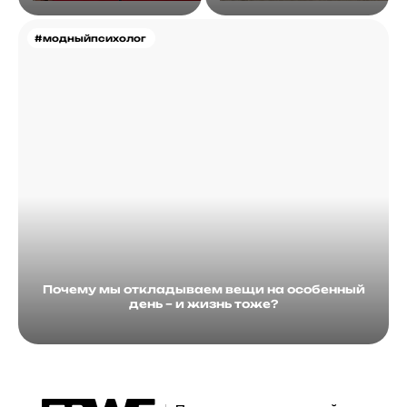
#модныйпсихолог
Почему мы откладываем вещи на особенный
день – и жизнь тоже?