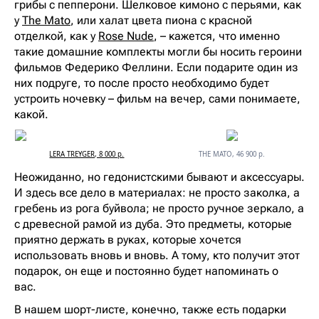
грибы с пепперони. Шелковое кимоно с перьями, как
у
The Mato
, или халат цвета пиона с красной
отделкой, как у
Rose Nude
, – кажется, что именно
такие домашние комплекты могли бы носить героини
фильмов Федерико Феллини. Если подарите один из
них подруге, то после просто необходимо будет
устроить ночевку – фильм на вечер, сами понимаете,
какой.
LERA TREYGER, 8 000 р.
THE MATO, 46 900 р.
Неожиданно, но гедонистскими бывают и аксессуары.
И здесь все дело в материалах: не просто заколка, а
гребень из рога буйвола; не просто ручное зеркало, а
с древесной рамой из дуба. Это предметы, которые
приятно держать в руках, которые хочется
использовать вновь и вновь. А тому, кто получит этот
подарок, он еще и постоянно будет напоминать о
вас.
В нашем шорт-листе, конечно, также есть подарки