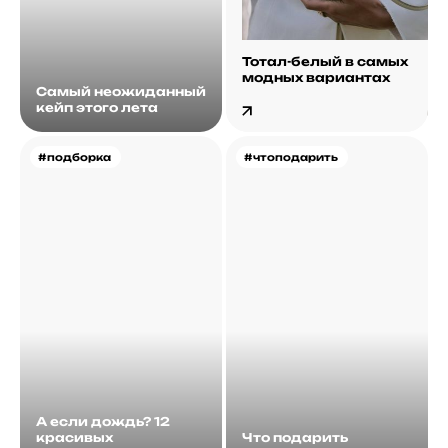
Тотал-белый в самых
модных вариантах
Самый неожиданный
кейп этого лета
#подборка
#чтоподарить
А если дождь? 12
красивых
Что подарить