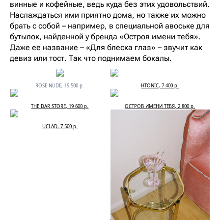
винные и кофейные, ведь куда без этих удовольствий.
Наслаждаться ими приятно дома, но также их можно
брать с собой – например, в специальной авоське для
бутылок, найденной у бренда «
Остров имени тебя
».
Даже ее название – «Для блеска глаз» – звучит как
девиз или тост. Так что поднимаем бокалы.
ROSE NUDE, 19 500 р.
HTONIC, 7 400 р.
THE DAR STORE, 19 600 р.
ОСТРОВ ИМЕНИ ТЕБЯ, 2 800 р.
UCLAD, 7 500 р.