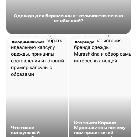
Одежда для беременных – отличается ли она
от обычной?
#модныйликбез
#обренде
Кто такая Карина
Что такое
Мурашкина и почему
капсульный
нам нравятся её