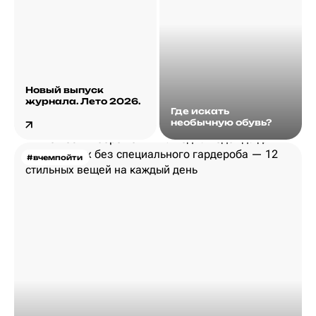
Новый выпуск
журнала. Лето 2026.
Где искать
необычную обувь?
#вчемпойти