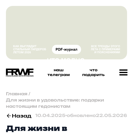
наш
что
телеграм
подарить
Главная
/
Для жизни в удовольствие: подарки
настоящим гедонистам
Назад
10.04.2025
•
обновлено
22.05.2026
Для жизни в