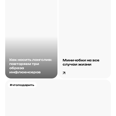
Как носить лонгслив:
Мини-юбки на все
повторяем три
случаи жизни
образа
инфлюенсеров
#чтоподарить