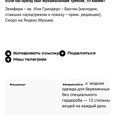
Если бы бренд был музыкальным треком, то каким?
Земфира – ок. Или Гриндерс – Бахтин [мелодия,
ставшая саундтреком к показу – прим. редакции].
Скоро на Яндекс Музыке.
Копировать ссылку
Поделиться
Наш телеграм
#журнал
#вчемпойти