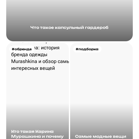
Что такое капсульный гардероб
#обренде
#подборка
Кто такая Карина
Мурашкина и почему
Самые модные вещи