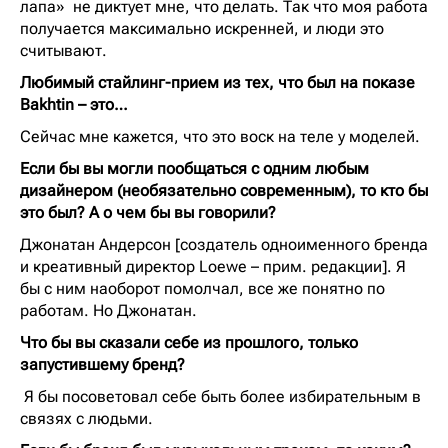
лапа» не диктует мне, что делать. Так что моя работа
получается максимально искренней, и люди это
считывают.
Любимый стайлинг-прием из тех, что был на показе
Bakhtin – это…
Сейчас мне кажется, что это воск на теле у моделей.
Если бы вы могли пообщаться с одним любым
дизайнером (необязательно современным), то кто бы
это был? А о чем бы вы говорили?
Джонатан Андерсон [создатель одноименного бренда
и креативный директор Loewe – прим. редакции]. Я
бы с ним наоборот помолчал, все же понятно по
работам. Но Джонатан.
Что бы вы сказали себе из прошлого, только
запустившему бренд?
Я бы посоветовал себе быть более избирательным в
связях с людьми.