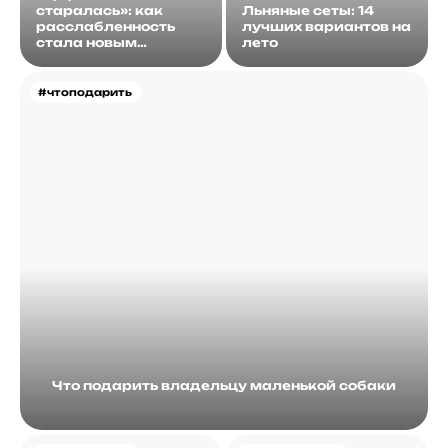
старалась»: как
Льняные сеты: 14
расслабленность
лучших вариантов на
стала новым
лето
идеалом
#чтоподарить
Что подарить владельцу маленькой собаки