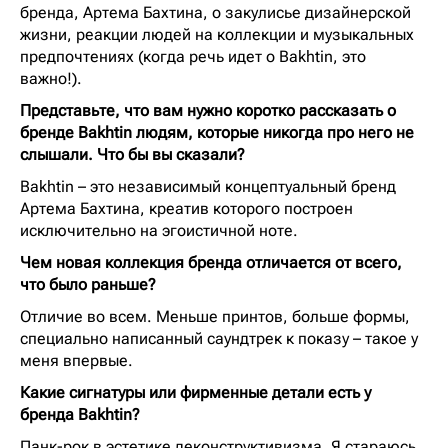
бренда, Артема Бахтина, о закулисье дизайнерской
жизни, реакции людей на коллекции и музыкальных
предпочтениях (когда речь идет о Bakhtin, это
важно!).
Представьте, что вам нужно коротко рассказать о
бренде Bakhtin людям, которые никогда про него не
слышали. Что бы вы сказали?
Bakhtin – это независимый концептуальный бренд
Артема Бахтина, креатив которого построен
исключительно на эгоистичной ноте.
Чем новая коллекция бренда отличается от всего,
что было раньше?
Отличие во всем. Меньше принтов, больше формы,
специально написанный саундтрек к показу – такое у
меня впервые.
Какие сигнатуры или фирменные детали есть у
бренда Bakhtin?
Панк-рок в эстетике деконструктивизма. Я стараюсь