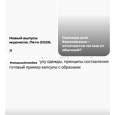
Одежда для
Новый выпуск
беременных –
журнала. Лето 2026.
отличается ли она от
обычной?
#модныйликбез