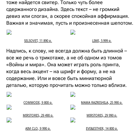
тоже найдется свитер. Только чуть более
сдержанного дизайна. Здесь текст – не громкий
девиз или слоган, а скорее спокойная аффирмация.
Важная и значимая, пусть и произнесенная шепотом.
SELSOVET, 11 890 р.
LIME, 5 999 р.
Надпись, к слову, не всегда должна быть длинной –
все же речь о трикотаже, а не об одном из томов
«Войны и мира». Она может играть роль принта,
когда весь акцент – на шрифт и форму, а не на
содержание. Или и вовсе быть миниатюрной
деталью, которую прочитать можно только вблизи.
COMMODE, 9 800 р.
MAMA RAZRESHILA, 25 990 р.
MIRSTORES, 29 490 р.
MIRSTORES, 29 990 р.
AIM CLO, 9 990 р.
EVE&ESTHER, 14 800 р.