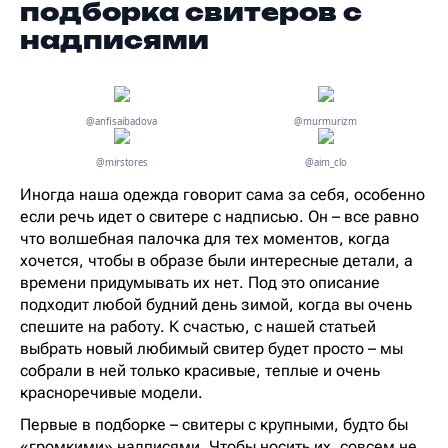
подборка свитеров с
надписями
@anfisaibadova
@murmurizm
@mirstores
@aim_clo
Иногда наша одежда говорит сама за себя, особенно
если речь идет о свитере с надписью. Он – все равно
что волшебная палочка для тех моментов, когда
хочется, чтобы в образе были интересные детали, а
времени придумывать их нет. Под это описание
подходит любой будний день зимой, когда вы очень
спешите на работу. К счастью, с нашей статьей
выбрать новый любимый свитер будет просто – мы
собрали в ней только красивые, теплые и очень
красноречивые модели.
Первые в подборке – свитеры с крупными, будто бы
«громкими» надписями. Чтобы носить их, совсем не