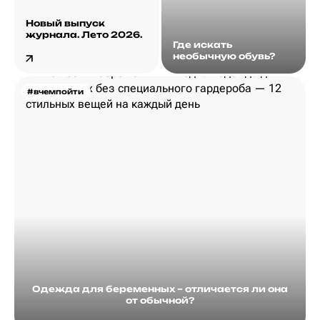
Новый выпуск
журнала. Лето 2026.
Где искать
необычную обувь?
#вчемпойти
Одежда для беременных – отличается ли она
от обычной?