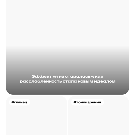
Эффект «я не старалась»: как
расслабленность стала новым идеалом
#глянец
#точказрения