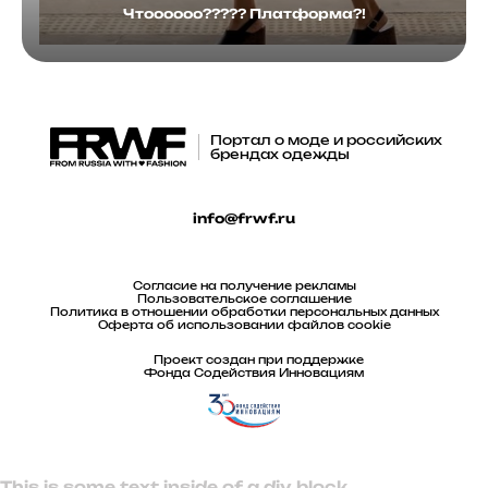
Чтоооооо????? Платформа?!
Портал о моде и российских
брендах одежды
info@frwf.ru
Согласие на получение рекламы
Пользовательское соглашение
Политика в отношении обработки персональных данных
Оферта об использовании файлов cookie
Проект создан при поддержке
Фонда Содействия Инновациям
This is some text inside of a div block.