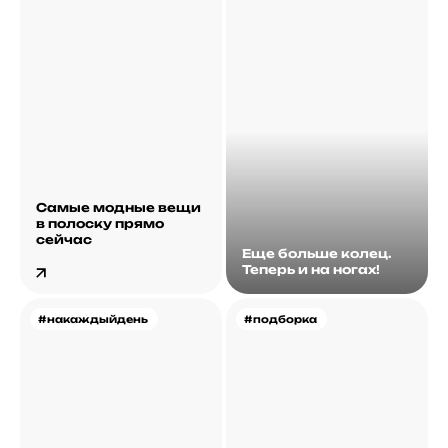
Самые модные вещи
в полоску прямо
сейчас
Еще больше колец.
Теперь и на ногах!
#накаждыйдень
#подборка