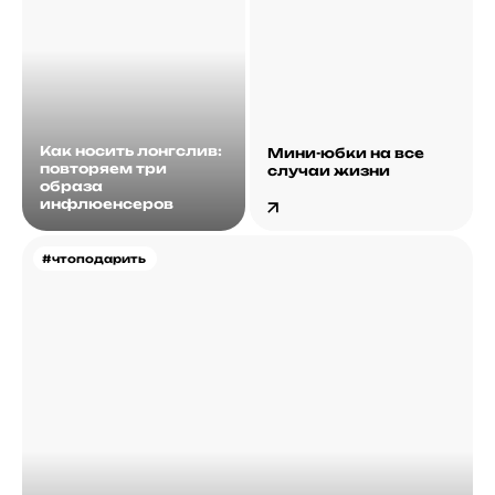
Как носить лонгслив:
Мини-юбки на все
повторяем три
случаи жизни
образа
инфлюенсеров
#чтоподарить