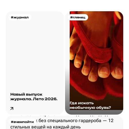
#журнал
#глянец
Новый выпуск
журнала. Лето 2026.
Где искать
необычную обувь?
#вчемпойти