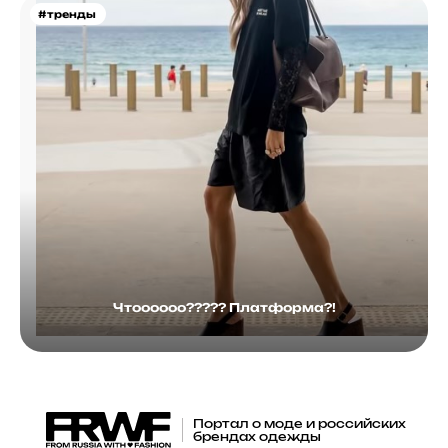
#тренды
Чтоооооо????? Платформа?!
Портал о моде и российских
брендах одежды