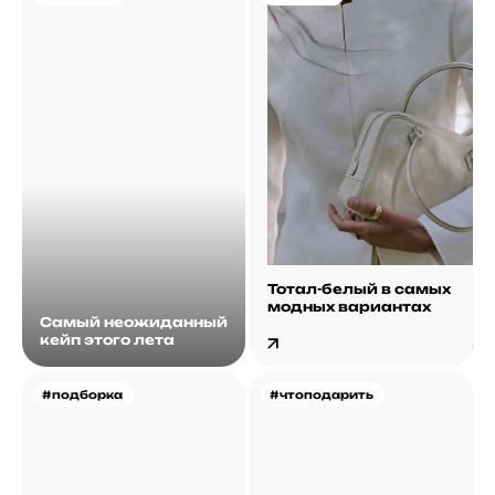
Тотал-белый в самых
модных вариантах
Самый неожиданный
кейп этого лета
#подборка
#чтоподарить