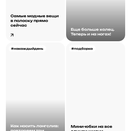
Самые модные вещи
в полоску прямо
сейчас
Еще больше колец.
Теперь и на ногах!
#накаждыйдень
#подборка
Как носить лонгслив:
Мини-юбки на все
повторяем три