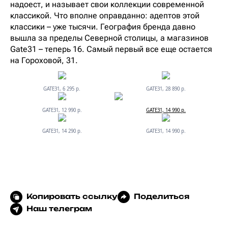
надоест, и называет свои коллекции современной
классикой. Что вполне оправданно: адептов этой
классики – уже тысячи. География бренда давно
вышла за пределы Северной столицы, а магазинов
Gate31 – теперь 16. Самый первый все еще остается
на Гороховой, 31.
GATE31, 6 295 р.
GATE31, 28 890 р.
GATE31, 12 990 р.
GATE31, 14 990 р.
GATE31, 14 290 р.
GATE31, 14 990 р.
Копировать ссылку
Поделиться
Наш телеграм