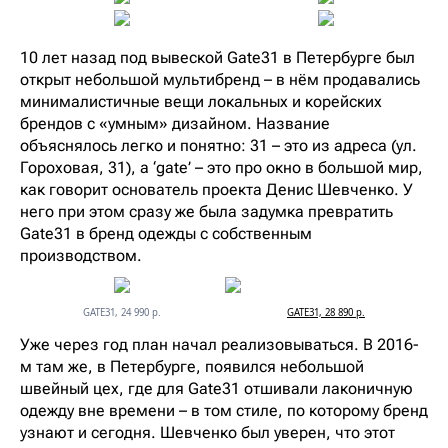
10 лет назад под вывеской Gate31 в Петербурге был
открыт небольшой мультибренд – в нём продавались
минималистичные вещи локальных и корейских
брендов с «умным» дизайном. Название
объяснялось легко и понятно: 31 – это из адреса (ул.
Гороховая, 31), а ‘gate’ – это про окно в большой мир,
как говорит основатель проекта Денис Шевченко. У
него при этом сразу же была задумка превратить
Gate31 в бренд одежды с собственным
производством.
GATE31, 24 990 р.
GATE31, 28 890 р.
Уже через год план начал реализовываться. В 2016-
м там же, в Петербурге, появился небольшой
швейный цех, где для Gate31 отшивали лаконичную
одежду вне времени – в том стиле, по которому бренд
узнают и сегодня. Шевченко был уверен, что этот