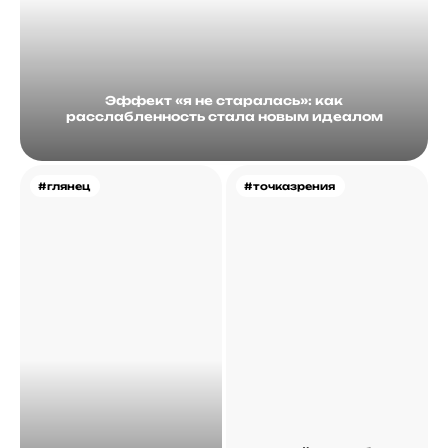
Эффект «я не старалась»: как
расслабленность стала новым идеалом
#глянец
#точказрения