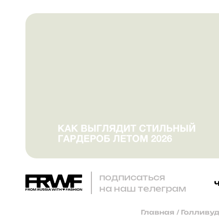
подписаться
на наш телеграм
Главная
/
Голливуд