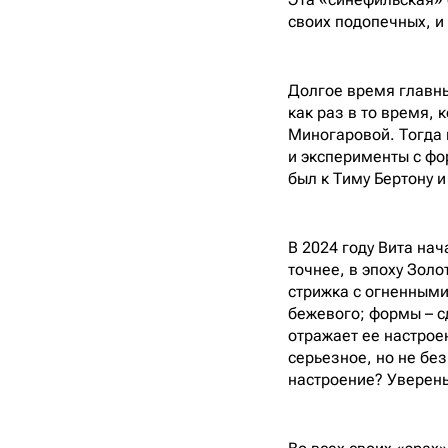
своих подопечных, и
Долгое время главн
как раз в то время,
Миногаровой. Тогда 
и эксперименты с фо
был к Тиму Бертону и
В 2024 году Вита на
точнее, в эпоху Золо
стрижка с огненными 
бежевого; формы – сд
отражает ее настрое
серьезное, но не без
настроение? Уверены