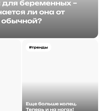
для беременных –
ается ли она от
обычной?
#тренды
Еще больше колец.
Теперь и на ногах!