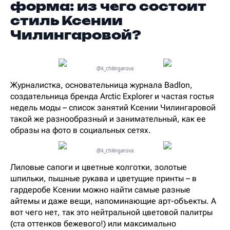
форма: из чего состоит
стиль Ксении
Чилингаровой?
@k_chilingarova
Журналистка, основательница журнала Badlon,
создательница бренда Arctic Explorer и частая гостья
недель моды – список занятий Ксении Чилингаровой
такой же разнообразный и занимательный, как ее
образы на фото в социальных сетях.
@k_chilingarova
Лиловые сапоги и цветные колготки, золотые
шпильки, пышные рукава и цветущие принты – в
гардеробе Ксении можно найти самые разные
айтемы и даже вещи, напоминающие арт-объекты. А
вот чего нет, так это нейтральной цветовой палитры
(ста оттенков бежевого!) или максимально