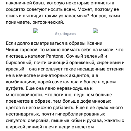
лаконичной базы, которую некоторые стилисты в
соцсетях советуют носить всем. Может, поэтому ее
стиль и выглядит таким узнаваемым? Вопрос, сами
понимаете, риторический.
@k_chilingarova
Если долго всматриваться в образы Ксении
Чилингаровой, то можно поймать себя на мысли, что
листаешь каталог Pantone. Сочный зеленый и
бирюзовый, почти сияющий оранжевый, сиреневый и
красный – она использует такие насыщенные оттенки
не в качестве миниатюрных акцентов, а в
комбинациях, порой сочетая два и более в одном
аутфите. Еще она явно неравнодушна к
многослойности. Что логично, ведь чем больше
предметов в образе, тем больше дофаминовых
цветов в него можно добавить. Еще в ее луках много
нестандартных, почти гиперболизированных
силуэтов: оверсайз, пышные юбки и рукава, жакеты с
широкой линией плеч и вещи с налетом