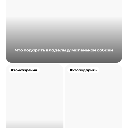
Что подарить владельцу маленькой собаки
#точказрения
#чтоподарить