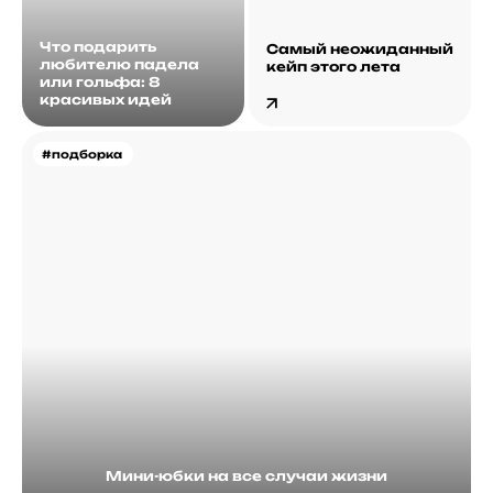
Что подарить
Самый неожиданный
любителю падела
кейп этого лета
или гольфа: 8
красивых идей
#подборка
Мини-юбки на все случаи жизни