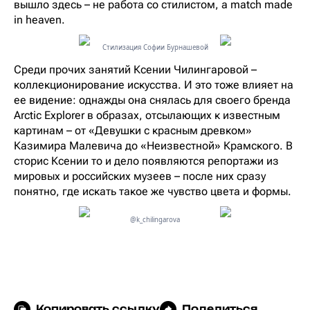
вышло здесь – не работа со стилистом, а match made
in heaven.
Стилизация Софии Бурнашевой
Среди прочих занятий Ксении Чилингаровой –
коллекционирование искусства. И это тоже влияет на
ее видение: однажды она снялась для своего бренда
Arctic Explorer в образах, отсылающих к известным
картинам – от «Девушки с красным древком»
Казимира Малевича до «Неизвестной» Крамского. В
сторис Ксении то и дело появляются репортажи из
мировых и российских музеев – после них сразу
понятно, где искать такое же чувство цвета и формы.
@k_chilingarova
Копировать ссылку
Поделиться