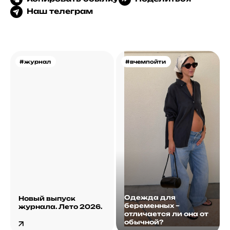
Наш телеграм
#журнал
#вчемпойти
Одежда для
Новый выпуск
беременных –
журнала. Лето 2026.
отличается ли она от
обычной?