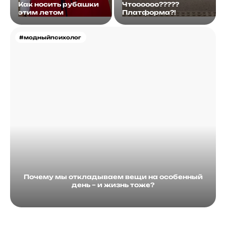
Как носить рубашки
Чтоооооо?????
этим летом
Платформа?!
#модныйпсихолог
Почему мы откладываем вещи на особенный
день – и жизнь тоже?