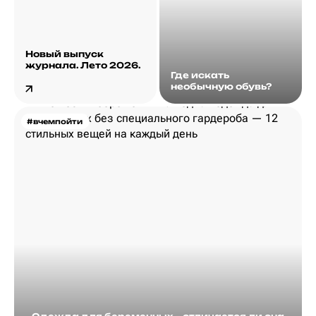
Новый выпуск
журнала. Лето 2026.
Где искать
необычную обувь?
#вчемпойти