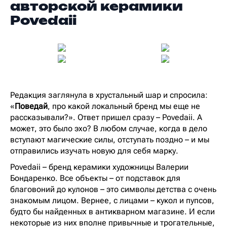
авторской керамики
Povedaii
Редакция заглянула в хрустальный шар и спросила:
«
Поведай
, про какой локальный бренд мы еще не
рассказывали?». Ответ пришел сразу – Povedaii. А
может, это было эхо? В любом случае, когда в дело
вступают магические силы, отступать поздно – и мы
отправились изучать новую для себя марку.
Povedaii – бренд керамики художницы Валерии
Бондаренко. Все объекты – от подставок для
благовоний до кулонов – это символы детства с очень
знакомым лицом. Вернее, с лицами – кукол и пупсов,
будто бы найденных в антикварном магазине. И если
некоторые из них вполне привычные и трогательные,