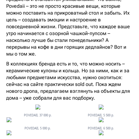
Povedaii – это не просто красивые вещи, которые
можно поставить на прикроватный стол и забыть. Их
цель – создавать эмоции и настроение в
повседневной жизни. Представьте, что каждое ваше
утро начинается с озорной чашкой-пупсом –
насколько лучше бы стали понедельники? А
перерывы на кофе в дни горящих дедлайнов? Вот и
мы о том же.
В коллекциях бренда есть и то, что можно носить –
керамические кулоны и кольца. Но за ними, как и за
любыми предметами искусства, нужно охотиться:
сейчас на сайте практически sold out. Пока ждем
нового дропа, предлагаем взглянуть на объекты для
дома – уже собрали для вас подборку.
POVEDAII, 37 000 р.
POVEDAII, 5 500 р.
POVEDAII, 5 000 р.
POVEDAII, 6 500 р.