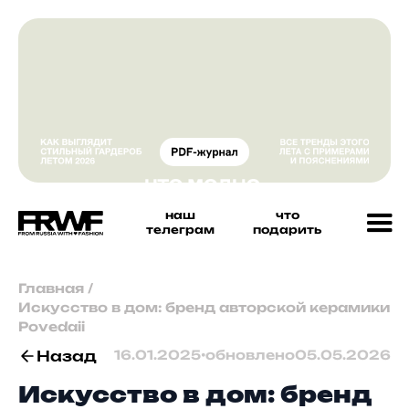
наш
что
телеграм
подарить
Главная
/
Искусство в дом: бренд авторской керамики
Povedaii
Назад
16.01.2025
•
обновлено
05.05.2026
Искусство в дом: бренд