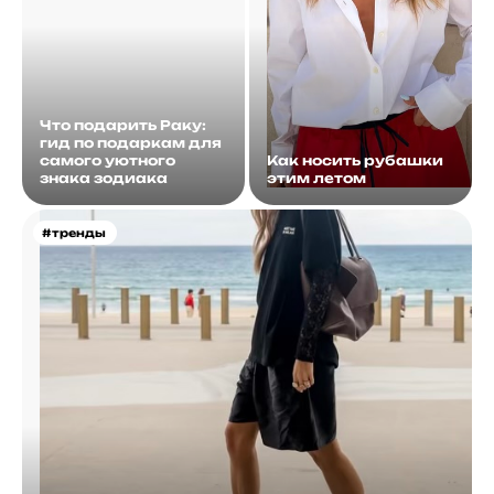
Что подарить Раку:
гид по подаркам для
самого уютного
Как носить рубашки
знака зодиака
этим летом
#тренды