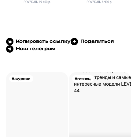
POVEDAII, 19 450 р.
POVEDAII, 6 900 р.
Копировать ссылку
Поделиться
Наш телеграм
#журнал
#глянец