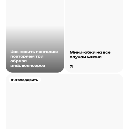
Как носить лонгслив:
Мини-юбки на все
повторяем три
случаи жизни
образа
инфлюенсеров
#чтоподарить