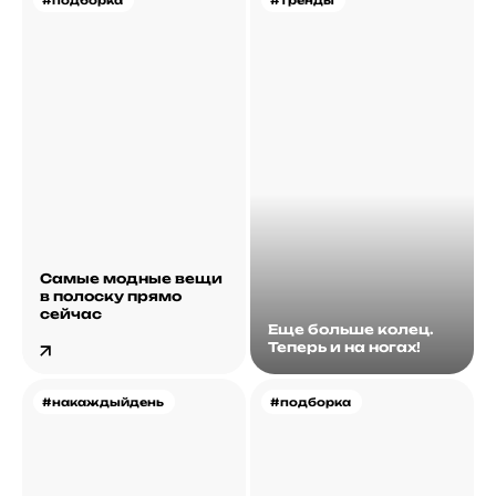
#подборка
#тренды
Самые модные вещи
в полоску прямо
сейчас
Еще больше колец.
Теперь и на ногах!
#накаждыйдень
#подборка