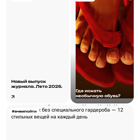
Новый выпуск
журнала. Лето 2026.
Где искать
необычную обувь?
#вчемпойти