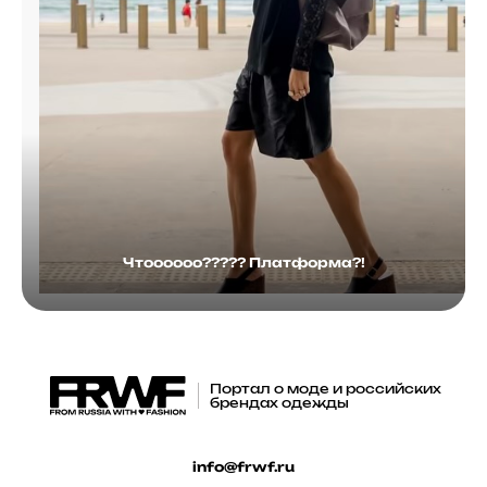
Чтоооооо????? Платформа?!
Портал о моде и российских
брендах одежды
info@frwf.ru