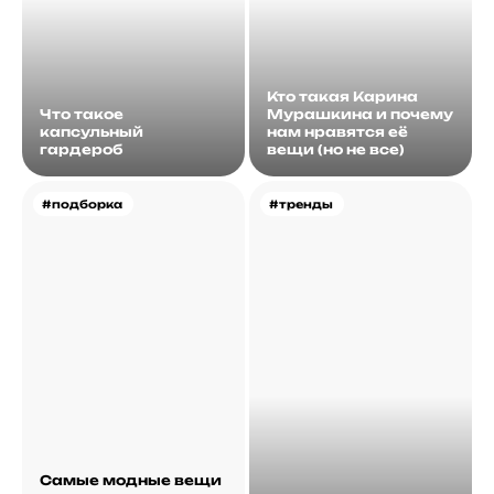
Кто такая Карина
Что такое
Мурашкина и почему
капсульный
нам нравятся её
гардероб
вещи (но не все)
#подборка
#тренды
Самые модные вещи