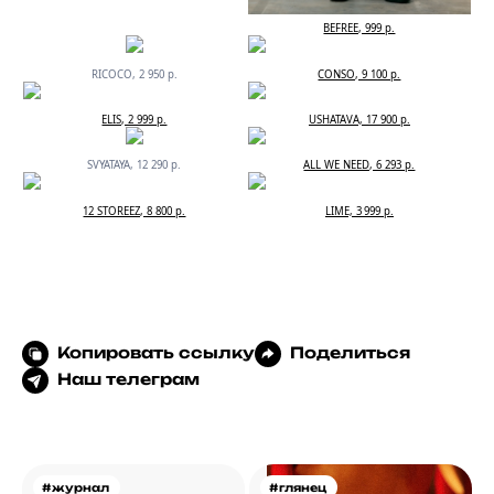
BEFREE, 999 р.
RICOCO, 2 950 р.
CONSO, 9 100 р.
ELIS, 2 999 р.
USHATAVA, 17 900 р.
SVYATAYA, 12 290 р.
ALL WE NEED, 6 293 р.
12 STOREEZ, 8 800 р.
LIME, 3 999 р.
Копировать ссылку
Поделиться
Наш телеграм
#журнал
#глянец