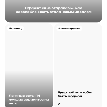
Эффект «я не старалась»: как
расслабленность стала новым идеалом
#глянец
#точказрения
Куда пойти, чтобы
Льняные сеты: 14
быть модной
лучших вариантов на
лето