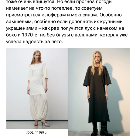
тоже очень впишутся. Но если прогноз погоды
намекает на что-то потеплее, то советуем
присмотреться к лоферам и мокасинам. Особенно
замшевым, особенно если дополнять их крупными
украшениями – как раз получится лук с намеком на
бохо и 1970-е, но без блузы с воланами, которая уже
успела надоесть за лето.
IDOL, 14 990 р.