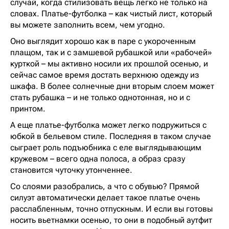
случай, когда стилизовать вещь легко не только на
словах. Платье-футболка – как чистый лист, который
вы можете заполнить всем, чем угодно.
Оно выглядит хорошо как в паре с укороченным
плащом, так и с замшевой рубашкой или «рабочей»
курткой – мы активно носили их прошлой осенью, и
сейчас самое время достать верхнюю одежду из
шкафа. В более солнечные дни вторым слоем может
стать рубашка – и не только однотонная, но и с
принтом.
А еще платье-футболка может легко подружиться с
юбкой в бельевом стиле. Последняя в таком случае
сыграет роль подъюбника с еле выглядывающим
кружевом – всего одна полоса, а образ сразу
становится чуточку утонченнее.
Со слоями разобрались, а что с обувью? Прямой
силуэт автоматически делает такое платье очень
расслабленным, точно отпускным. И если вы готовы
носить вьетнамки осенью, то они в подобный аутфит