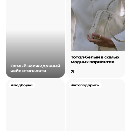
Тотал-белый в самых
модных вариантах
Самый неожиданный
кейп этого лета
#подборка
#чтоподарить