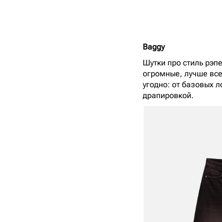
Baggy
Шутки про стиль рэп
огромные, лучше все
угодно: от базовых 
драпировкой.