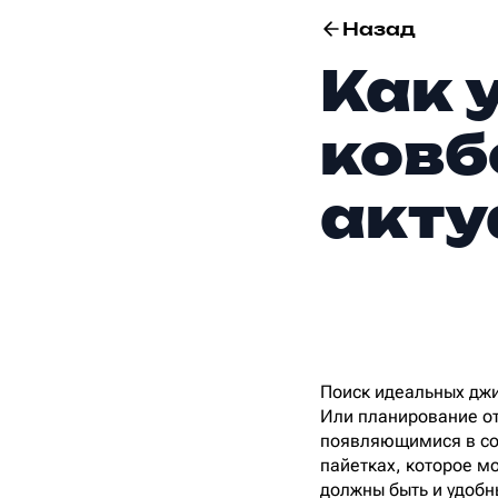
Назад
Как 
ковб
акт
Поиск идеальных джи
Или планирование от
появляющимися в соц
пайетках, которое мо
должны быть и удобн