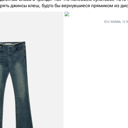
рять джинсы клеш, будто бы вернувшиеся прямиком из ди
YOU WANNA, 15 95