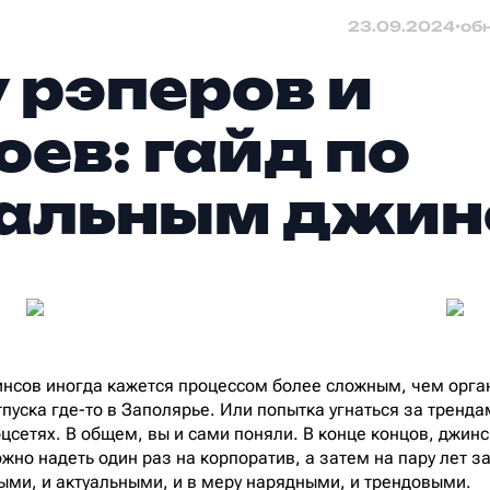
23.09.2024
•
об
у рэперов и
оев: гайд по
уальным джи
нсов иногда кажется процессом более сложным, чем орга
пуска где-то в Заполярье. Или попытка угнаться за тренд
сетях. В общем, вы и сами поняли. В конце концов, джинсы
жно надеть один раз на корпоратив, а затем на пару лет з
ыми, и актуальными, и в меру нарядными, и трендовыми.