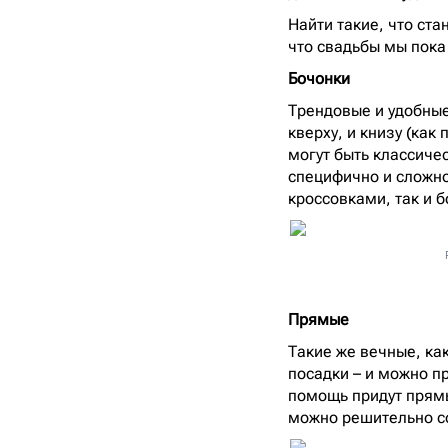
Найти такие, что ста
что свадьбы мы пока
Бочонки
Трендовые и удобные
кверху, и книзу (ка
могут быть классиче
специфично и сложно
кроссовками, так и 
Прямые
Такие же вечные, ка
посадки – и можно пр
помощь придут прямы
можно решительно со