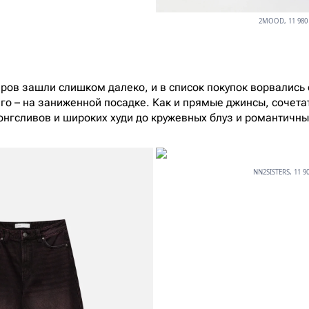
2MOOD, 11 980 
еров зашли слишком далеко, и в список покупок ворвались
го – на заниженной посадке. Как и прямые джинсы, сочета
лонгсливов и широких худи до кружевных блуз и романтичны
NN2SISTERS, 11 90