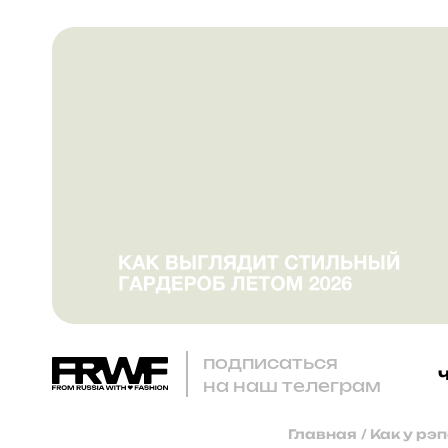
подписаться
на наш телеграм
Главная
/
Как у рэ