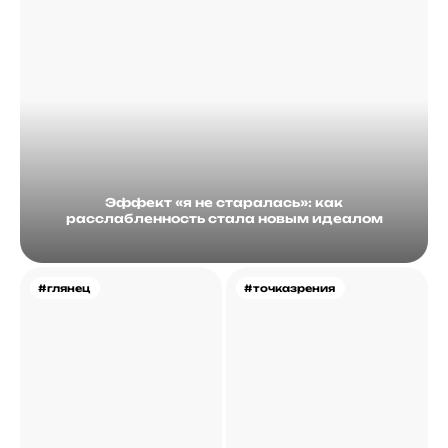
Эффект «я не старалась»: как
расслабленность стала новым идеалом
#глянец
#точказрения