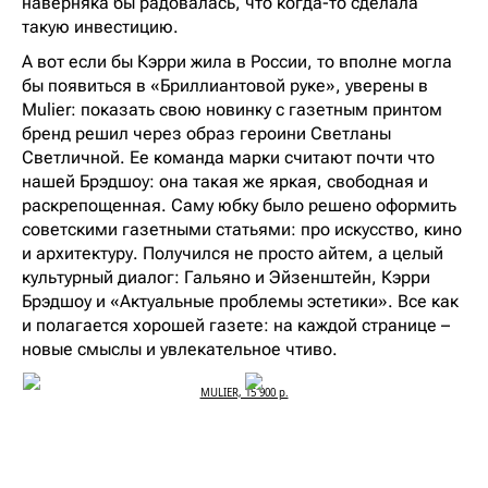
наверняка бы радовалась, что когда-то сделала
такую инвестицию.
А вот если бы Кэрри жила в России, то вполне могла
бы появиться в «Бриллиантовой руке», уверены в
Mulier: показать свою новинку с газетным принтом
бренд решил через образ героини Светланы
Светличной. Ее команда марки считают почти что
нашей Брэдшоу: она такая же яркая, свободная и
раскрепощенная. Саму юбку было решено оформить
советскими газетными статьями: про искусство, кино
и архитектуру. Получился не просто айтем, а целый
культурный диалог: Гальяно и Эйзенштейн, Кэрри
Брэдшоу и «Актуальные проблемы эстетики». Все как
и полагается хорошей газете: на каждой странице –
новые смыслы и увлекательное чтиво.
MULIER, 15 900 р.