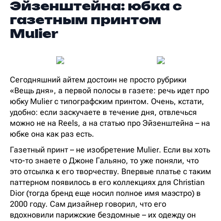
Эйзенштейна: юбка с
газетным принтом
Mulier
Сегодняшний айтем достоин не просто рубрики
«Вещь дня», а первой полосы в газете: речь идет про
юбку Mulier с типографским принтом. Очень, кстати,
удобно: если заскучаете в течение дня, отвлечься
можно не на Reels, а на статью про Эйзенштейна – на
юбке она как раз есть.
Газетный принт – не изобретение Mulier. Если вы хоть
что-то знаете о Джоне Гальяно, то уже поняли, что
это отсылка к его творчеству. Впервые платье с таким
паттерном появилось в его коллекциях для Christian
Dior (тогда бренд еще носил полное имя маэстро) в
2000 году. Сам дизайнер говорил, что его
вдохновили парижские бездомные – их одежду он