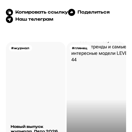
Копировать ссылку
Поделиться
Наш телеграм
#журнал
#глянец
Новый выпуск
журнала. Лето 2026.