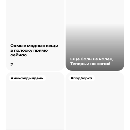
Самые модные вещи
в полоску прямо
сейчас
Еще больше колец.
Теперь и на ногах!
#накаждыйдень
#подборка