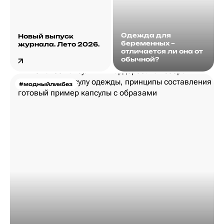
Одежда для
Новый выпуск
беременных –
журнала. Лето 2026.
отличается ли она от
обычной?
#модныйликбез