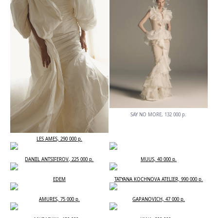
SAY NO MORE, 132 000 р.
LES AMES, 290 000 р.
DANIIL ANTSIFEROV, 225 000 р.
MUUS, 40 000 р.
EDEM
TATYANA KOCHNOVA ATELIER, 990 000 р.
AMURES, 75 000 р.
GAPANOVICH, 47 000 р.