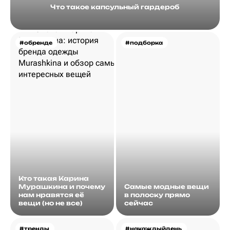
Что такое капсульный гардероб
#обренде
#подборка
Кто такая Карина
Мурашкина и почему
Самые модные вещи
нам нравятся её
в полоску прямо
вещи (но не все)
сейчас
#тренды
#накаждыйдень