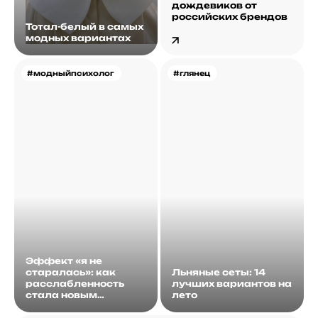
дождевиков от
российских брендов
Тотал-белый в самых
модных вариантах
#модныйпсихолог
#глянец
Эффект «я не
старалась»: как
Льняные сеты: 14
расслабленность
лучших вариантов на
стала новым
лето
идеалом