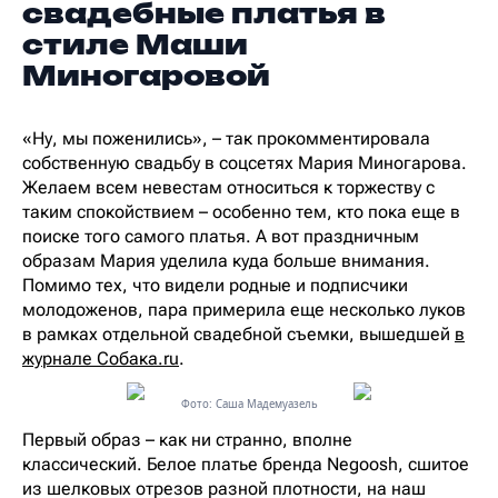
свадебные платья в
стиле Маши
Миногаровой
«Ну, мы поженились», – так прокомментировала
собственную свадьбу в соцсетях Мария Миногарова.
Желаем всем невестам относиться к торжеству с
таким спокойствием – особенно тем, кто пока еще в
поиске того самого платья. А вот праздничным
образам Мария уделила куда больше внимания.
Помимо тех, что видели родные и подписчики
молодоженов, пара примерила еще несколько луков
в рамках отдельной свадебной съемки, вышедшей
в
журнале Собака.ru
.
Фото: Саша Мадемуазель
Первый образ – как ни странно, вполне
классический. Белое платье бренда Negoosh, сшитое
из шелковых отрезов разной плотности, на наш