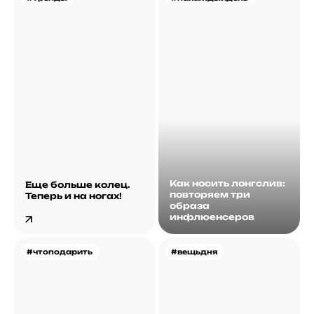
Как носить лонгслив:
Еще больше колец.
повторяем три
Теперь и на ногах!
образа
инфлюенсеров
#чтоподарить
#вещьдня