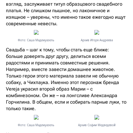
взгляд, заслуживает титул образцового свадебного
платья. Не слишком пышное, но лаконичное и
изящное – уверены, что именно такое ежегодно ищут
современные невесты.
Фото: Саша Мадемуазель
Архив Игоря Андреева
Свадьба – шаг к тому, чтобы стать еще ближе:
больше доверять друг другу, делиться всеми
радостями и принимать совместные решения.
Например, вместе завести домашнее животное.
Только герои этого материала завели не обычную
собаку, а Чихпаука. Именно этот персонаж бренда
Vereja украсил второй образ Марии – с
комбинезоном. Он же – на лонгсливе Александра
Горчилина. В общем, если и собирать парные луки, то
только такие.
Фото: Саша Мадемуазель
Архив Софии Медведевой