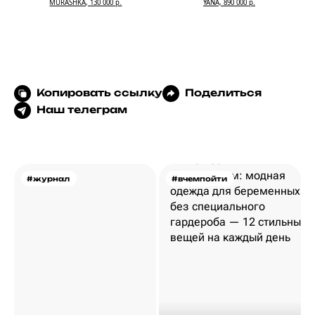
MURASHKA, 130 000 р.
YANA, 890 000 р.
Копировать ссылку
Поделиться
Наш телеграм
#журнал
#вчемпойти