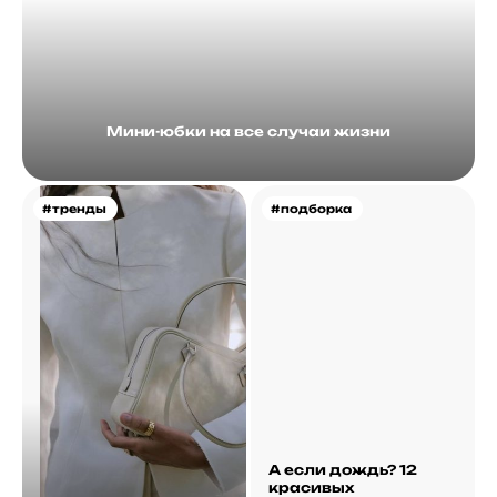
Мини-юбки на все случаи жизни
#тренды
#подборка
А если дождь? 12
красивых