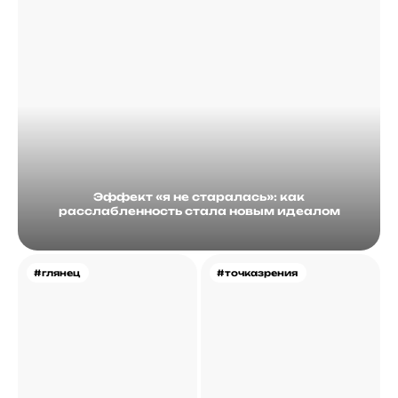
Эффект «я не старалась»: как
расслабленность стала новым идеалом
#глянец
#точказрения