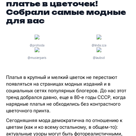
платье в цветочек!
Собрали самые модные
для вас
@prohoda
@linda.sza
@musierparis
@laubsd
Платья в крупный и мелкий цветок не перестают
появляться на страницах модных изданий и в
социальных сетях популярных блогеров. До нас этот
тренд добрался давно, еще в 80-е годы СССР, когда
нарядные платья не обходились без контрастного
цветочного принта.
Сегодняшняя мода демократична по отношению к
цветам (как и ко всему остальному, в общем-то):
актуальные узоры могут быть фотореалистичными,