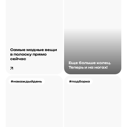
Самые модные вещи
в полоску прямо
сейчас
Еще больше колец.
Теперь и на ногах!
#накаждыйдень
#подборка