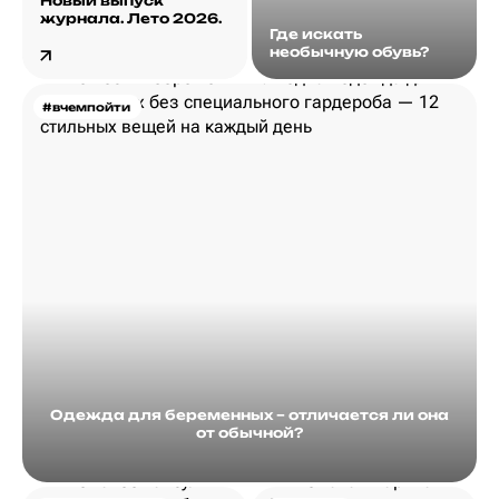
Новый выпуск
журнала. Лето 2026.
Где искать
необычную обувь?
#вчемпойти
Одежда для беременных – отличается ли она
от обычной?