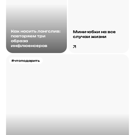
Как носить лонгслив:
Мини-юбки на все
повторяем три
случаи жизни
образа
инфлюенсеров
#чтоподарить