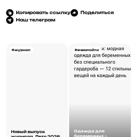
Копировать ссылку
Поделиться
Наш телеграм
#журнал
#вчемпойти
Одежда для
Новый выпуск
беременных –
журнала. Лето 2026.