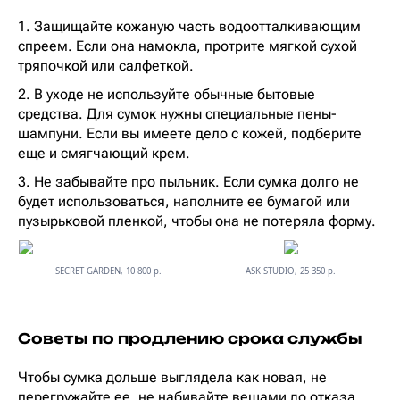
1. Защищайте кожаную часть водоотталкивающим
спреем. Если она намокла, протрите мягкой сухой
тряпочкой или салфеткой.
2. В уходе не используйте обычные бытовые
средства. Для сумок нужны специальные пены-
шампуни. Если вы имеете дело с кожей, подберите
еще и смягчающий крем.
3. Не забывайте про пыльник. Если сумка долго не
будет использоваться, наполните ее бумагой или
пузырьковой пленкой, чтобы она не потеряла форму.
SECRET GARDEN, 10 800 р.
ASK STUDIO, 25 350 р.
Советы по продлению срока службы
Чтобы сумка дольше выглядела как новая, не
перегружайте ее, не набивайте вещами до отказа.