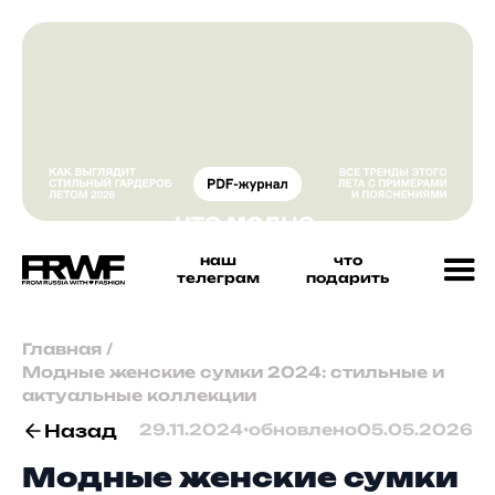
наш
что
телеграм
подарить
Главная
/
Модные женские сумки 2024: стильные и
актуальные коллекции
Назад
29.11.2024
•
обновлено
05.05.2026
Модные женские сумки