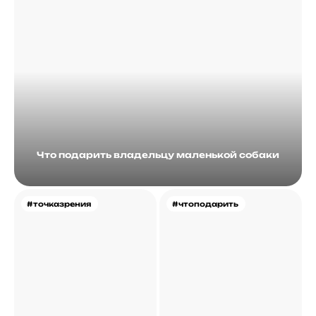
Что подарить владельцу маленькой собаки
#точказрения
#чтоподарить