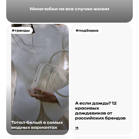
Мини-юбки на все случаи жизни
#тренды
#подборка
А если дождь? 12
красивых
дождевиков от
российских брендов
Тотал-белый в самых
модных вариантах