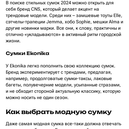
В поиске стильных сумок 2024 можно открыть для
себя бренд CNS, который делает акцент на
трендовые модели. Среди них – замшевые тоуты Elle,
сэтчелы-трапеции Jemma, хобо Sophie, мешки Alma и
другие новинки марки. Все они, к слову, практичны и
отлично «укладываются» в активный ритм городской
жизни.
Сумки Ekonika
У Ekonika легко пополнить свою коллекцию сумок.
Бренд экспериментирует с трендами, предлагая,
например, продолговатые сумки-таксы, лаковые
багеты, полувечерние модели, усыпанные стразами,
и не обходит стороной актуальную классику, которую
можно носить не один сезон.
Как выбрать модную сумку
Даже самая модная сумка все-таки должна отвечать