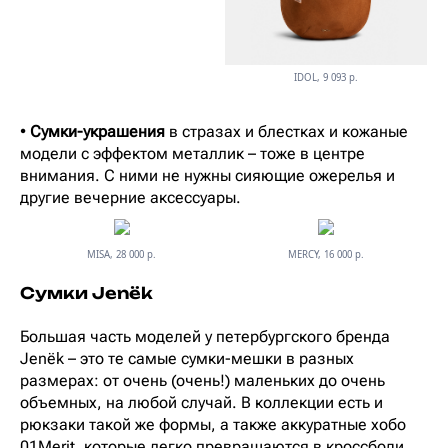
IDOL, 9 093 р.
•
Сумки-украшения
в стразах и блестках и кожаные
модели с эффектом металлик – тоже в центре
внимания. С ними не нужны сияющие ожерелья и
другие вечерние аксессуары.
MISA, 28 000 р.
MERCY, 16 000 р.
Сумки Jenёk
Большая часть моделей у петербургского бренда
Jenёk – это те самые сумки-мешки в разных
размерах: от очень (очень!) маленьких до очень
объемных, на любой случай. В коллекции есть и
рюкзаки такой же формы, а также аккуратные хобо
01Merit, которые легко превращаются в кроссбоди.