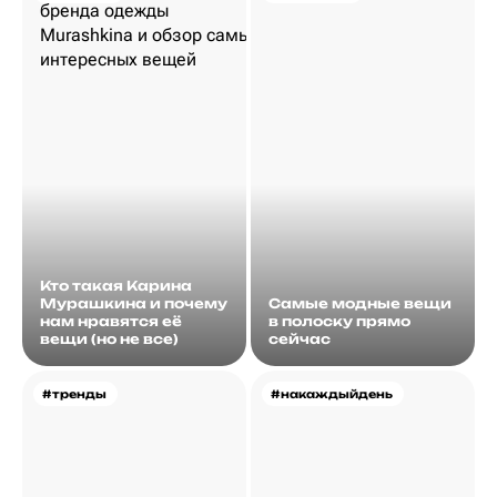
Кто такая Карина
Мурашкина и почему
Самые модные вещи
нам нравятся её
в полоску прямо
вещи (но не все)
сейчас
#тренды
#накаждыйдень