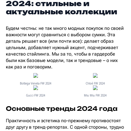
2024: стильные и
актуальные коллекции
Будем честны: не так много модных покупок по своей
важности могут сравниться с выбором сумки. Эта
деталь решает все (или почти все): делает образ
цельным, добавляет нужный акцент, подчеркивает
качество стайлинга. Мы за то, чтобы в гардеробе
были как базовые модели, так и трендовые – о них
как раз и поговорим.
Bottega Veneta FW 2024
Chloé FW 2024
Gucci FW 2024
Miu Miu FW 2024
Основные тренды 2024 года
Практичность и эстетика по-прежнему противостоят
друг другу в тренд-репортах. С одной стороны, трудно