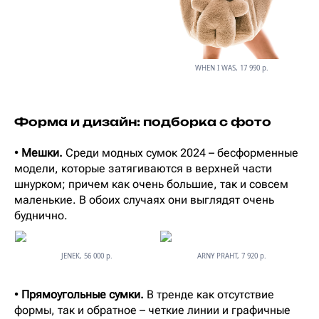
WHEN I WAS, 17 990 р.
Форма и дизайн: подборка с фото
•
Мешки.
Среди модных сумок 2024 – бесформенные
модели, которые затягиваются в верхней части
шнурком; причем как очень большие, так и совсем
маленькие. В обоих случаях они выглядят очень
буднично.
JENEK, 56 000 р.
ARNY PRAHT, 7 920 р.
•
Прямоугольные сумки.
В тренде как отсутствие
формы, так и обратное – четкие линии и графичные