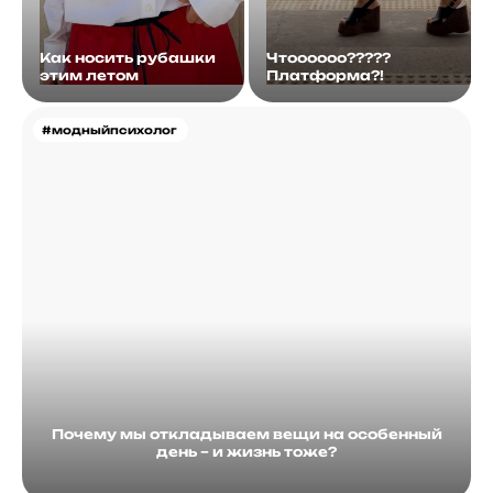
Как носить рубашки
Чтоооооо?????
этим летом
Платформа?!
#модныйпсихолог
Почему мы откладываем вещи на особенный
день – и жизнь тоже?