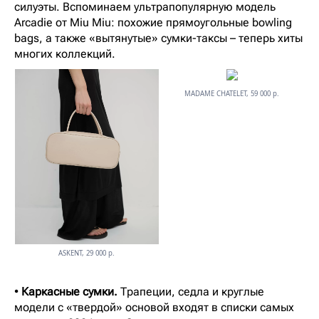
силуэты. Вспоминаем ультрапопулярную модель
Arcadie от Miu Miu: похожие прямоугольные bowling
bags, а также «вытянутые» сумки-таксы – теперь хиты
многих коллекций.
MADAME CHATELET, 59 000 р.
ASKENT, 29 000 р.
•
Каркасные сумки.
Трапеции, седла и круглые
модели с «твердой» основой входят в списки самых