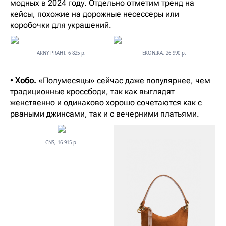
модных в 2024 году. Отдельно отметим тренд на
кейсы, похожие на дорожные несессеры или
коробочки для украшений.
ARNY PRAHT, 6 825 р.
EKONIKA, 26 990 р.
•
Хобо.
«Полумесяцы» сейчас даже популярнее, чем
традиционные кроссбоди, так как выглядят
женственно и одинаково хорошо сочетаются как с
рваными джинсами, так и с вечерними платьями.
CNS, 16 915 р.