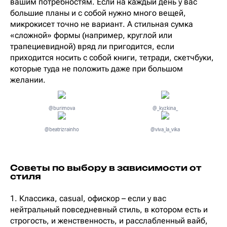
вашим потребностям. Если на каждый день у вас
большие планы и с собой нужно много вещей,
микрокисет точно не вариант. А стильная сумка
«сложной» формы (например, круглой или
трапециевидной) вряд ли пригодится, если
приходится носить с собой книги, тетради, скетчбуки,
которые туда не положить даже при большом
желании.
@burimova
@_kyzkina_
@beatrizrainho
@viva_la_vika
Советы по выбору в зависимости от
стиля
1. Классика, casual, офискор – если у вас
нейтральный повседневный стиль, в котором есть и
строгость, и женственность, и расслабленный вайб,