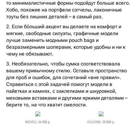
то минималистичные формы подойдут больше всего.
Хобо, похожие на портфели сэтчелы, лаконичные
тоуты без лишних деталей – в самый раз.
2. Если бóльший акцент вы делаете на комфорт и
мягкие, свободные силуэты, графичные модели
лучше заменить модными pouch bags и
безразмерными шоперами, которые удобны и ни к
чему не обязывают.
3. Необязательно, чтобы сумка соответствовала
вашему привычному стилю. Оставьте пространство
для проб и ошибок, для сочетаний «вне правил».
Справиться с этой задачей помогут модели в
пайетках и камнях, с заклепками и шнуровкой,
меховыми вставками и другими яркими деталями –
берите то, на что хватит смелости.
MOVELI, 34 490 р.
VOLCHEK, 39 800 р.