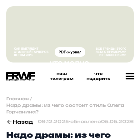
наш
что
телеграм
подарить
Главная
/
Надо драмы: из чего состоит стиль Олега
Горчанина?
Назад
09.12.2025
•
обновлено
05.05.2026
Надо драмы: из чего