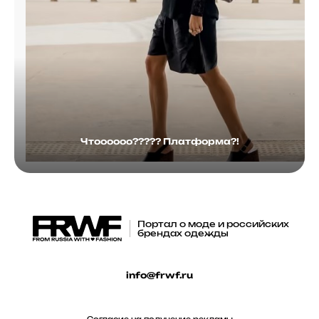
Чтоооооо????? Платформа?!
Портал о моде и российских
брендах одежды
info@frwf.ru