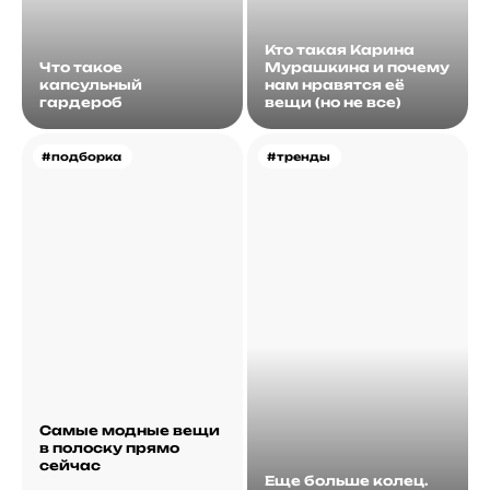
Кто такая Карина
Что такое
Мурашкина и почему
капсульный
нам нравятся её
гардероб
вещи (но не все)
#подборка
#тренды
Самые модные вещи
в полоску прямо
сейчас
Еще больше колец.