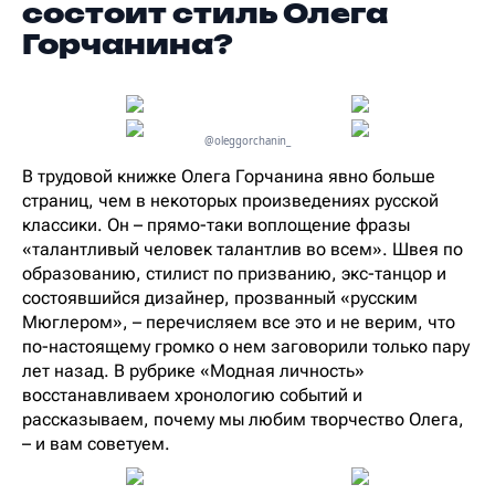
состоит стиль Олега
Горчанина?
@oleggorchanin_
В трудовой книжке Олега Горчанина явно больше
страниц, чем в некоторых произведениях русской
классики. Он – прямо-таки воплощение фразы
«талантливый человек талантлив во всем». Швея по
образованию, стилист по призванию, экс-танцор и
состоявшийся дизайнер, прозванный «русским
Мюглером», – перечисляем все это и не верим, что
по-настоящему громко о нем заговорили только пару
лет назад. В рубрике «Модная личность»
восстанавливаем хронологию событий и
рассказываем, почему мы любим творчество Олега,
– и вам советуем.