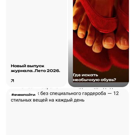
Новый выпуск
журнала. Лето 2026.
Где искать
необычную обувь?
#вчемпойти