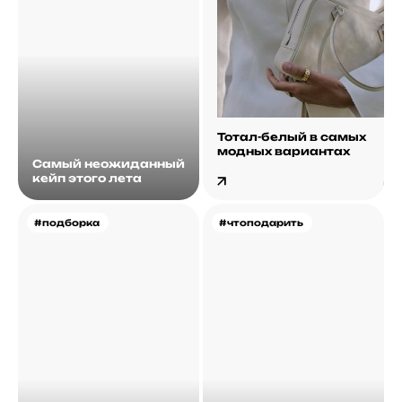
Тотал-белый в самых
модных вариантах
Самый неожиданный
кейп этого лета
#подборка
#чтоподарить