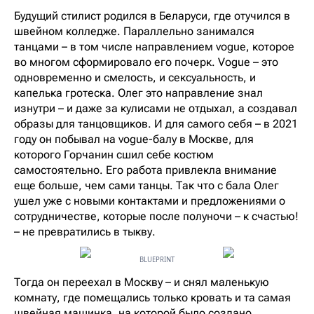
Будущий стилист родился в Беларуси, где отучился в
швейном колледже. Параллельно занимался
танцами – в том числе направлением vogue, которое
во многом сформировало его почерк. Vogue – это
одновременно и смелость, и сексуальность, и
капелька гротеска. Олег это направление знал
изнутри – и даже за кулисами не отдыхал, а создавал
образы для танцовщиков. И для самого себя – в 2021
году он побывал на vogue-балу в Москве, для
которого Горчанин сшил себе костюм
самостоятельно. Его работа привлекла внимание
еще больше, чем сами танцы. Так что с бала Олег
ушел уже с новыми контактами и предложениями о
сотрудничестве, которые после полуночи – к счастью!
– не превратились в тыкву.
BLUEPRINT
Тогда он переехал в Москву – и снял маленькую
комнату, где помещались только кровать и та самая
швейная машинка, на которой было создано