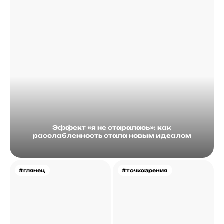
Эффект «я не старалась»: как
расслабленность стала новым идеалом
#глянец
#точказрения