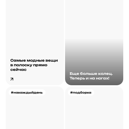
Самые модные вещи
в полоску прямо
сейчас
Еще больше колец.
Теперь и на ногах!
#накаждыйдень
#подборка