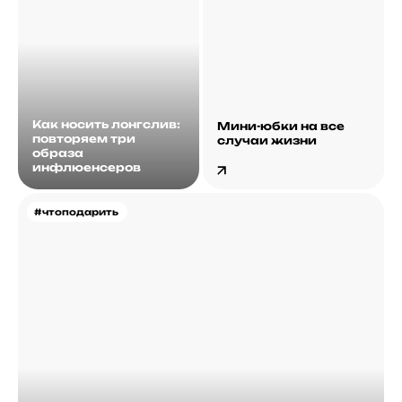
Как носить лонгслив:
Мини-юбки на все
повторяем три
случаи жизни
образа
инфлюенсеров
#чтоподарить