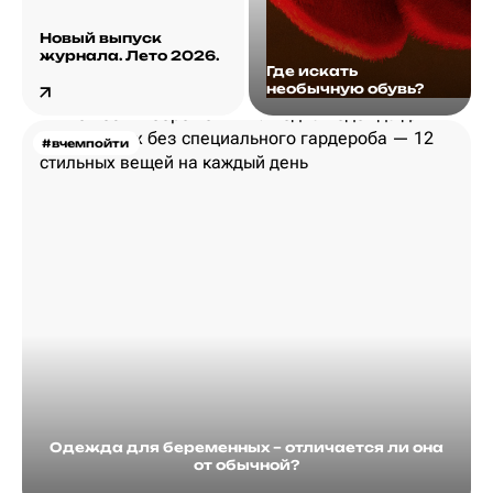
Новый выпуск
журнала. Лето 2026.
Где искать
необычную обувь?
#вчемпойти
Одежда для беременных – отличается ли она
от обычной?