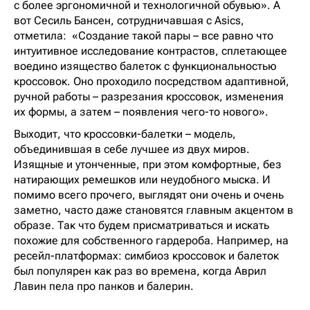
с более эргономичной и технологичной обувью». А
вот Сесиль Бансен, сотрудничавшая с Asics,
отметила: «Создание такой пары – все равно что
интуитивное исследование контрастов, сплетающее
воедино изящество балеток с функциональностью
кроссовок. Оно проходило посредством адаптивной,
ручной работы – разрезания кроссовок, изменения
их формы, а затем – появления чего-то нового».
Выходит, что кроссовки-балетки – модель,
объединившая в себе лучшее из двух миров.
Изящные и утонченные, при этом комфортные, без
натирающих ремешков или неудобного мыска. И
помимо всего прочего, выглядят они очень и очень
заметно, часто даже становятся главным акцентом в
образе. Так что будем присматриваться и искать
похожие для собственного гардероба. Например, на
ресейл-платформах: симбиоз кроссовок и балеток
был популярен как раз во времена, когда Аврил
Лавин пела про панков и балерин.