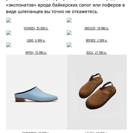
«экспонатов» вроде байкерских сапог или лоферов в
виде шлепанцев вы точно не откажетесь.
HOMIES, 35 000 р.
2MOOD, 18 980 р.
LIME, 6 999 р.
BEFREE, 2 999 р.
WYSH, 10 990 р.
IDOL, 21 990 р.