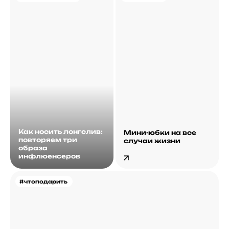
Как носить лонгслив:
Мини-юбки на все
повторяем три
случаи жизни
образа
инфлюенсеров
#чтоподарить