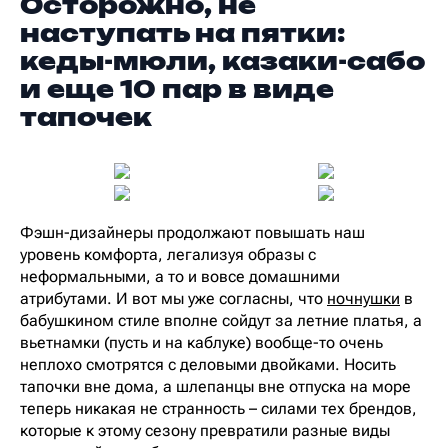
Осторожно, не
наступать на пятки:
кеды-мюли, казаки-сабо
и еще 10 пар в виде
тапочек
Фэшн-дизайнеры продолжают повышать наш
уровень комфорта, легализуя образы с
неформальными, а то и вовсе домашними
атрибутами. И вот мы уже согласны, что
ночнушки
в
бабушкином стиле вполне сойдут за летние платья, а
вьетнамки (пусть и на каблуке) вообще-то очень
неплохо смотрятся с деловыми двойками. Носить
тапочки вне дома, а шлепанцы вне отпуска на море
теперь никакая не странность – силами тех брендов,
которые к этому сезону превратили разные виды