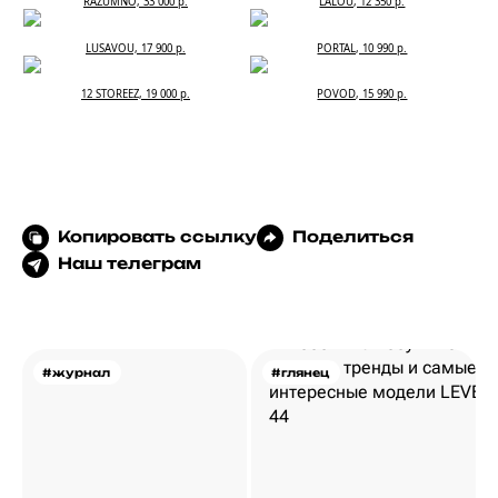
RAZUMNO, 33 000 р.
LALOU, 12 350 р.
LUSAVOU, 17 900 р.
PORTAL, 10 990 р.
12 STOREEZ, 19 000 р.
POVOD, 15 990 р.
Копировать ссылку
Поделиться
Наш телеграм
#журнал
#глянец