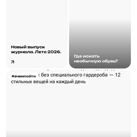
Новый выпуск
журнала. Лето 2026.
Где искать
необычную обувь?
#вчемпойти