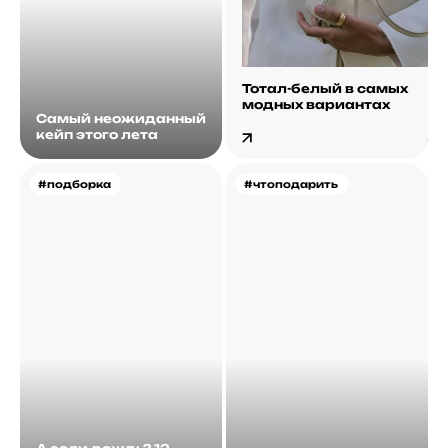
Тотал-белый в самых
модных вариантах
Самый неожиданный
кейп этого лета
#подборка
#чтоподарить