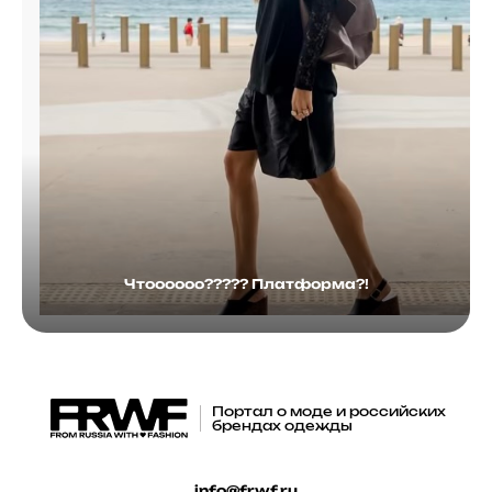
Чтоооооо????? Платформа?!
Портал о моде и российских
брендах одежды
info@frwf.ru