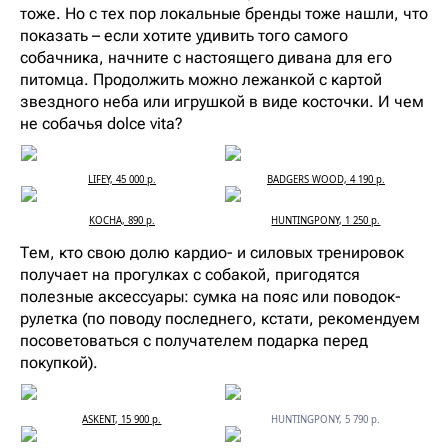
тоже. Но с тех пор локальные бренды тоже нашли, что
показать – если хотите удивить того самого
собачника, начните с настоящего дивана для его
питомца. Продолжить можно лежанкой с картой
звездного неба или игрушкой в виде косточки. И чем
не собачья dolce vita?
LIFEY, 45 000 р.
BADGERS WOOD, 4 190 р.
KOCHA, 890 р.
HUNTINGPONY, 1 250 р.
Тем, кто свою долю кардио- и силовых тренировок
получает на прогулках с собакой, пригодятся
полезные аксессуары: сумка на пояс или поводок-
рулетка (по поводу последнего, кстати, рекомендуем
посоветоваться с получателем подарка перед
покупкой).
ASKENT, 15 900 р.
HUNTINGPONY, 5 790 р.