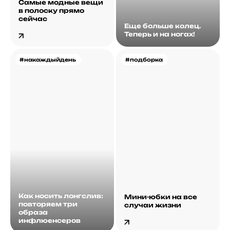
Самые модные вещи
в полоску прямо
сейчас
Еще больше колец.
Теперь и на ногах!
#накаждыйдень
#подборка
Как носить лонгслив:
Мини-юбки на все
повторяем три
случаи жизни
образа
инфлюенсеров