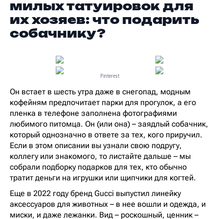
милых татуировок для
их хозяев: что подарить
собачнику?
Pinterest
Он встает в шесть утра даже в снегопад, модным
кофейням предпочитает парки для прогулок, а его
пленка в телефоне заполнена фотографиями
любимого питомца. Он (или она) – заядлый собачник,
который однозначно в ответе за тех, кого приручил.
Если в этом описании вы узнали свою подругу,
коллегу или знакомого, то листайте дальше – мы
собрали подборку подарков для тех, кто обычно
тратит деньги на игрушки или щипчики для когтей.
Еще в 2022 году бренд Gucci выпустил линейку
аксессуаров для животных – в нее вошли и одежда, и
миски, и даже лежанки. Вид – роскошный, ценник –