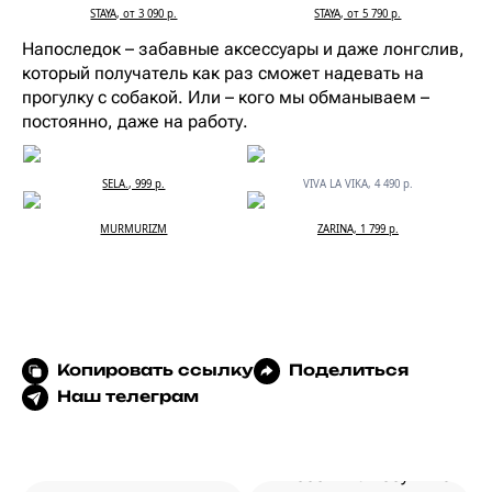
STAYA, от 3 090 р.
STAYA, от 5 790 р.
Напоследок – забавные аксессуары и даже лонгслив,
который получатель как раз сможет надевать на
прогулку с собакой. Или – кого мы обманываем –
постоянно, даже на работу.
SELA., 999 р.
VIVA LA VIKA, 4 490 р.
MURMURIZM
ZARINA, 1 799 р.
Копировать ссылку
Поделиться
Наш телеграм