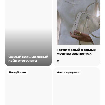
Тотал-белый в самых
модных вариантах
Самый неожиданный
кейп этого лета
#подборка
#чтоподарить