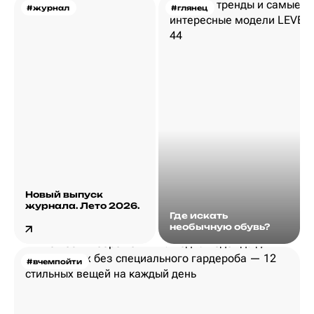
#журнал
#глянец
Новый выпуск
журнала. Лето 2026.
Где искать
необычную обувь?
#вчемпойти