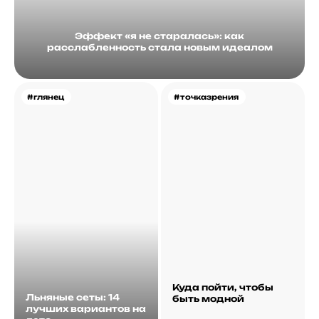
Эффект «я не старалась»: как
расслабленность стала новым идеалом
#глянец
#точказрения
Куда пойти, чтобы
Льняные сеты: 14
быть модной
лучших вариантов на