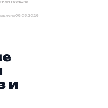
тили тренд на
новлено
05.05.2026
ue
и
з и