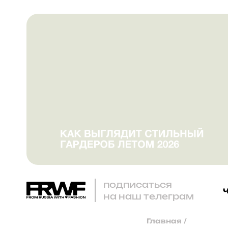
подписаться
на наш телеграм
Главная
/