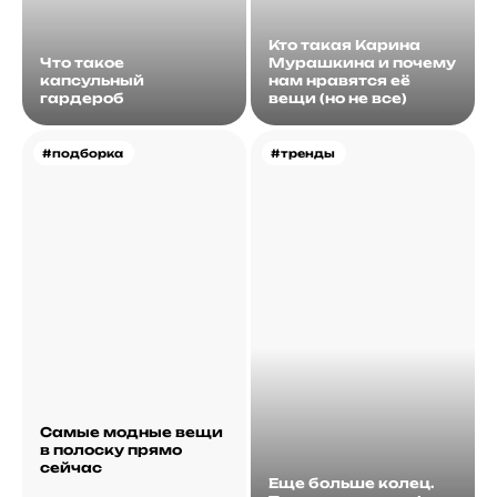
Кто такая Карина
Что такое
Мурашкина и почему
капсульный
нам нравятся её
гардероб
вещи (но не все)
#подборка
#тренды
Самые модные вещи
в полоску прямо
сейчас
Еще больше колец.