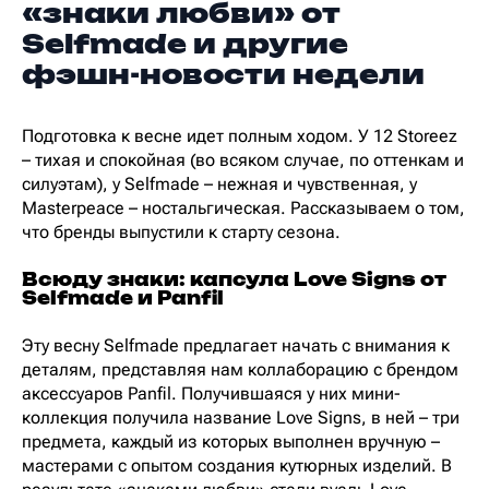
«знаки любви» от
Selfmade и другие
фэшн-новости недели
Подготовка к весне идет полным ходом. У 12 Storeez
– тихая и спокойная (во всяком случае, по оттенкам и
силуэтам), у Selfmade – нежная и чувственная, у
Masterpeace – ностальгическая. Рассказываем о том,
что бренды выпустили к старту сезона.
Всюду знаки: капсула Love Signs от
Selfmade и Panfil
Эту весну Selfmade предлагает начать с внимания к
деталям, представляя нам коллаборацию с брендом
аксессуаров Panfil. Получившаяся у них мини-
коллекция получила название Love Signs, в ней – три
предмета, каждый из которых выполнен вручную –
мастерами с опытом создания кутюрных изделий. В