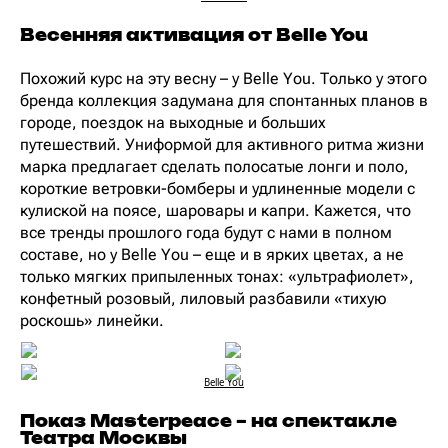
Весенняя активация от Belle You
Похожий курс на эту весну – у Belle You. Только у этого
бренда коллекция задумана для спонтанных планов в
городе, поездок на выходные и больших
путешествий. Униформой для активного ритма жизни
марка предлагает сделать полосатые лонги и поло,
короткие ветровки-бомберы и удлиненные модели с
кулиской на поясе, шаровары и капри. Кажется, что
все тренды прошлого года будут с нами в полном
составе, но у Belle You – еще и в ярких цветах, а не
только мягких припыленных тонах: «ультрафиолет»,
конфетный розовый, лиловый разбавили «тихую
роскошь» линейки.
Belle You
Показ Masterpeace – на спектакле
Театра Москвы