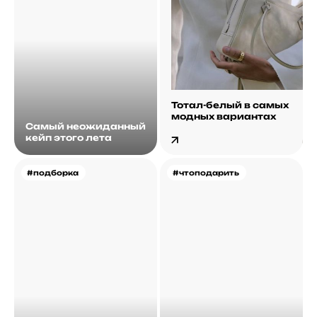
Тотал-белый в самых
модных вариантах
Самый неожиданный
кейп этого лета
#подборка
#чтоподарить