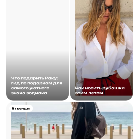
Что подарить Раку:
гид по подаркам для
самого уютного
Как носить рубашки
знака зодиака
этим летом
#тренды