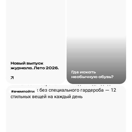
Новый выпуск
журнала. Лето 2026.
Где искать
необычную обувь?
#вчемпойти