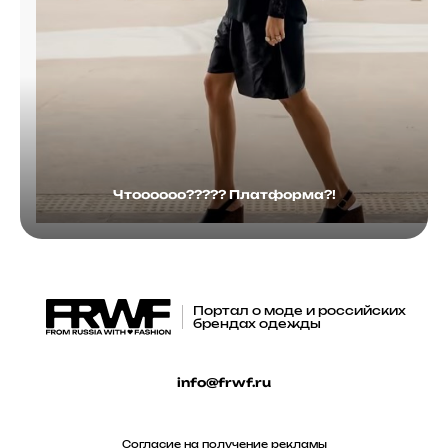
Чтоооооо????? Платформа?!
Портал о моде и российских
брендах одежды
info@frwf.ru
Согласие на получение рекламы