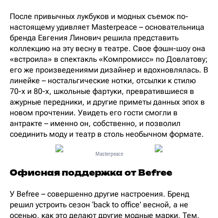
После привычных лукбуков и модных съемок по-
настоящему удивляет Masterpeace – основательница
бренда Евгения Линович решила представить
коллекцию на эту весну в театре. Свое фэшн-шоу она
«встроила» в спектакль «Компромисс» по Довлатову;
его же произведениями дизайнер и вдохновлялась. В
линейке – ностальгические нотки, отсылки к стилю
70-х и 80-х, школьные фартуки, превратившиеся в
ажурные передники, и другие приметы данных эпох в
новом прочтении. Увидеть его гости смогли в
антракте – именно он, собственно, и позволил
соединить моду и театр в столь необычном формате.
Masterpeace
Офисная поддержка от Befree
У Befree – совершенно другие настроения. Бренд
решил устроить сезон ‘back to office’ весной, а не
осенью, как это делают другие модные марки. Тем,