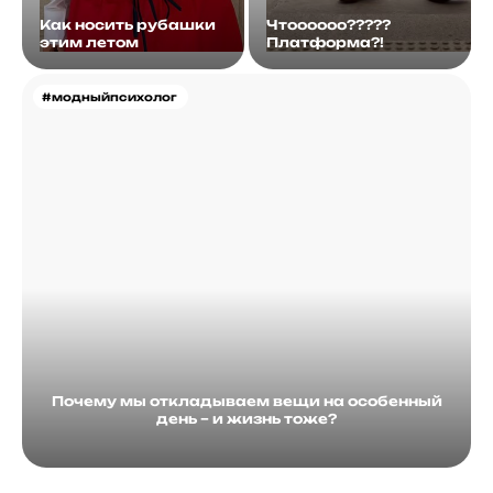
Как носить рубашки
Чтоооооо?????
этим летом
Платформа?!
#модныйпсихолог
Почему мы откладываем вещи на особенный
день – и жизнь тоже?