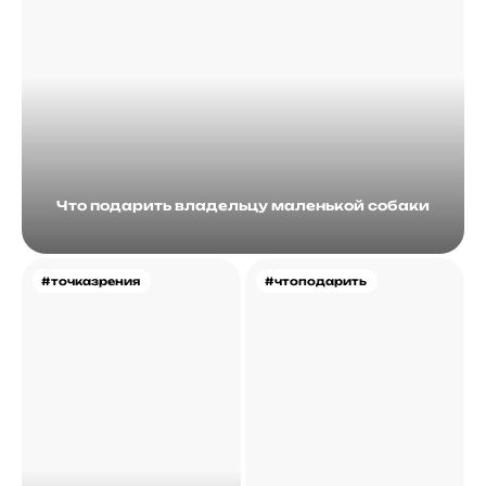
Что подарить владельцу маленькой собаки
#точказрения
#чтоподарить