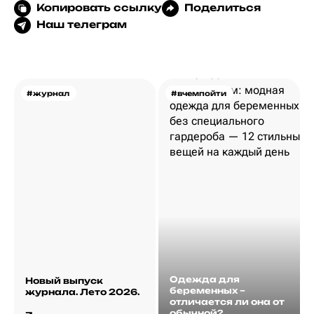
Копировать ссылку
Поделиться
Наш телеграм
#журнал
#вчемпойти
Одежда для
Новый выпуск
беременных –
журнала. Лето 2026.
отличается ли она от
обычной?