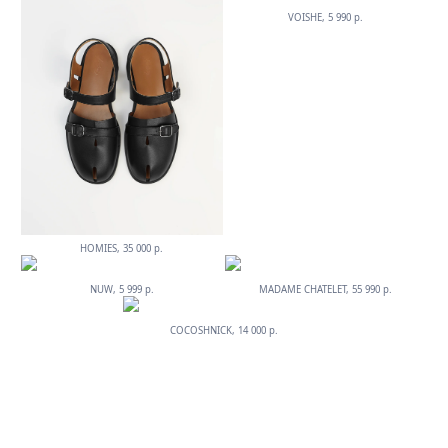
VOISHE, 5 990 р.
HOMIES, 35 000 р.
NUW, 5 999 р.
MADAME CHATELET, 55 990 р.
COCOSHNICK, 14 000 р.