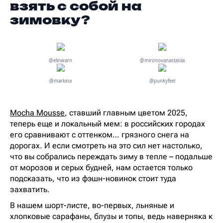
взять с собой на
зимовку?
@elinwarn
@mironovanastasiia
@markina
@punkyfeel
Mocha Mousse
, ставший главным цветом 2025,
теперь еще и локальный мем: в российских городах
его сравнивают с оттенком… грязного снега на
дорогах. И если смотреть на это сил нет настолько,
что вы собрались переждать зиму в тепле – подальше
от морозов и серых будней, нам остается только
подсказать, что из фэшн-новинок стоит туда
захватить.
В нашем шорт-листе, во-первых, льняные и
хлопковые сарафаны, блузы и топы, ведь наверняка к