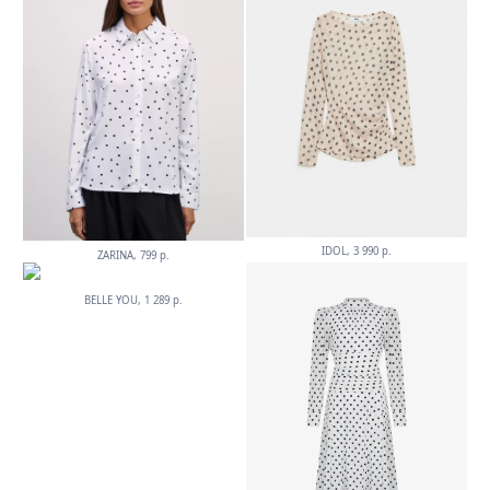
IDOL, 3 990 р.
ZARINA, 799 р.
BELLE YOU, 1 289 р.