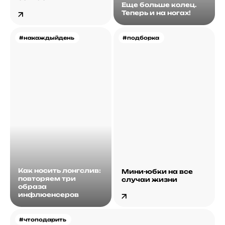
Еще больше колец.
Теперь и на ногах!
#накаждыйдень
#подборка
Как носить лонгслив:
Мини-юбки на все
повторяем три
случаи жизни
образа
инфлюенсеров
#чтоподарить