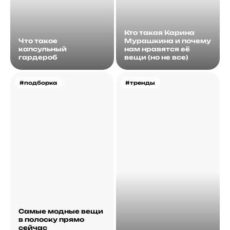
Кто такая Карина
Что такое
Мурашкина и почему
капсульный
нам нравятся её
гардероб
вещи (но не все)
#подборка
#тренды
Самые модные вещи
в полоску прямо
сейчас