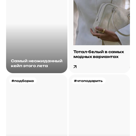
Тотал-белый в самых
модных вариантах
Самый неожиданный
кейп этого лета
#подборка
#чтоподарить