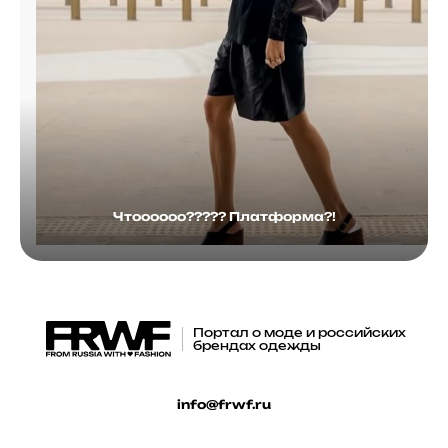
Чтоооооо????? Платформа?!
Портал о моде и российских
брендах одежды
info@frwf.ru