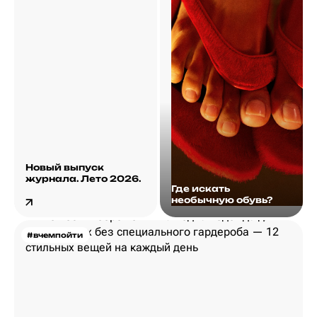
Новый выпуск
журнала. Лето 2026.
Где искать
необычную обувь?
#вчемпойти