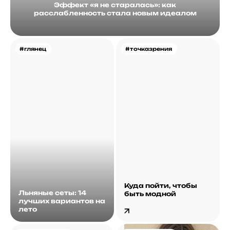
Эффект «я не старалась»: как
расслабленность стала новым идеалом
#глянец
#точказрения
Куда пойти, чтобы
Льняные сеты: 14
быть модной
лучших вариантов на
лето