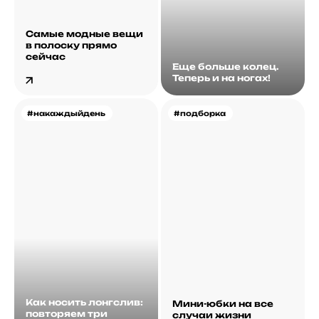
Самые модные вещи
в полоску прямо
сейчас
Еще больше колец.
Теперь и на ногах!
#накаждыйдень
#подборка
Как носить лонгслив:
Мини-юбки на все
повторяем три
случаи жизни