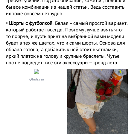
требует усилий. Под это описание, кажется, подошли
бы все комбинации из нашей статьи. Ведь составить
их тоже совсем нетрудно.
•
Шорты с футболкой
. Белая – самый простой вариант,
который работает всегда. Поэтому лучше взять что-
то поярче, и пусть принт на выбранной вами модели
будет в тех же цветах, что и сами шорты. Основа для
образа готова, а добавить к ней стоит вьетнамки,
яркий платок на голову и крупные браслеты. Чутье
вас не подведет: все эти аксессуары – тренд лета.
@linda.sza