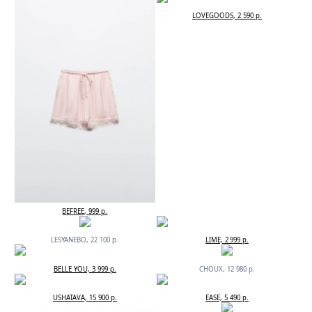
LOVEGOODS, 2 590 р.
BEFREE, 999 р.
LESYANEBO, 22 100 р.
LIME, 2 999 р.
BELLE YOU, 3 999 р.
CHOUX, 12 980 р.
USHATAVA, 15 900 р.
EASE, 5 490 р.