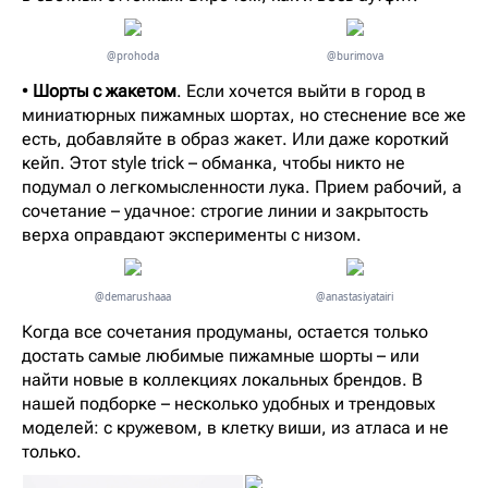
@prohoda
@burimova
•
Шорты с жакетом
. Если хочется выйти в город в
миниатюрных пижамных шортах, но стеснение все же
есть, добавляйте в образ жакет. Или даже короткий
кейп. Этот style trick – обманка, чтобы никто не
подумал о легкомысленности лука. Прием рабочий, а
сочетание – удачное: строгие линии и закрытость
верха оправдают эксперименты с низом.
@demarushaaa
@anastasiyatairi
Когда все сочетания продуманы, остается только
достать самые любимые пижамные шорты – или
найти новые в коллекциях локальных брендов. В
нашей подборке – несколько удобных и трендовых
моделей: с кружевом, в клетку виши, из атласа и не
только.