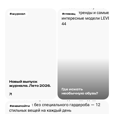
#журнал
#глянец
Новый выпуск
журнала. Лето 2026.
Где искать
необычную обувь?
#вчемпойти