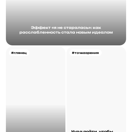
Эффект «я не старалась»: как
расслабленность стала новым идеалом
#глянец
#точказрения
Куда пойти, чтобы