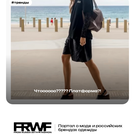
#тренды
Чтоооооо????? Платформа?!
Портал о моде и российских
брендах одежды