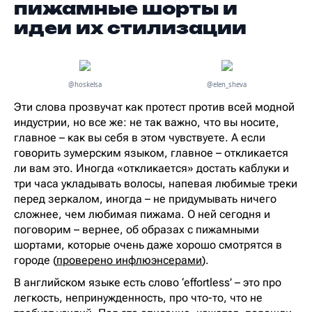
пижамные шорты и
идеи их стилизации
@hoskelsa
@elen_sheva
Эти слова прозвучат как протест против всей модной
индустрии, но все же: не так важно, что вы носите,
главное – как вы себя в этом чувствуете. А если
говорить зумерским языком, главное – откликается
ли вам это. Иногда «откликается» достать каблуки и
три часа укладывать волосы, напевая любимые треки
перед зеркалом, иногда – не придумывать ничего
сложнее, чем любимая пижама. О ней сегодня и
поговорим – вернее, об образах с пижамными
шортами, которые очень даже хорошо смотрятся в
городе (
проверено инфлюэнсерами
).
В английском языке есть слово ‘effortless’ – это про
легкость, непринужденность, про что-то, что не