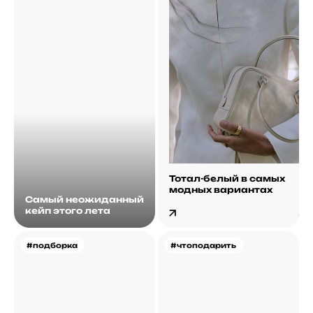
Тотал-белый в самых
модных вариантах
Самый неожиданный
кейп этого лета
#подборка
#чтоподарить