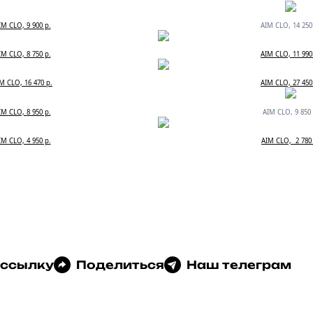
IM CLO, 9 900 р.
AIM CLO, 14 250
IM CLO, 8 750 р.
AIM CLO, 11 990
M CLO, 16 470 р.
AIM CLO, 27 450
IM CLO, 8 950 р.
AIM CLO, 9 850 
IM CLO, 4 950 р.
AIM CLO, 2 780
 ссылку
Поделиться
Наш телеграм