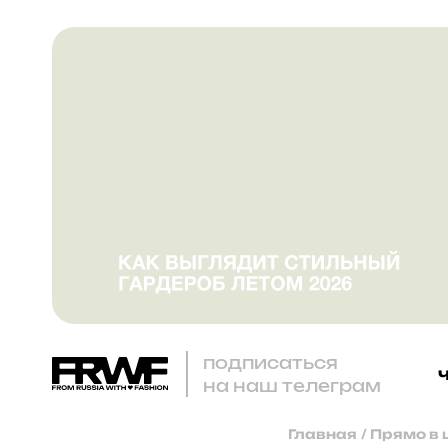
подписаться
на наш телеграм
Главная
/
Прямо в 