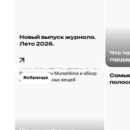
Новый выпуск журнала.
Лето 2026.
Что т
гарде
Самые
#обренде
полос