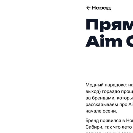
Назад
Прям
Aim 
Модный парадокс: на
выход) гораздо прощ
за брендами, которы
рассказываем про Aim
начале осени.
Бренд появился в Нов
Сибири, так что лет