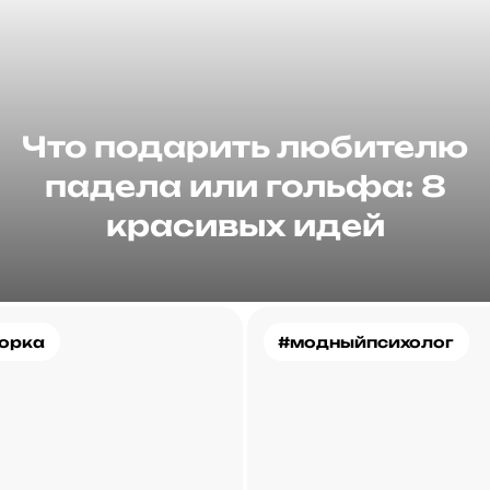
Что подарить любителю
падела или гольфа: 8
красивых идей
орка
#модныйпсихолог