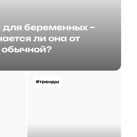
для беременных –
ается ли она от
обычной?
#тренды