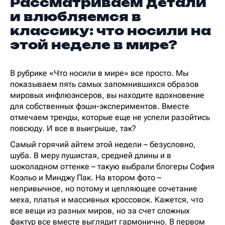
Рассматриваем детали
и влюбляемся в
классику: что носили на
этой неделе в мире?
В рубрике «Что носили в мире» все просто. Мы
показываем пять самых запомнившихся образов
мировых инфлюэнсеров, вы находите вдохновение
для собственных фэшн-экспериментов. Вместе
отмечаем тренды, которые еще не успели разойтись
повсюду. И все в выигрыше, так?
Самый горячий айтем этой недели – безусловно,
шуба. В меру пушистая, средней длины и в
шоколадном оттенке – такую выбрали блогеры София
Коэльо и Минджу Пак. На втором фото –
непривычное, но потому и цепляющее сочетание
меха, платья и массивных кроссовок. Кажется, что
все вещи из разных миров, но за счет сложных
фактур все вместе выглядит гармонично. В первом