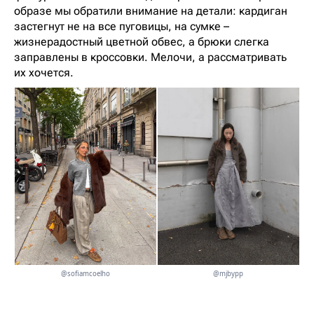
образе мы обратили внимание на детали: кардиган
застегнут не на все пуговицы, на сумке –
жизнерадостный цветной обвес, а брюки слегка
заправлены в кроссовки. Мелочи, а рассматривать
их хочется.
@sofiamcoelho
@mjbypp