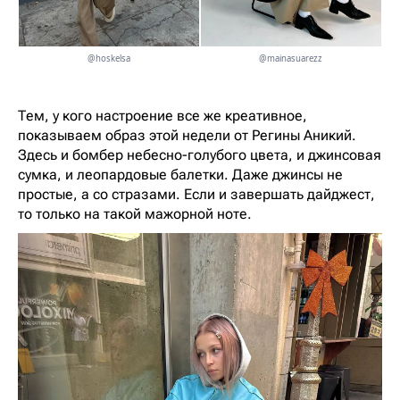
@hoskelsa
@mainasuarezz
Тем, у кого настроение все же креативное,
показываем образ этой недели от Регины Аникий.
Здесь и бомбер небесно-голубого цвета, и джинсовая
сумка, и леопардовые балетки. Даже джинсы не
простые, а со стразами. Если и завершать дайджест,
то только на такой мажорной ноте.