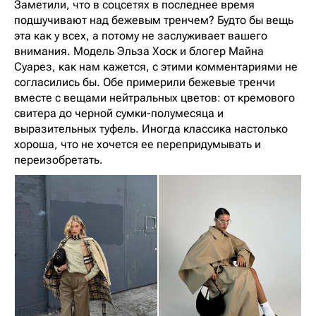
Заметили, что в соцсетях в последнее время
подшучивают над бежевым тренчем? Будто бы вещь
эта как у всех, а потому не заслуживает вашего
внимания. Модель Эльза Хоск и блогер Майна
Суарез, как нам кажется, с этими комментариями не
согласились бы. Обе примерили бежевые тренчи
вместе с вещами нейтральных цветов: от кремового
свитера до черной сумки-полумесяца и
выразительных туфель. Иногда классика настолько
хороша, что не хочется ее перепридумывать и
переизобретать.