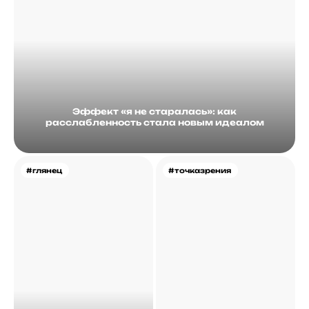
Эффект «я не старалась»: как
расслабленность стала новым идеалом
#глянец
#точказрения