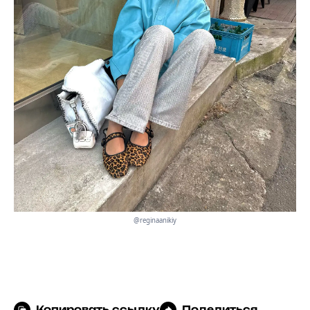
@reginaanikiy
Копировать ссылку
Поделиться