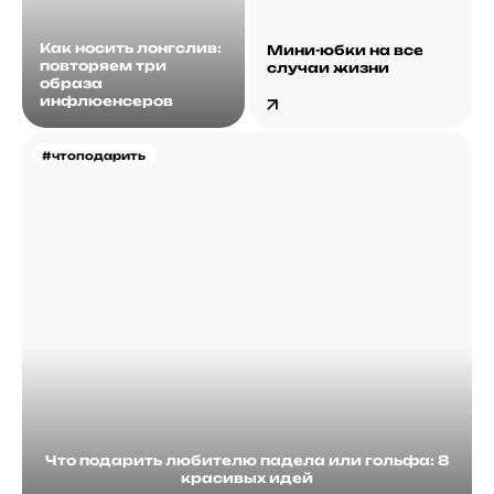
Как носить лонгслив:
Мини-юбки на все
повторяем три
случаи жизни
образа
инфлюенсеров
#чтоподарить
Что подарить любителю падела или гольфа: 8
красивых идей