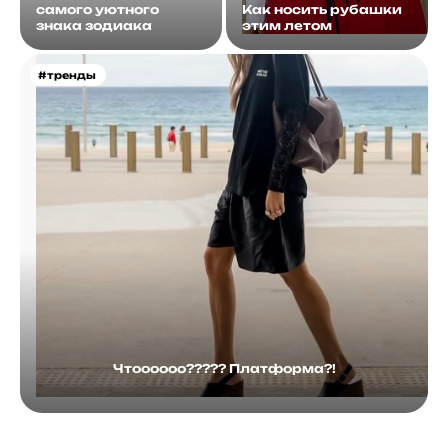
самого уютного
Как носить рубашки
знака зодиака
этим летом
#тренды
Чтоооооо????? Платформа?!