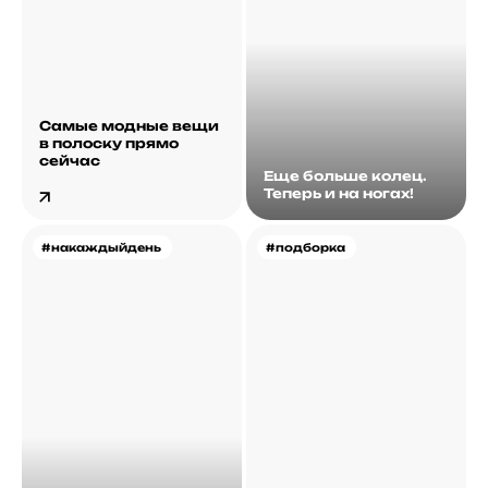
Самые модные вещи
в полоску прямо
сейчас
Еще больше колец.
Теперь и на ногах!
#накаждыйдень
#подборка