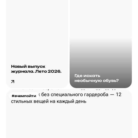
Новый выпуск
журнала. Лето 2026.
Где искать
необычную обувь?
#вчемпойти