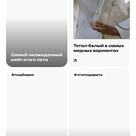
Тотал-белый в самых
модных вариантах
Самый неожиданный
кейп этого лета
#подборка
#чтоподарить