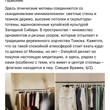
гармонии.
Здесь этнические мотивы соединяются со
скандинавским минимализмом: светлые стены и
темное дерево, высокие потолки и скульптуры-
тотемы, вдохновленные кулайской культурой
Западной Сибири. В пространстве – множество
орнаментов и резных узоров, которые отсылают к
традициям деревянного зодчества Томска. Кажется,
что за такой спокойной атмосферой стоит ехать куда-
то далеко от Москвы, но нет – Daisyknit делает из
покупок настоящую медитацию, и здесь, рядом с
нами (особенно с теми, кто живет в центре столицы –
флагман находится в пер. Сивцев Вражек, 6/2).