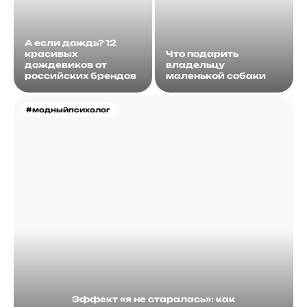
А если дождь? 12
красивых
Что подарить
дождевиков от
владельцу
российских брендов
маленькой собаки
#модныйпсихолог
Эффект «я не старалась»: как