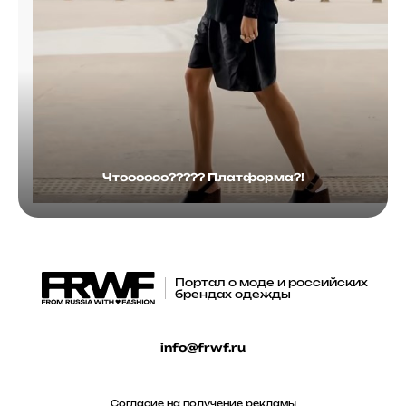
Чтоооооо????? Платформа?!
Портал о моде и российских
брендах одежды
info@frwf.ru
Согласие на получение рекламы