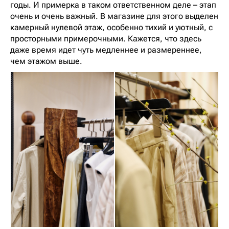
годы. И примерка в таком ответственном деле – этап
очень и очень важный. В магазине для этого выделен
камерный нулевой этаж, особенно тихий и уютный, с
просторными примерочными. Кажется, что здесь
даже время идет чуть медленнее и размереннее,
чем этажом выше.