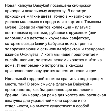
Новая капсула Daisyknit посвящена сибирской
природе и локальному искусству. В палитре –
природные мягкие цвета, точно в живописных
уголках маленького города или с картин в Томском
музее. Среди хайлайтов коллекции – платья с
цветочными принтами, рубашки с кружевом (они
напомнили о детстве и кружевных салфетках,
которые всегда были у бабушки дома), тренч с
завораживающим сатиновым эффектом и трендовые
джинсы О-силуэта. И хотя мы чаще предпочитаем
онлайн-шопинг, за этими вещами хочется выйти из
дома. И непременно потрогать: в каждом
прикосновении ощущается качество ткани и кроя.
Идеальный гардероб хочется хранить в подходящем
месте, так? В этом смысле флагман Daisyknit –
пространство, как бы дополняющее коллекции
бренда. Как нарядная рама для холста или расписная
шкатулка для украшений – они хороши и по
отдельности, но вместе существуют в особой