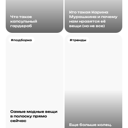
Кто такая Карина
Что такое
Мурашкина и почему
капсульный
нам нравятся её
гардероб
вещи (но не все)
#подборка
#тренды
Самые модные вещи
в полоску прямо
сейчас
Еще больше колец.