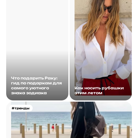
Что подарить Раку:
гид по подаркам для
самого уютного
Как носить рубашки
знака зодиака
этим летом
#тренды