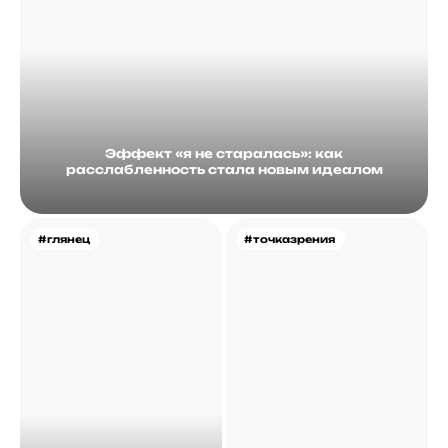
Эффект «я не старалась»: как
расслабленность стала новым идеалом
#глянец
#точказрения