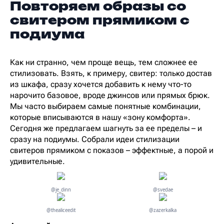
Повторяем образы со
свитером прямиком с
подиума
Как ни странно, чем проще вещь, тем сложнее ее
стилизовать. Взять, к примеру, свитер: только достав
из шкафа, сразу хочется добавить к нему что-то
нарочито базовое, вроде джинсов или прямых брюк.
Мы часто выбираем самые понятные комбинации,
которые вписываются в нашу «зону комфорта».
Сегодня же предлагаем шагнуть за ее пределы – и
сразу на подиумы. Собрали идеи стилизации
свитеров прямиком с показов – эффектные, а порой и
удивительные.
@je_dinn
@svedae
@thealiceedit
@zazerkalka