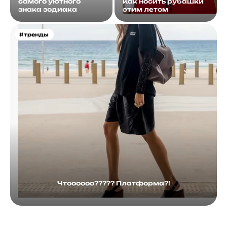
самого уютного
Как носить рубашки
знака зодиака
этим летом
#тренды
Чтоооооо????? Платформа?!