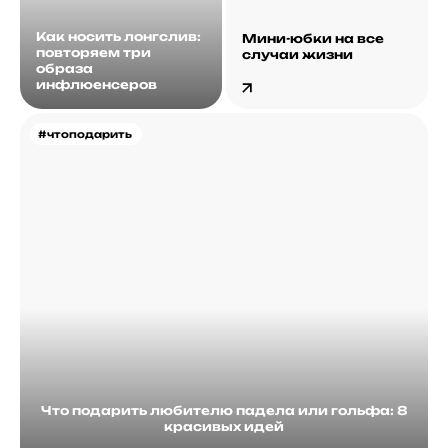
Как носить лонгслив:
Мини-юбки на все
повторяем три
случаи жизни
образа
инфлюенсеров
#чтоподарить
Что подарить любителю падела или гольфа: 8
красивых идей