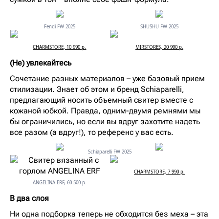
Fendi FW 2025
SHUSHU FW 2025
CHARMSTORE, 10 990 р.
MIRSTORES, 20 990 р.
(Не) увлекайтесь
Сочетание разных материалов – уже базовый прием
стилизации. Знает об этом и бренд Schiaparelli,
предлагающий носить объемный свитер вместе с
кожаной юбкой. Правда, одним-двумя ремнями мы
бы ограничились, но если вы вдруг захотите надеть
все разом (а вдруг!), то референс у вас есть.
Schiaparelli FW 2025
CHARMSTORE, 7 990 р.
ANGELINA ERF, 60 500 р.
В два слоя
Ни одна подборка теперь не обходится без меха – эта