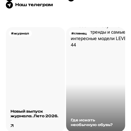
Наш телеграм
#журнал
#глянец
Новый выпуск
журнала. Лето 2026.
Где искать
необычную обувь?