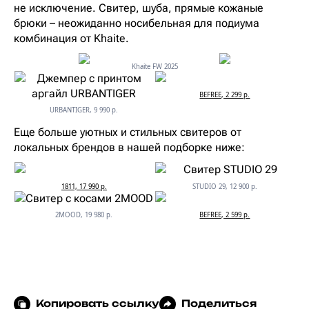
не исключение. Свитер, шуба, прямые кожаные
брюки – неожиданно носибельная для подиума
комбинация от Khaite.
Khaite FW 2025
BEFREE, 2 299 р.
URBANTIGER, 9 990 р.
Еще больше уютных и стильных свитеров от
локальных брендов в нашей подборке ниже:
1811, 17 990 р.
STUDIO 29, 12 900 р.
2MOOD, 19 980 р.
BEFREE, 2 599 р.
Копировать ссылку
Поделиться