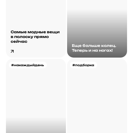
Самые модные вещи
в полоску прямо
сейчас
Еще больше колец.
Теперь и на ногах!
#накаждыйдень
#подборка