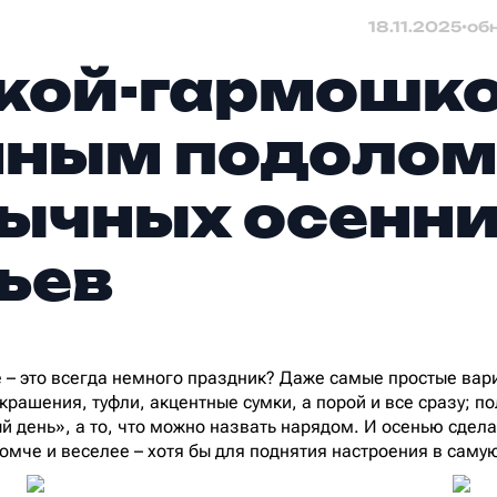
18.11.2025
•
об
кой-гармошко
ным подолом:
ычных осенн
ьев
е – это всегда немного праздник? Даже самые простые вар
крашения, туфли, акцентные сумки, а порой и все сразу; по
й день», а то, что можно назвать нарядом. И осенью сдела
ромче и веселее – хотя бы для поднятия настроения в саму