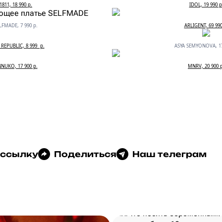
1811, 18 990 р.
IDOL, 19 990 р
LFMADE, 7 990 р.
ARLIGENT, 69 990
REPUBLIC, 8 999 р.
ASYA SEMYONOVA, 17
NUKO, 17 900 р.
MNRV, 20 900 
 ссылку
Поделиться
Наш телеграм