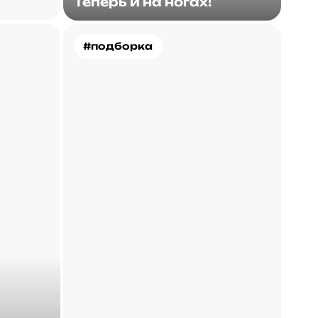
Теперь и на ногах!
#подборка