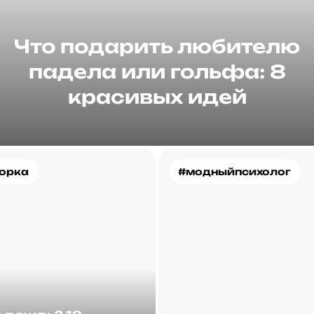
Что подарить любителю
падела или гольфа: 8
красивых идей
орка
#модныйпсихолог