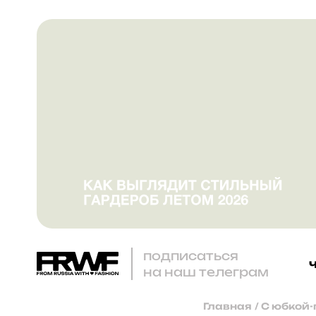
подписаться
на наш телеграм
Главная
/
С юбкой-