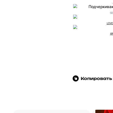
SE
LOVE 
AN
Копировать