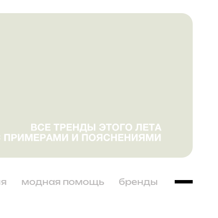
ня
модная помощь
бренды