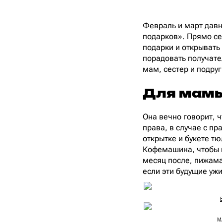
Февраль и март давн
подарков». Прямо се
подарки и открывать
порадовать получате
мам, сестер и подруг
Для мам
Она вечно говорит, ч
права, в случае с п
открытке и букете т
Кофемашина, чтобы к
месяц после, пижама
если эти будущие уж
MA