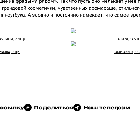
ение фразы «я рядом». Так что пусть оно мелькает у нее 
е трендовой косметички, чувственных аромасаше, стильно
ля ноутбука. А заодно и постоянно намекает, что самое вр
ASE MUM, 2 300 р.
ASKENT, 14 500 
YAMITA, 950 р.
IAMPLANNER, 1 52
 ссылку
Поделиться
Наш телеграм