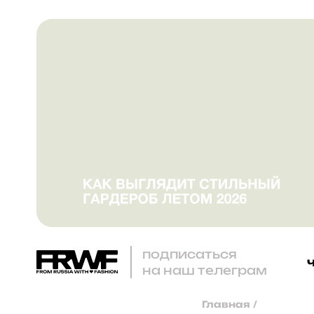
подписаться
на наш телеграм
Главная
/