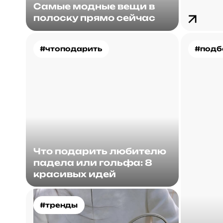
Самые модные вещи в
полоску прямо сейчас
#чтоподарить
#подб
Что подарить любителю
падела или гольфа: 8
красивых идей
#тренды