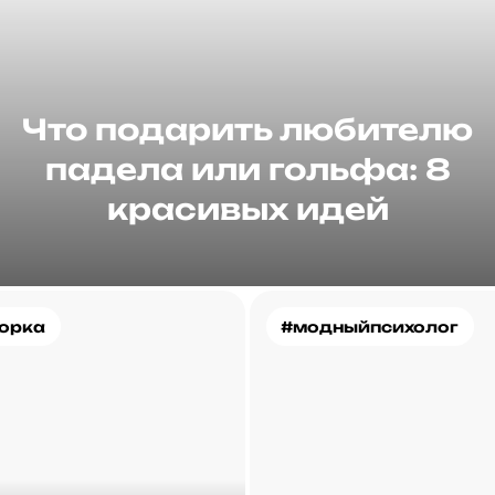
Что подарить любителю
падела или гольфа: 8
красивых идей
орка
#модныйпсихолог