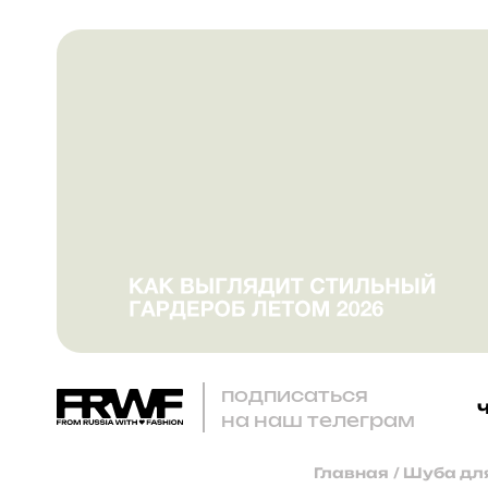
подписаться
на наш телеграм
Главная
/
Шуба для