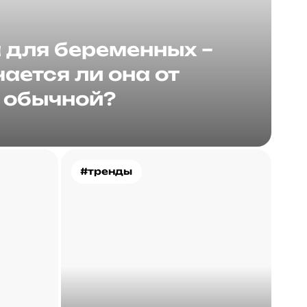
для беременных –
ается ли она от
обычной?
#тренды