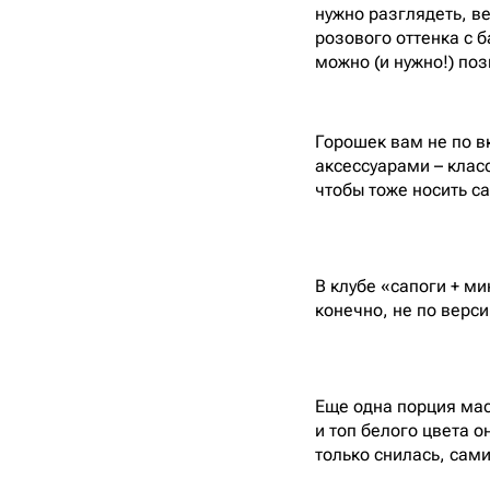
нужно разглядеть, ве
розового оттенка с 
можно (и нужно!) по
Горошек вам не по в
аксессуарами – клас
чтобы тоже носить са
В клубе «сапоги + ми
конечно, не по верс
Еще одна порция мас
и топ белого цвета о
только снилась, сам