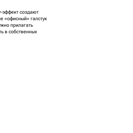
ау-эффект создают
е «офисный» галстук
нужно прилагать
ь в собственных