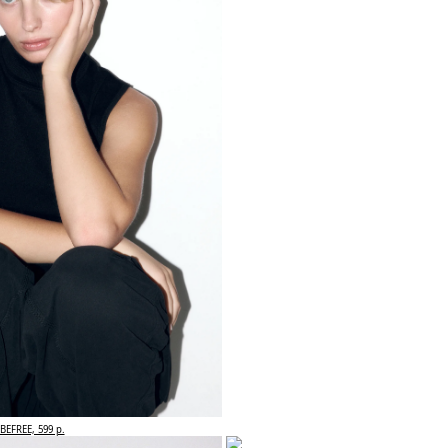
BEFREE, 599 р.