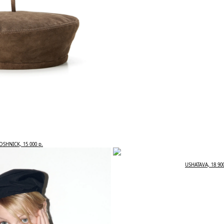
SHNICK, 15 000 р.
USHATAVA, 18 900