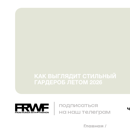
подписаться
на наш телеграм
Главная
/