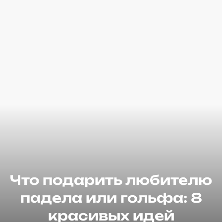
Что подарить любителю
падела или гольфа: 8
красивых идей