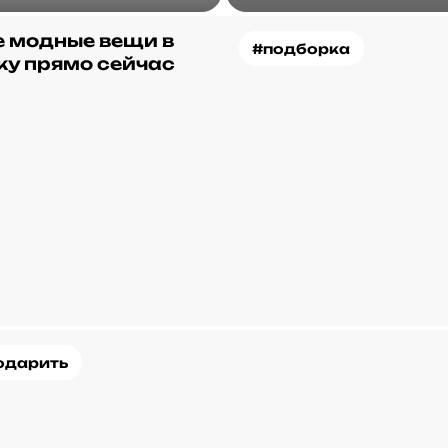
 модные вещи в
#подборка
ку прямо сейчас
одарить