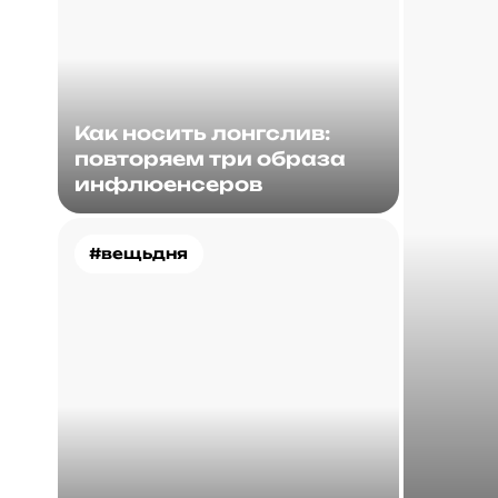
Как носить лонгслив:
повторяем три образа
инфлюенсеров
#вещьдня