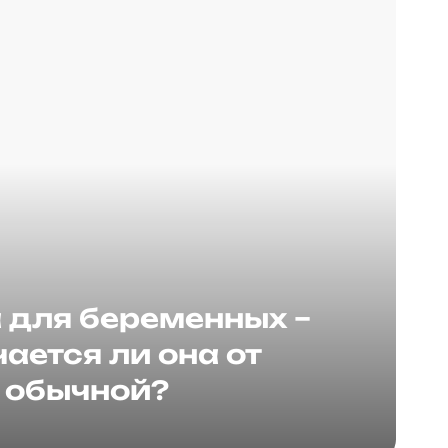
для беременных –
ается ли она от
обычной?