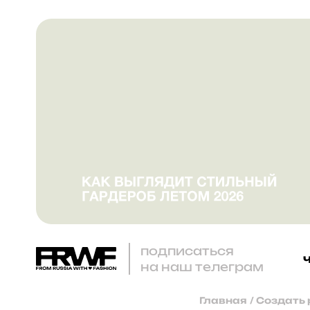
подписаться
на наш телеграм
Главная
/
Создать 