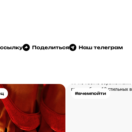
 ссылку
Поделиться
Наш телеграм
ец
#вчемпойти