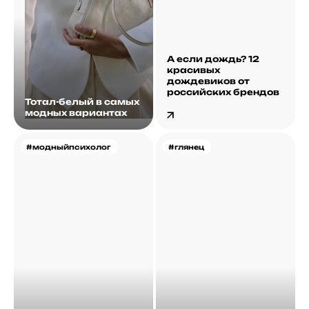
А если дождь? 12
красивых
дождевиков от
российских брендов
Тотал-белый в самых
модных вариантах
#модныйпсихолог
#глянец