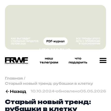
наш
что
телеграм
подарить
Главная
/
Старый новый тренд: рубашки в клетку
Назад
10.10.2024
•
обновлено
05.05.2026
Старый новый тренд:
рубашки в клетку