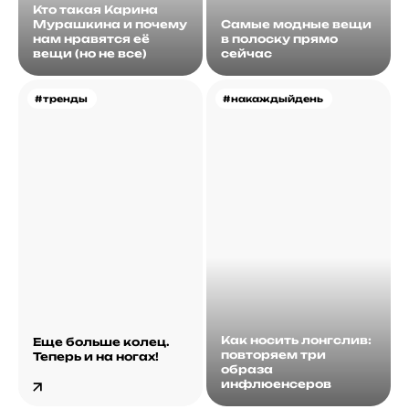
Кто такая Карина
Мурашкина и почему
Самые модные вещи
нам нравятся её
в полоску прямо
вещи (но не все)
сейчас
#тренды
#накаждыйдень
Как носить лонгслив:
Еще больше колец.
повторяем три
Теперь и на ногах!
образа
инфлюенсеров