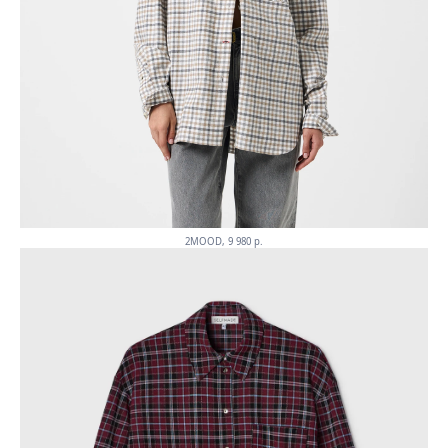
2MOOD, 9 980 p.