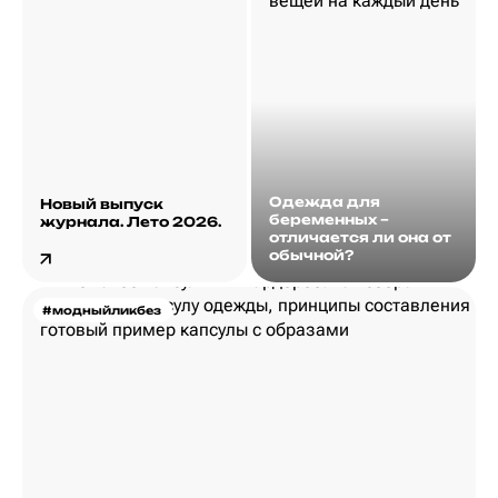
Одежда для
Новый выпуск
беременных –
журнала. Лето 2026.
отличается ли она от
обычной?
#модныйликбез