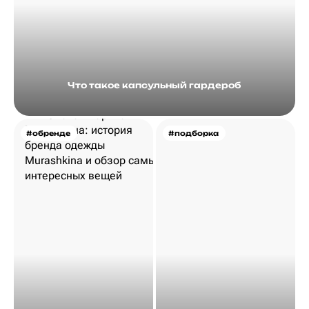
Что такое капсульный гардероб
#обренде
#подборка