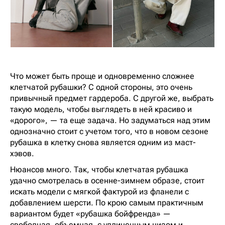
Что может быть проще и одновременно сложнее
клетчатой рубашки? С одной стороны, это очень
привычный предмет гардероба. С другой же, выбрать
такую модель, чтобы выглядеть в ней красиво и
«дорого», — та еще задача. Но задуматься над этим
однозначно стоит с учетом того, что в новом сезоне
рубашка в клетку снова является одним из маст-
хэвов.
Нюансов много. Так, чтобы клетчатая рубашка
удачно смотрелась в осенне-зимнем образе, стоит
искать модели с мягкой фактурой из фланели с
добавлением шерсти. По крою самым практичным
вариантом будет «рубашка бойфренда» —
свободная, объемная, с удлиненным низом и