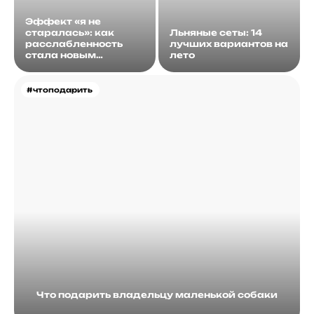
Эффект «я не
старалась»: как
Льняные сеты: 14
расслабленность
лучших вариантов на
стала новым
лето
идеалом
#чтоподарить
Что подарить владельцу маленькой собаки