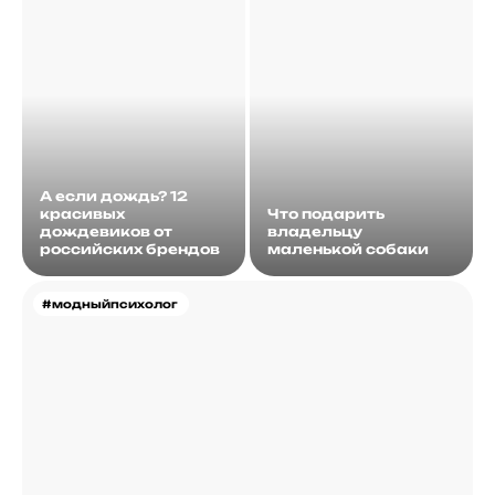
А если дождь? 12
красивых
Что подарить
дождевиков от
владельцу
российских брендов
маленькой собаки
#модныйпсихолог