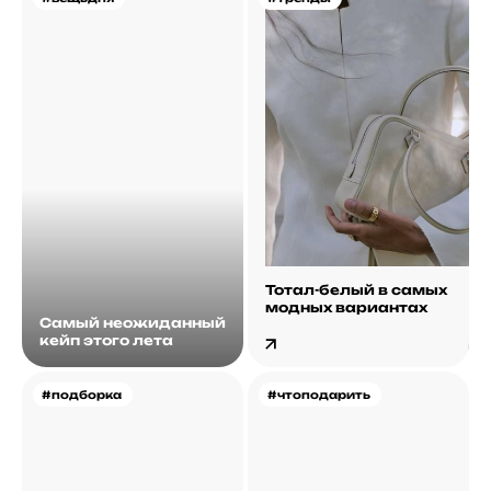
Тотал-белый в самых
модных вариантах
Самый неожиданный
кейп этого лета
#подборка
#чтоподарить