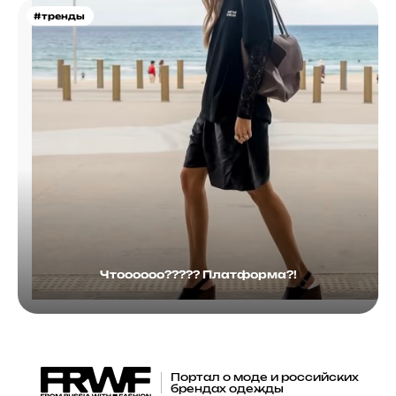
#тренды
Чтоооооо????? Платформа?!
Портал о моде и российских
брендах одежды