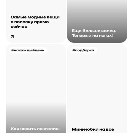
Самые модные вещи
в полоску прямо
сейчас
Еще больше колец.
Теперь и на ногах!
#накаждыйдень
#подборка
Как носить лонгслив:
Мини-юбки на все