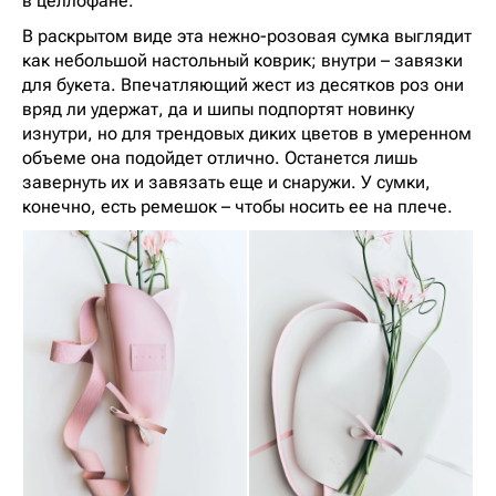
в целлофане.
В раскрытом виде эта нежно-розовая сумка выглядит
как небольшой настольный коврик; внутри – завязки
для букета. Впечатляющий жест из десятков роз они
вряд ли удержат, да и шипы подпортят новинку
изнутри, но для трендовых диких цветов в умеренном
объеме она подойдет отлично. Останется лишь
завернуть их и завязать еще и снаружи. У сумки,
конечно, есть ремешок – чтобы носить ее на плече.