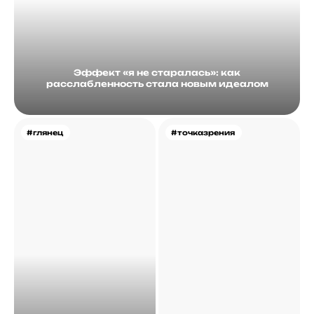
Эффект «я не старалась»: как
расслабленность стала новым идеалом
#глянец
#точказрения