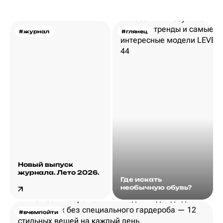
#журнал
#глянец
Новый выпуск
журнала. Лето 2026.
Где искать
необычную обувь?
#вчемпойти