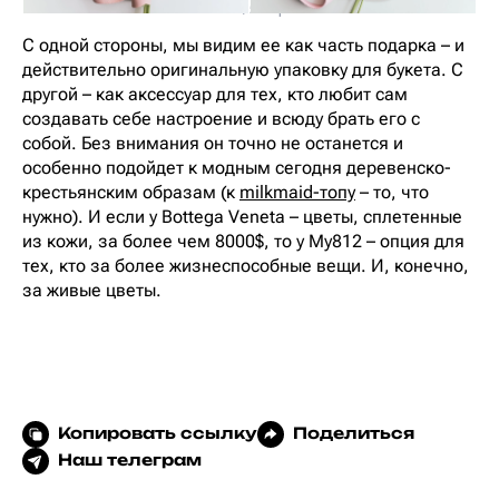
MY812, 5 500 р.
С одной стороны, мы видим ее как часть подарка – и
действительно оригинальную упаковку для букета. С
другой – как аксессуар для тех, кто любит сам
создавать себе настроение и всюду брать его с
собой. Без внимания он точно не останется и
особенно подойдет к модным сегодня деревенско-
крестьянским образам (к
milkmaid-топу
– то, что
нужно). И если у Bottega Veneta – цветы, сплетенные
из кожи, за более чем 8000$, то у My812 – опция для
тех, кто за более жизнеспособные вещи. И, конечно,
за живые цветы.
Копировать ссылку
Поделиться
Наш телеграм