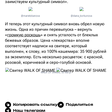
заимствуем культурный символ».
@marielobanova
@diana_korkunova
И теперь этот культурный символ вновь обрел новую
жизнь. Одна из причин перевыпуска – вернуть
«
громкую роскошь
» и снять усталость от блеклых
бежевых образов. Цена «лекарства» вполне
соответствует надписи на свитере, который
выполнен, к слову, из 100% кашемира: 35 900 рублей
за экземпляр. Есть несколько расцветок: с красной,
розовой, коричневой и серо-голубой основой.
WALK OF SHAME, 35 900 р.
Копировать ссылку
Поделиться
Наш телеграм