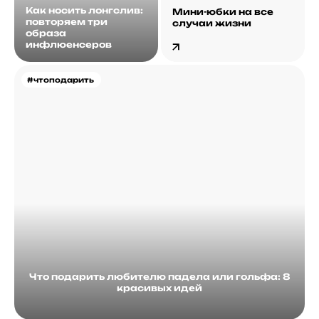
Как носить лонгслив:
Мини-юбки на все
повторяем три
случаи жизни
образа
инфлюенсеров
#чтоподарить
Что подарить любителю падела или гольфа: 8
красивых идей