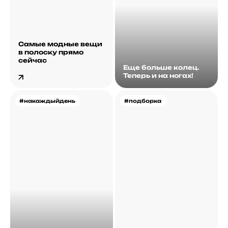
Самые модные вещи
в полоску прямо
сейчас
Еще больше колец.
Теперь и на ногах!
#накаждыйдень
#подборка