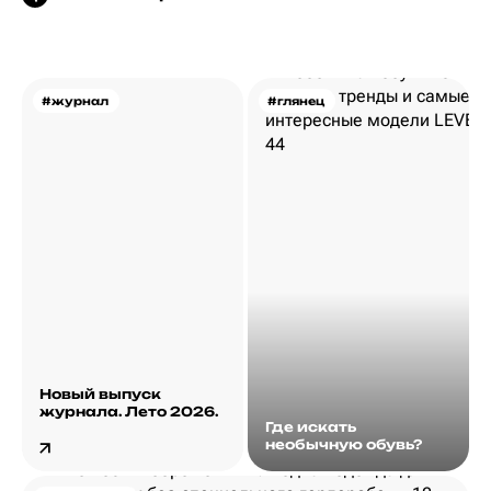
#журнал
#глянец
Новый выпуск
журнала. Лето 2026.
Где искать
необычную обувь?