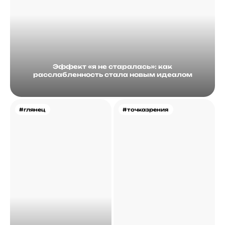
Эффект «я не старалась»: как
расслабленность стала новым идеалом
#глянец
#точказрения