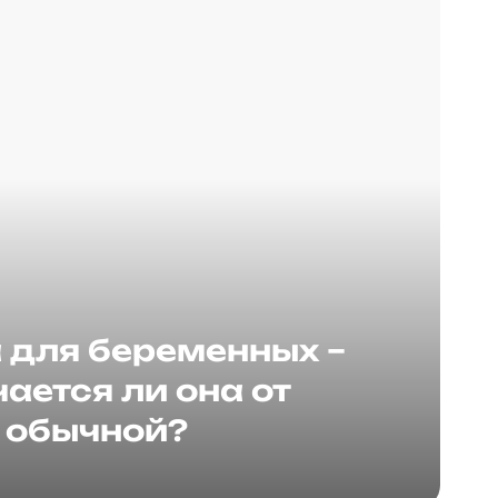
для беременных –
ается ли она от
обычной?