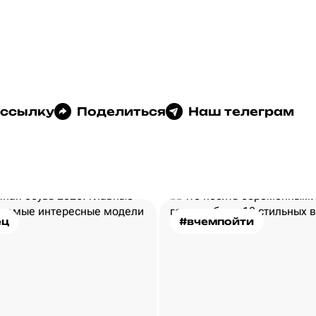
 ссылку
Поделиться
Наш телеграм
ец
#вчемпойти