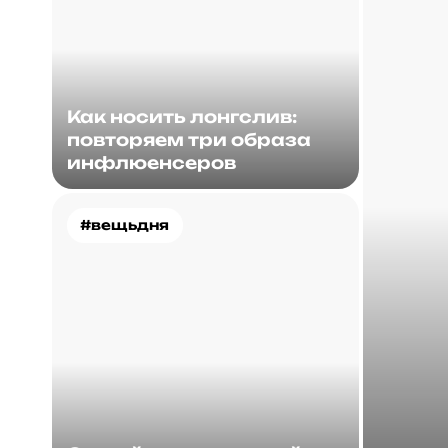
Как носить лонгслив:
повторяем три образа
инфлюенсеров
#вещьдня