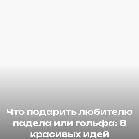
Что подарить любителю
падела или гольфа: 8
красивых идей