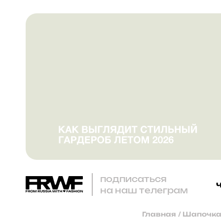
подписаться
на наш телеграм
Главная
/
Шапочка