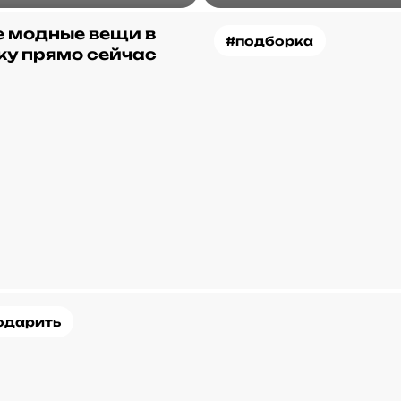
 модные вещи в
#подборка
ку прямо сейчас
одарить