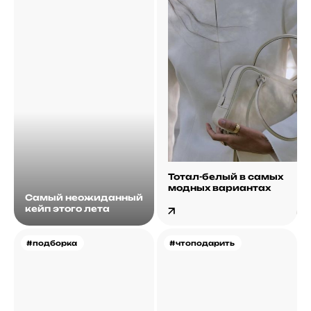
Тотал-белый в самых
модных вариантах
Самый неожиданный
кейп этого лета
#подборка
#чтоподарить