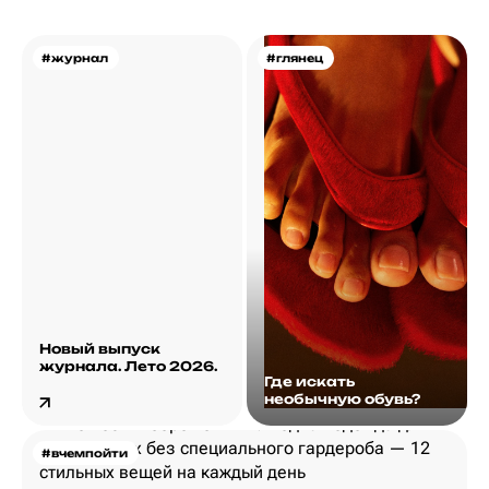
#журнал
#глянец
Новый выпуск
журнала. Лето 2026.
Где искать
необычную обувь?
#вчемпойти