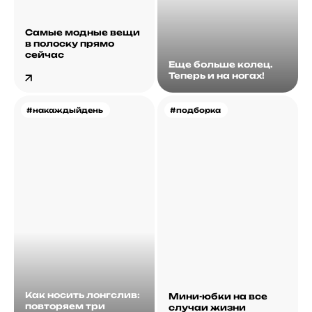
Самые модные вещи
в полоску прямо
сейчас
Еще больше колец.
Теперь и на ногах!
#накаждыйдень
#подборка
Как носить лонгслив:
Мини-юбки на все
повторяем три
случаи жизни