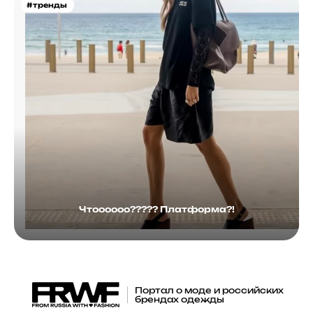
#тренды
Чтоооооо????? Платформа?!
Портал о моде и российских
брендах одежды