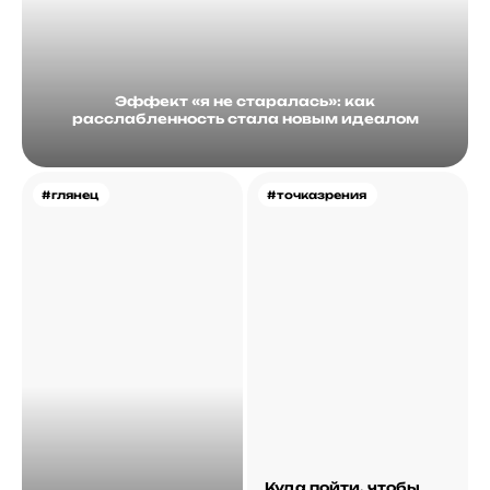
Эффект «я не старалась»: как
расслабленность стала новым идеалом
#глянец
#точказрения
Куда пойти, чтобы