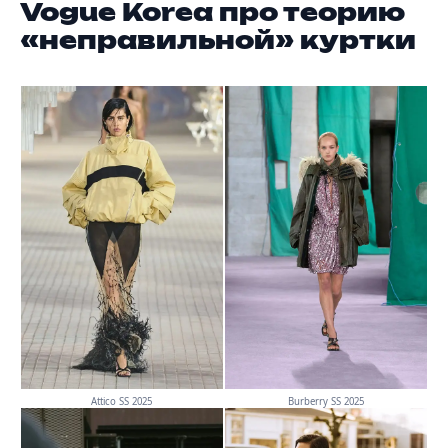
Vogue Korea про теорию
«неправильной» куртки
Attico SS 2025
Burberry SS 2025