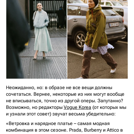
Фотограф Noor-u-Nisa Khan
Неожиданно, но: в образе не все вещи должны
сочетаться. Вернее, некоторые из них могут вообще
не вписываться, точно из другой оперы. Запутанно?
Возможно, но редакторы
Vogue Korea
(от которых мы
и узнали этот совет) звучат весьма убедительно:
«Ветровка и нарядное платье – самая модная
комбинация в этом сезоне. Prada, Burberry и Attico в