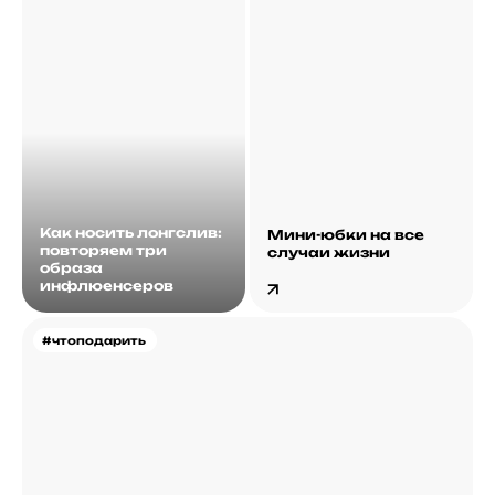
Как носить лонгслив:
Мини-юбки на все
повторяем три
случаи жизни
образа
инфлюенсеров
#чтоподарить