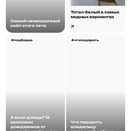
Тотал-белый в самых
модных вариантах
Самый неожиданный
кейп этого лета
#подборка
#чтоподарить
А если дождь? 12
красивых
Что подарить
дождевиков от
владельцу