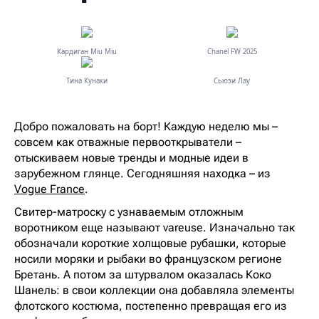
Кардиган Miu Miu
Chanel FW 2025
Тина Кунаки
Сьюзи Лау
Добро пожаловать на борт! Каждую неделю мы –
совсем как отважные первооткрыватели –
отыскиваем новые тренды и модные идеи в
зарубежном глянце. Сегодняшняя находка – из
Vogue France
.
Свитер-матроску с узнаваемым отложным
воротником еще называют vareuse. Изначально так
обозначали короткие холщовые рубашки, которые
носили моряки и рыбаки во французском регионе
Бретань. А потом за штурвалом оказалась Коко
Шанель: в свои коллекции она добавляла элементы
флотского костюма, постепенно превращая его из