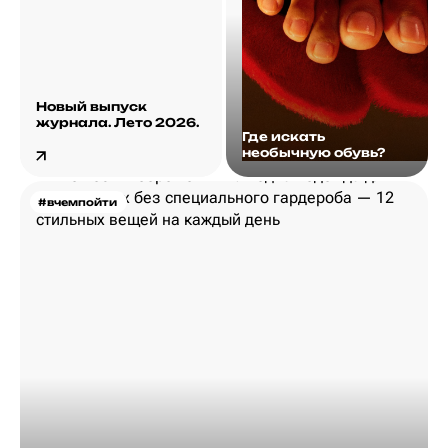
Новый выпуск
журнала. Лето 2026.
Где искать
необычную обувь?
#вчемпойти