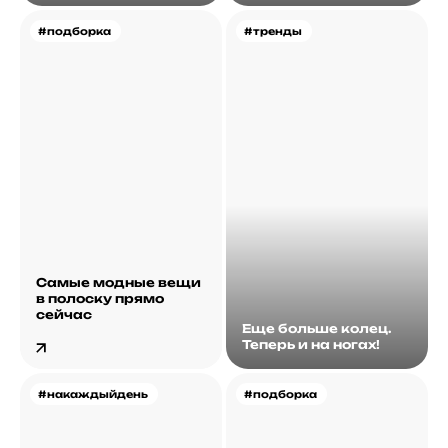
#подборка
#тренды
Самые модные вещи
в полоску прямо
сейчас
Еще больше колец.
Теперь и на ногах!
#накаждыйдень
#подборка