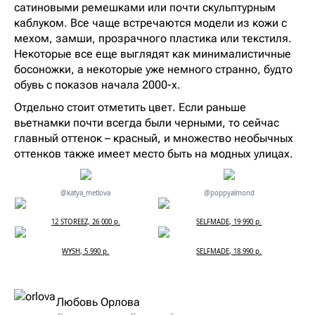
сатиновыми ремешками или почти скульптурным
каблуком. Все чаще встречаются модели из кожи с
мехом, замши, прозрачного пластика или текстиля.
Некоторые все еще выглядят как минималистичные
босоножки, а некоторые уже немного странно, будто
обувь с показов начала 2000-х.
Отдельно стоит отметить цвет. Если раньше
вьетнамки почти всегда были черными, то сейчас
главный оттенок – красный, и множество необычных
оттенков также имеет место быть на модных улицах.
@katya_metlova
@poppyalmond
12 STOREEZ, 26 000 р.
SELFMADE, 19 990 р.
WYSH, 5 990 р.
SELFMADE, 18 990 р.
Любовь Орлова