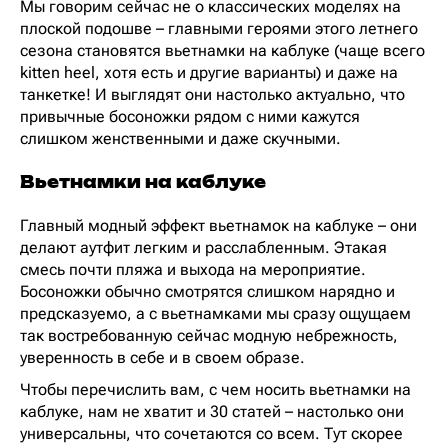
Мы говорим сейчас не о классических моделях на
плоской подошве – главными героями этого летнего
сезона становятся вьетнамки на каблуке (чаще всего
kitten heel, хотя есть и другие варианты) и даже на
танкетке! И выглядят они настолько актуально, что
привычные босоножки рядом с ними кажутся
слишком женственными и даже скучными.
Вьетнамки на каблуке
Главный модный эффект вьетнамок на каблуке – они
делают аутфит легким и расслабленным. Этакая
смесь почти пляжа и выхода на мероприятие.
Босоножки обычно смотрятся слишком нарядно и
предсказуемо, а с вьетнамками мы сразу ощущаем
так востребованную сейчас модную небрежность,
уверенность в себе и в своем образе.
Чтобы перечислить вам, с чем носить вьетнамки на
каблуке, нам не хватит и 30 статей – настолько они
универсальны, что сочетаются со всем. Тут скорее