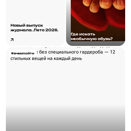
Новый выпуск
журнала. Лето 2026.
Где искать
необычную обувь?
#вчемпойти