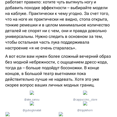
работает правило: хотите чуть вытянуть ногу и
добавить походке эффектности – выбирайте модели
на каблуке. Практически к чему угодно. За счет того,
что на ноге их практически не видно, стопа открыта,
тонкие ремешки и в целом минимальное количество
деталей не спорят ни с чем, они и правда довольно
универсальны. Нужно следить в основном за тем,
чтобы остальная часть лука поддерживала
настроение «я не очень старалась».
А вот если вам нужен более сложный вечерний образ
без модной небрежности, с ощущением дресс-кода,
тогда да – больше подойдут босоножки. В конце
концов, в Большой театр вьетнамки пока
действительно лучше не надевать. Хотя это уже
скорее вопрос ваших личных модных границ.
@alex_sanou
@cappuccino__store
@guboglonatali
@tripplehorn