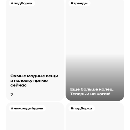
#подборка
#тренды
Самые модные вещи
в полоску прямо
сейчас
Еще больше колец.
Теперь и на ногах!
#накаждыйдень
#подборка