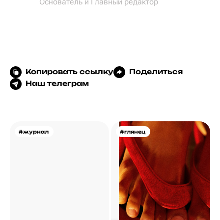
Основатель и Главный редактор
Копировать ссылку
Поделиться
Наш телеграм
#журнал
#глянец