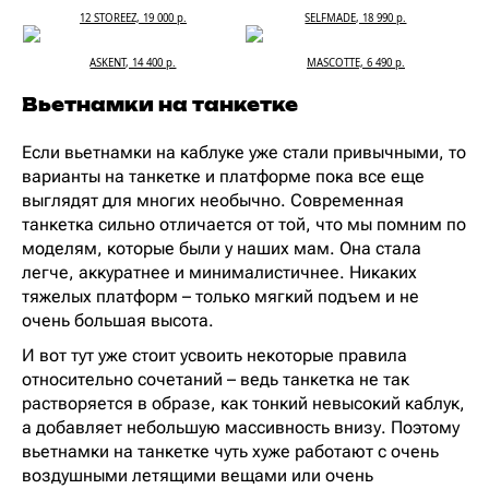
12 STOREEZ, 19 000 р.
SELFMADE, 18 990 р.
ASKENT, 14 400 р.
MASCOTTE, 6 490 р.
Вьетнамки на танкетке
Если вьетнамки на каблуке уже стали привычными, то
варианты на танкетке и платформе пока все еще
выглядят для многих необычно. Современная
танкетка сильно отличается от той, что мы помним по
моделям, которые были у наших мам. Она стала
легче, аккуратнее и минималистичнее. Никаких
тяжелых платформ – только мягкий подъем и не
очень большая высота.
И вот тут уже стоит усвоить некоторые правила
относительно сочетаний – ведь танкетка не так
растворяется в образе, как тонкий невысокий каблук,
а добавляет небольшую массивность внизу. Поэтому
вьетнамки на танкетке чуть хуже работают с очень
воздушными летящими вещами или очень