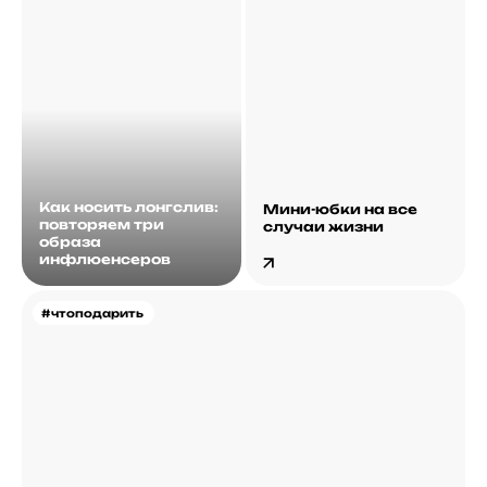
Как носить лонгслив:
Мини-юбки на все
повторяем три
случаи жизни
образа
инфлюенсеров
#чтоподарить