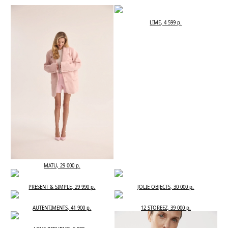
LIME, 4 599 р.
MATU, 29 000 р.
PRESENT & SIMPLE, 29 990 р.
JOLIE OBJECTS, 30 000 р.
AUTENTIMENTS, 41 900 р.
12 STOREEZ, 39 000 р.