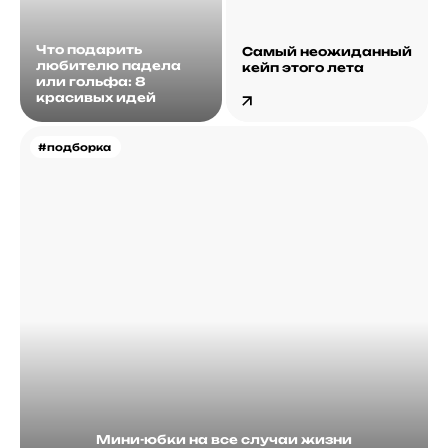
Что подарить
Самый неожиданный
любителю падела
кейп этого лета
или гольфа: 8
красивых идей
#подборка
Мини-юбки на все случаи жизни