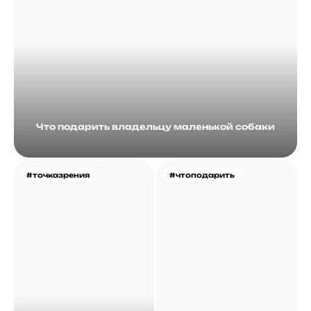
Что подарить владельцу маленькой собаки
#точказрения
#чтоподарить