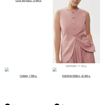
LOVE REPUBLIC, 6 999 р.
DAISYKNIT, 11 700 р.
CHAIKA, 7 990 р.
FASHION REBELS, 42 900 р.