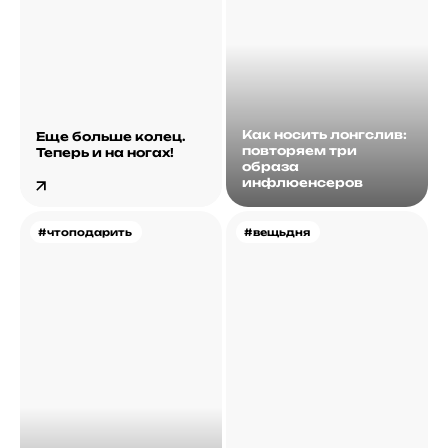
Как носить лонгслив:
Еще больше колец.
повторяем три
Теперь и на ногах!
образа
инфлюенсеров
#чтоподарить
#вещьдня