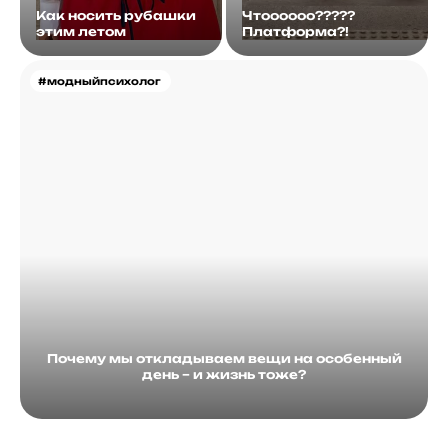
Как носить рубашки
Чтоооооо?????
этим летом
Платформа?!
#модныйпсихолог
Почему мы откладываем вещи на особенный
день – и жизнь тоже?