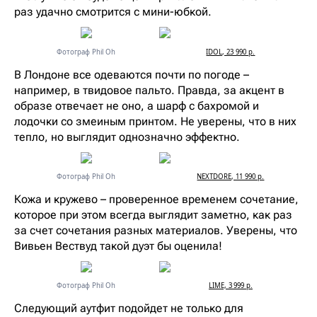
раз удачно смотрится с мини-юбкой.
Фотограф Phil Oh
IDOL, 23 990 р.
В Лондоне все одеваются почти по погоде –
например, в твидовое пальто. Правда, за акцент в
образе отвечает не оно, а шарф с бахромой и
лодочки со змеиным принтом. Не уверены, что в них
тепло, но выглядит однозначно эффектно.
Фотограф Phil Oh
NEXTDORE, 11 990 р.
Кожа и кружево – проверенное временем сочетание,
которое при этом всегда выглядит заметно, как раз
за счет сочетания разных материалов. Уверены, что
Вивьен Вествуд такой дуэт бы оценила!
Фотограф Phil Oh
LIME, 3 999 р.
Следующий аутфит подойдет не только для