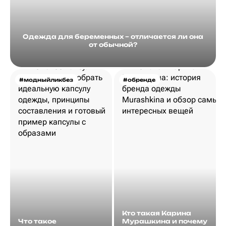
Одежда для беременных – отличается ли она
от обычной?
#модныйликбез
#обренде
Кто такая Карина
Что такое
Мурашкина и почему