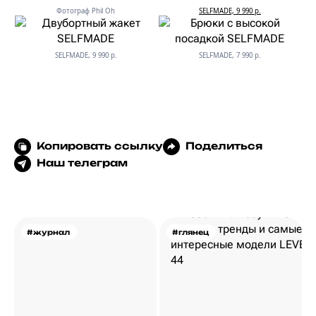
Фотограф Phil Oh
SELFMADE, 9 990 р.
SELFMADE, 9 990 р.
SELFMADE, 7 990 р.
Копировать ссылку
Поделиться
Наш телеграм
#журнал
#глянец