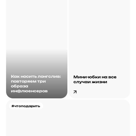
Как носить лонгслив:
Мини-юбки на все
повторяем три
случаи жизни
образа
инфлюенсеров
#чтоподарить