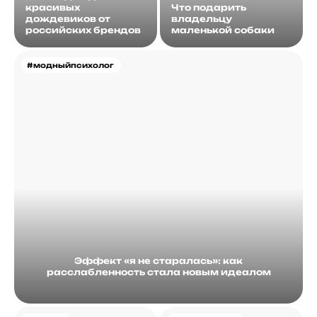
красивых
Что подарить
дождевиков от
владельцу
российских брендов
маленькой собаки
#модныйпсихолог
Эффект «я не старалась»: как
расслабленность стала новым идеалом