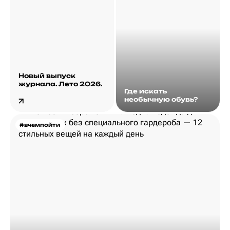
Новый выпуск
журнала. Лето 2026.
Где искать
необычную обувь?
#вчемпойти