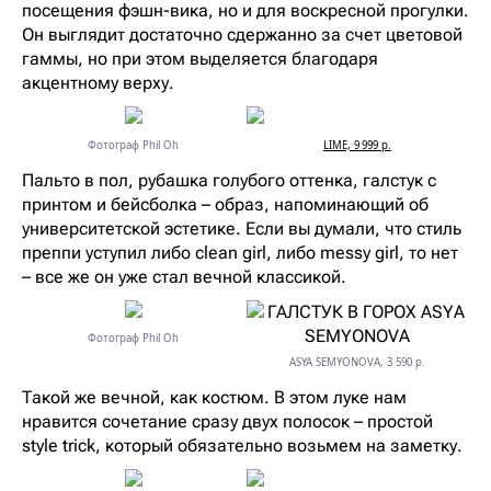
посещения фэшн-вика, но и для воскресной прогулки.
Он выглядит достаточно сдержанно за счет цветовой
гаммы, но при этом выделяется благодаря
акцентному верху.
Фотограф Phil Oh
LIME, 9 999 р.
Пальто в пол, рубашка голубого оттенка, галстук с
принтом и бейсболка – образ, напоминающий об
университетской эстетике. Если вы думали, что стиль
преппи уступил либо clean girl, либо messy girl, то нет
– все же он уже стал вечной классикой.
Фотограф Phil Oh
ASYA SEMYONOVA, 3 590 р.
Такой же вечной, как костюм. В этом луке нам
нравится сочетание сразу двух полосок – простой
style trick, который обязательно возьмем на заметку.