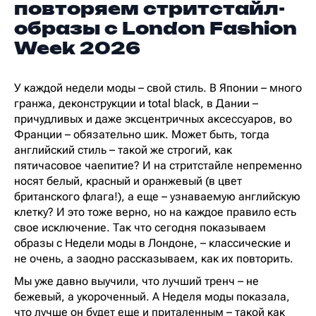
повторяем стритстайл-
образы с London Fashion
Week 2026
У каждой недели моды – свой стиль. В Японии – много
гранжа, деконструкции и total black, в Дании –
причудливых и даже эксцентричных аксессуаров, во
Франции – обязательно шик. Может быть, тогда
английский стиль – такой же строгий, как
пятичасовое чаепитие? И на стритстайле непременно
носят белый, красный и оранжевый (в цвет
британского флага!), а еще – узнаваемую английскую
клетку? И это тоже верно, но на каждое правило есть
свое исключение. Так что сегодня показываем
образы с Недели моды в Лондоне, – классические и
не очень, а заодно рассказываем, как их повторить.
Мы уже давно выучили, что лучший тренч – не
бежевый, а укороченный. А Неделя моды показала,
что лучше он будет еще и приталенным – такой как