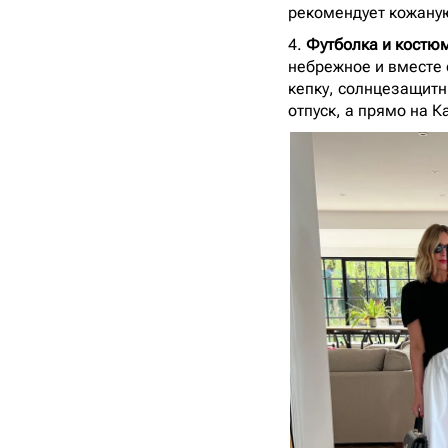
рекомендует кожаную
4.
Футболка и костю
небрежное и вместе 
кепку, солнцезащитны
отпуск, а прямо на К