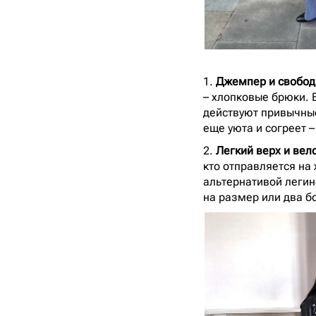
1.
Джемпер и свобо
– хлопковые брюки. 
действуют привычные
еще уюта и согреет –
2.
Легкий верх и вел
кто отправляется на
альтернативой легинс
на размер или два б