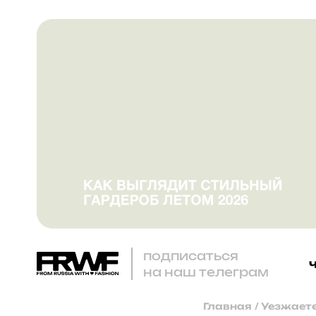
подписаться
на наш телеграм
Главная
/
Уезжаете