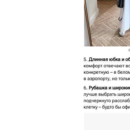
@
5.
Длинная юбка и о
комфорт отвечают вс
конкретную – в бело
в аэропорту, но толь
6.
Рубашка и широки
лучше выбрать широк
подчеркнуто расслаб
клетку – будто бы оф