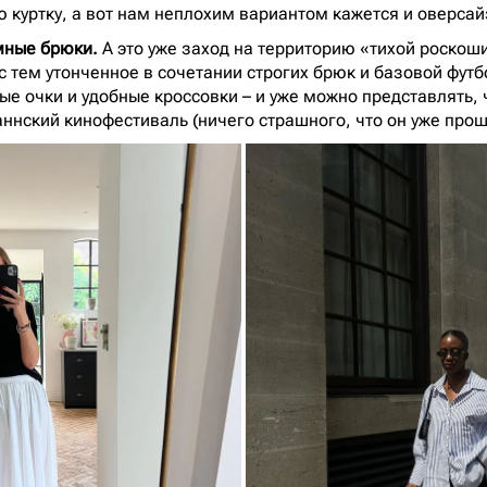
 куртку, а вот нам неплохим вариантом кажется и оверсай
мные брюки.
А это уже заход на территорию «тихой роскоши
с тем утонченное в сочетании строгих брюк и базовой футб
е очки и удобные кроссовки – и уже можно представлять, ч
аннский кинофестиваль (ничего страшного, что он уже прош