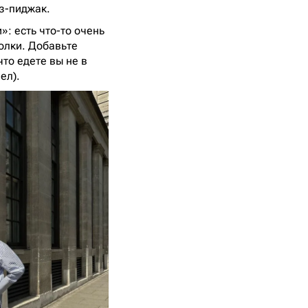
з-пиджак.
»: есть что-то очень
олки. Добавьте
то едете вы не в
ел).