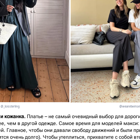
@_loissterling
@wearetwinse
 и кожанка.
Платье – не самый очевидный выбор для дороги
е, чем в другой одежде. Самое время для моделей макси:
й. Главное, чтобы они давали свободу движений и были при
ится очень долго). Чтобы утеплиться, прихватите с собой 