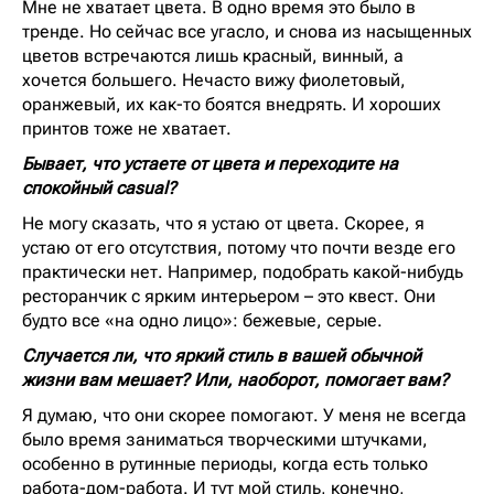
Мне не хватает цвета. В одно время это было в
тренде. Но сейчас все угасло, и снова из насыщенных
цветов встречаются лишь красный, винный, а
хочется большего. Нечасто вижу фиолетовый,
оранжевый, их как-то боятся внедрять. И хороших
принтов тоже не хватает.
Бывает, что устаете от цвета и переходите на
спокойный casual?
Не могу сказать, что я устаю от цвета. Скорее, я
устаю от его отсутствия, потому что почти везде его
практически нет. Например, подобрать какой-нибудь
ресторанчик с ярким интерьером – это квест. Они
будто все «на одно лицо»: бежевые, серые.
Случается ли, что яркий стиль в вашей обычной
жизни вам мешает? Или, наоборот, помогает вам?
Я думаю, что они скорее помогают. У меня не всегда
было время заниматься творческими штучками,
особенно в рутинные периоды, когда есть только
работа-дом-работа. И тут мой стиль, конечно,