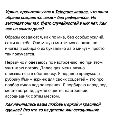
Ирина, прочитали у вас в
Telegram-канале
, что ваши
образы рождаются сами
–
без референсов. Но
выглядят они так, будто случайностей в них нет. Как
все на самом деле?
Образы создаются, как по мне, без особых усилий,
сами по себе. Они могут смотреться сложно, но
иногда я собираю их буквально за 5 минут – просто
так получается.
Первично я одеваюсь по настроению, но при этом
учитываю погоду. Далее для меня важно
вписываться в обстановку. Я недавно придумала
рубрику #мимикринж для своих соцсетей – это про
подбор луков под заведения. Я подбираю наряд под
место встречи, думая о цвете, настроении,
ассоциациях с этим местом.
Как начиналась ваша любовь к яркой и красивой
одежде? Это что-то из детства или сегодняшние