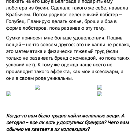
поехать на его шоу в Белграде и подарить ему
лобстера из бусин. Сделала такого же себе, назвала
Крабычем. Потом родился зелененький лобстер –
Голубец. Планирую делать колье, броши и бра в
форме лобстеров, пока развиваю эту тему.
Сумки приносят мне больше удовольствия. Пошив
вещей – нечто совсем другое: это ни капли не релакс,
это математика и физически тяжелый труд (если
только не развивать бренд с командой, но пока таких
условий нет). К тому же одежда чаще всего не
производит такого эффекта, как мои аксессуары, а
они в своем роде уникальны.
Когда-то вам было трудно найти желанные вещи. А
сегодня
–
все ли есть у доступных брендов? Чего вам
обычно не хватает в их коллекциях?