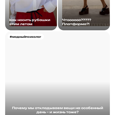
Как носить рубашки
Чтоооооо?????
этим летом
Платформа?!
#модныйпсихолог
Почему мы откладываем вещи на особенный
день – и жизнь тоже?