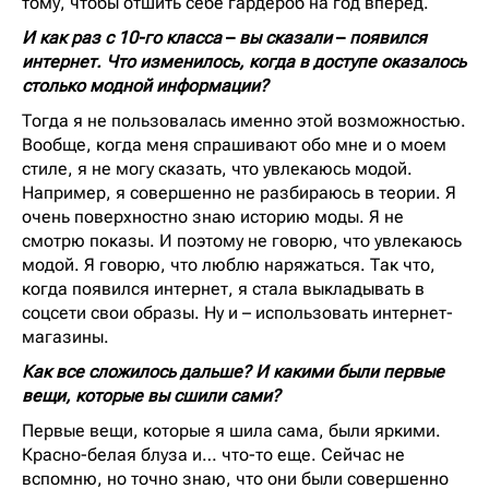
тому, чтобы отшить себе гардероб на год вперед.
И как раз с 10-го класса
–
вы сказали
–
появился
интернет. Что изменилось, когда в доступе оказалось
столько модной информации?
Тогда я не пользовалась именно этой возможностью.
Вообще, когда меня спрашивают обо мне и о моем
стиле, я не могу сказать, что увлекаюсь модой.
Например, я совершенно не разбираюсь в теории. Я
очень поверхностно знаю историю моды. Я не
смотрю показы. И поэтому не говорю, что увлекаюсь
модой. Я говорю, что люблю наряжаться. Так что,
когда появился интернет, я стала выкладывать в
соцсети свои образы. Ну и – использовать интернет-
магазины.
Как все сложилось дальше? И какими были первые
вещи, которые вы сшили сами?
Первые вещи, которые я шила сама, были яркими.
Красно-белая блуза и… что-то еще. Сейчас не
вспомню, но точно знаю, что они были совершенно