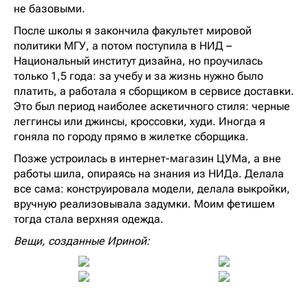
не базовыми.
После школы я закончила факультет мировой
политики МГУ, а потом поступила в НИД –
Национальный институт дизайна, но проучилась
только 1,5 года: за учебу и за жизнь нужно было
платить, а работала я сборщиком в сервисе доставки.
Это был период наиболее аскетичного стиля: черные
леггинсы или джинсы, кроссовки, худи. Иногда я
гоняла по городу прямо в жилетке сборщика.
Позже устроилась в интернет-магазин ЦУМа, а вне
работы шила, опираясь на знания из НИДа. Делала
все сама: конструировала модели, делала выкройки,
вручную реализовывала задумки. Моим фетишем
тогда стала верхняя одежда.
Вещи, созданные Ириной: