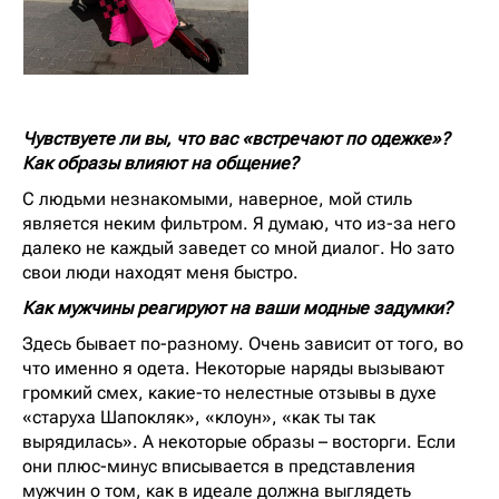
Чувствуете ли вы, что вас «встречают по одежке»?
Как образы влияют на общение?
С людьми незнакомыми, наверное, мой стиль
является неким фильтром. Я думаю, что из-за него
далеко не каждый заведет со мной диалог. Но зато
свои люди находят меня быстро.
Как мужчины реагируют на ваши модные задумки?
Здесь бывает по-разному. Очень зависит от того, во
что именно я одета. Некоторые наряды вызывают
громкий смех, какие-то нелестные отзывы в духе
«старуха Шапокляк», «клоун», «как ты так
вырядилась». А некоторые образы – восторги. Если
они плюс-минус вписывается в представления
мужчин о том, как в идеале должна выглядеть