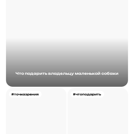
Что подарить владельцу маленькой собаки
#точказрения
#чтоподарить