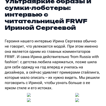
Ультраяркие образы и
сумки-лобстеры:
интервью с
читательницей FRWF
Ириной Сергеевой
Героиня нашего интервью Ирина Сергеева обычно
не говорит, что увлекается модой. При этом именно
она является одним из главных комментаторов
FRWF. И сама Ирина действительно 'from Russia with
fashion': с детства любила наряжаться, позже шила
для себя одежду на год вперед и училась на
дизайнера, а сейчас удивляет примерами стайлинга,
которые мало описать – их нужно видеть. Мы решили
поговорить с Ириной, чтобы узнать больше о ее
ярком стиле и его истоках.