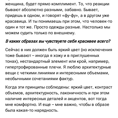
женщина, будет прямо комплимент. То, что реакции
бывают абсолютно разными, забавно. Бывает,
придешь в одном, и говорят «фу-фу», а в другом уже
красавица. И ты понимаешь при этом, что человек-то
один и тот же. Просто одежды разные. Настолько мы
можем судить только по внешнему.
В каких образах вы чувствуете себя красивее всего?
Сейчас в них должен быть яркий цвет (но исключения
тоже бывают – иногда я хожу и в приглушенных
тонах), нестандартный элемент или крой, например,
гипертрофированные плечи. Я люблю архитектурные
вещи с четкими линиями и интересными объемами,
необычными сочетаниями фактур.
Когда эти принципы соблюдены: яркий цвет, контраст
объемов, архитектурность, лаконичность и при этом
наличие интересных деталей и акцентов, вот тогда
мне комфортно. И еще – мне важно, чтобы в образе
была какая-то нарядность.