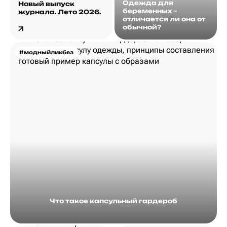
Одежда для
Новый выпуск
беременных –
журнала. Лето 2026.
отличается ли она от
обычной?
#модныйликбез
Что такое капсульный гардероб