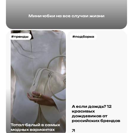
Мини-юбки на все случаи жизни
#тренды
#подборка
А если дождь? 12
красивых
дождевиков от
российских брендов
Тотал-белый в самых
модных вариантах