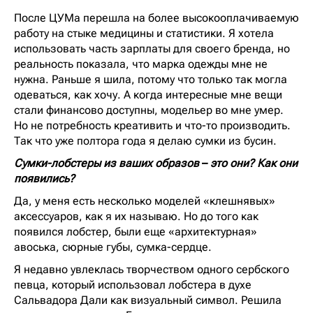
После ЦУМа перешла на более высокооплачиваемую
работу на стыке медицины и статистики. Я хотела
использовать часть зарплаты для своего бренда, но
реальность показала, что марка одежды мне не
нужна. Раньше я шила, потому что только так могла
одеваться, как хочу. А когда интересные мне вещи
стали финансово доступны, модельер во мне умер.
Но не потребность креативить и что-то производить.
Так что уже полтора года я делаю сумки из бусин.
Сумки-лобстеры из ваших образов
–
это они? Как они
появились?
Да, у меня есть несколько моделей «клешнявых»
аксессуаров, как я их называю. Но до того как
появился лобстер, были еще «архитектурная»
авоська, сюрные губы, сумка-сердце.
Я недавно увлеклась творчеством одного сербского
певца, который использовал лобстера в духе
Сальвадора Дали как визуальный символ. Решила