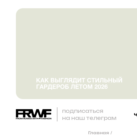
подписаться
на наш телеграм
Главная
/