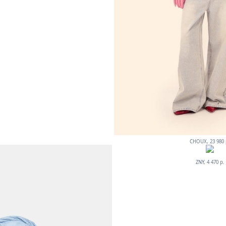
CHOUX, 23 980 
ZNY, 4 470 р.