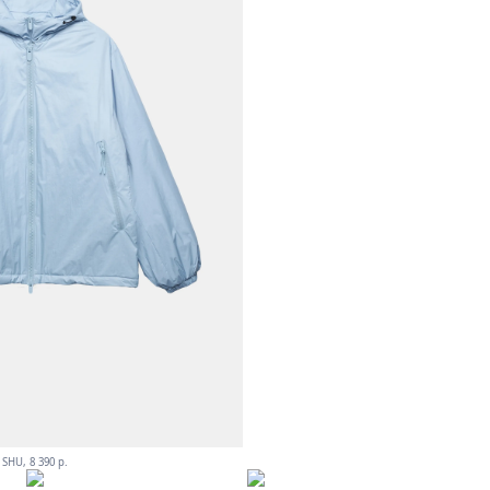
SHU, 8 390 р.