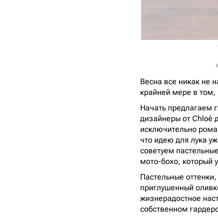
Весна все никак не н
крайней мере в том, 
Начать предлагаем гл
дизайнеры от Chloé 
исключительно роман
что идею для лука уж
советуем пастельные
мото-бохо, который 
Пастельные оттенки, 
приглушенный оливк
жизнерадостное наст
собственном гардер