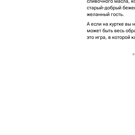
сливочного масла, к
старый-добрый бежев
желанный гость.
А если на куртке вы 
может быть весь обр
это игра, в которой
Ф