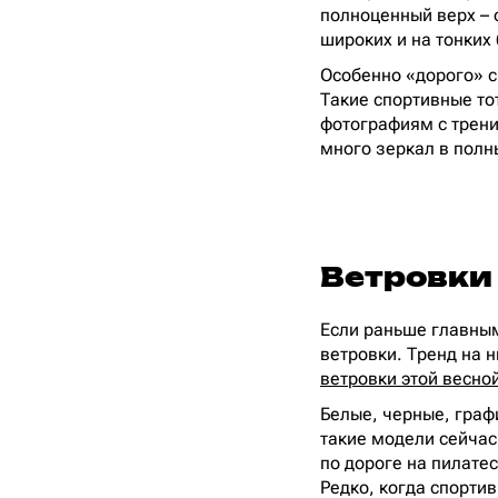
полноценный верх – 
широких и на тонких 
Особенно «дорого» с
Такие спортивные то
фотографиям с тренир
много зеркал в полн
Ветровки
Если раньше главным
ветровки. Тренд на н
ветровки этой весно
Белые, черные, графи
такие модели сейчас
по дороге на пилате
Редко, когда спорти