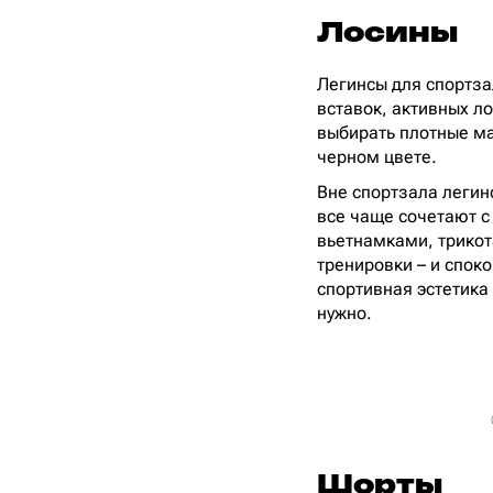
Лосины
Легинсы для спортза
вставок, активных ло
выбирать плотные м
черном цвете.
Вне спортзала легин
все чаще сочетают 
вьетнамками, трико
тренировки – и споко
спортивная эстетика
нужно.
Шорты