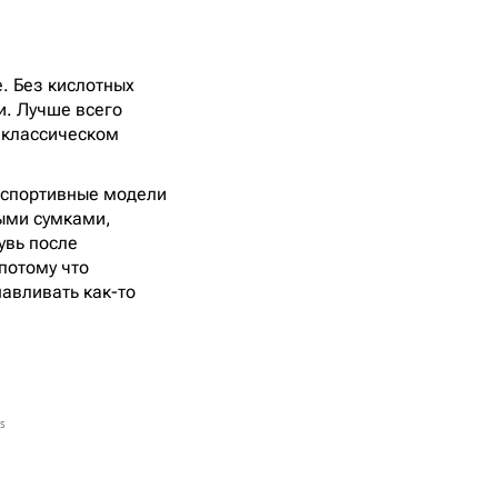
. Без кислотных
и. Лучше всего
 классическом
– спортивные модели
ыми сумками,
увь после
потому что
навливать как-то
s