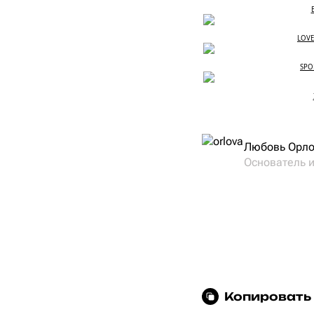
LOVE
SPOR
Любовь Орл
Основатель 
Копировать