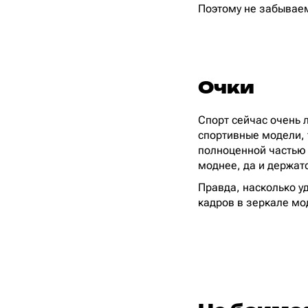
Поэтому не забываем
Очки
Спорт сейчас очень 
спортивные модели, 
полноценной частью
моднее, да и держат
Правда, насколько у
кадров в зеркале мод