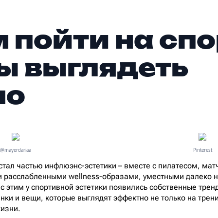
м пойти на спо
ы выглядеть
но
@mayerdariaa
Pinterest
стал частью инфлюэнс-эстетики – вместе с пилатесом, мат
и расслабленными wellness-образами, уместными далеко н
 с этим у спортивной эстетики появились собственные трен
нки и вещи, которые выглядят эффектно не только на трени
изни.