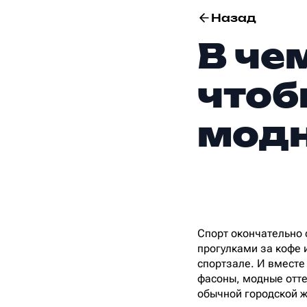
Назад
В че
чтоб
мод
Спорт окончательно 
прогулками за кофе 
спортзале. И вместе
фасоны, модные отте
обычной городской ж