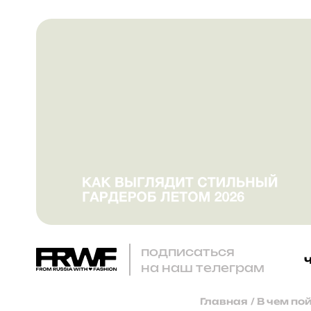
подписаться
на наш телеграм
Главная
/
В чем по