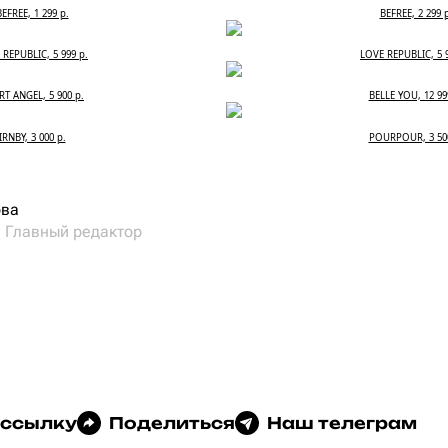
BEFREE, 1 299 р.
BEFREE, 2 299 р
 REPUBLIC, 5 999 р.
LOVE REPUBLIC, 5 9
T ANGEL, 5 900 р.
BELLE YOU, 12 99
IRNBY, 3 000 р.
POURPOUR, 3 500
ова
и Главный редактор
 ссылку
Поделиться
Наш телеграм