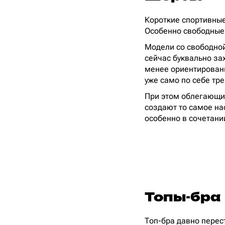
Короткие спортивные
Особенно свободные
Модели со свободной 
сейчас буквально за
менее ориентированн
уже само по себе тре
При этом облегающие
создают то самое нас
особенно в сочетан
Топы-бра
Топ-бра давно перес