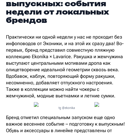
выпускных: события
недели от локальных
брендов
Практически ни одной недели у нас не проходит без
инфоповодов от Эконики, и на этой их сразу два! Во-
первых, бренд представил совместную пляжную
коллекцию Ekonika × Lavarice. Ракушка и жемчужина
выступают центральными мотивами дропа как
олицетворение идеальной геометрии сквозь века.
Вдобавок, каблук, повторяющий форму ракушки,
несомненно, добавляет отпускного настроения.
Также в коллекции можно найти чокеры с
жемчужиной, модные вьетнамки и летние сумки.
tg @ekonika
Бренд отметил специальным запуском еще одно
важное весеннее событие – подготовку к выпускным!
Обувь и аксессуары в линейке представлены от