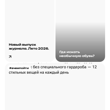
Новый выпуск
журнала. Лето 2026.
Где искать
необычную обувь?
#вчемпойти