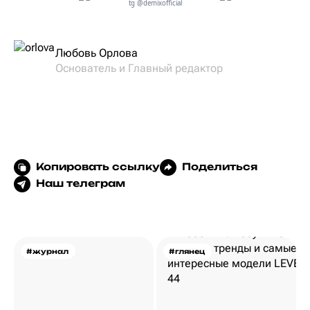
tg @demixofficial
Любовь Орлова
Основатель и Главный редактор
Копировать ссылку
Поделиться
Наш телеграм
#журнал
#глянец