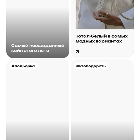
Тотал-белый в самых
модных вариантах
Самый неожиданный
кейп этого лета
#подборка
#чтоподарить